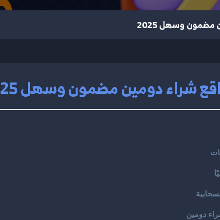
مضمون وسهل 2025
قع شراء دومين مضمون وسهل 2025
ات
ا
سحابية
راء دومين