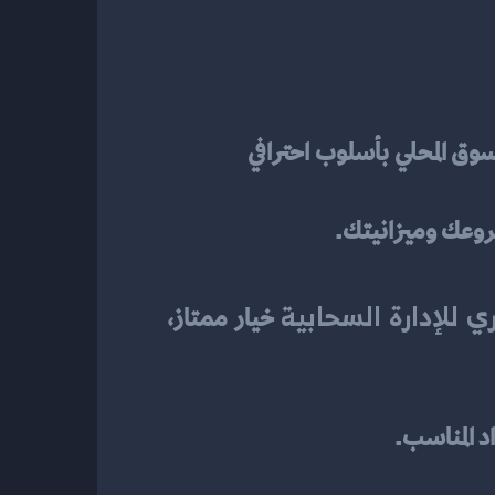
، التي تقدم خدمات موجهة للسوق المحلي بأسلوب احترافي 
شروعك وميزانيتك.
ي للإدارة السحابية
 خيار ممتاز، 
د المناسب.