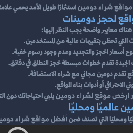
واقع شراء دومين
 استثمارًا طويل الأمد يحمي علام
واقع لحجز دومينات
ناك معايير واضحة يجب النظر إليها:
ات التي تحظى بتقييمات عالية من المستخدمين.
وح أسعار الحجز والتجديد وعدم وجود رسوم خفية.
ت الجيدة تقدم خطوات مبسطة لحجز النطاق في دقائق.
قع تقدم دومين مجاني مع شراء الاستضافة.
ني الاحترافي أو أدوات بناء المواقع.
ارخص موقع لشراء دومين
 
 يلبي احتياجاتك دون الت
 عالميًا ومحليًا
أفضل مواقع شراء دومي
يًا ومحليًا التي تصنف ضمن 