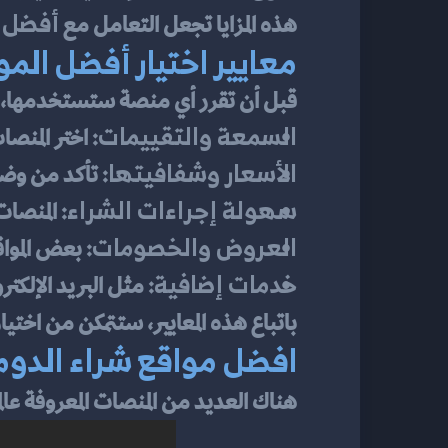
أفضل م
هذه المزايا تجعل التعامل مع 
معايير اختيار أفضل الم
قبل أن تقرر أي منصة ستستخدمها، ه
السمعة والتقييمات:
 اختر المنص
الأسعار وشفافيتها:
 تأكد من وض
سهولة إجراءات الشراء:
 المنصا
العروض والخصومات:
 بعض الموا
خدمات إضافية:
 مثل البريد الإلكترو
باتباع هذه المعايير، ستتمكن من اختيار
افضل مواقع شراء الدومين
هناك العديد من المنصات المعروفة عالم