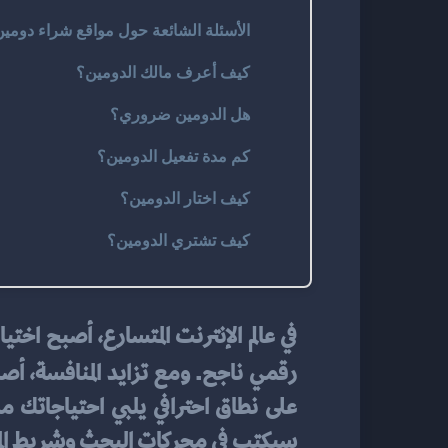
الأسئلة الشائعة حول مواقع شراء دومين
كيف أعرف مالك الدومين؟
هل الدومين ضروري؟
كم مدة تفعيل الدومين؟
كيف اختار الدومين؟
كيف تشتري الدومين؟
رقمي ناجح. ومع تزايد المنافسة، أ
سيكتب في محركات البحث وشريط المت