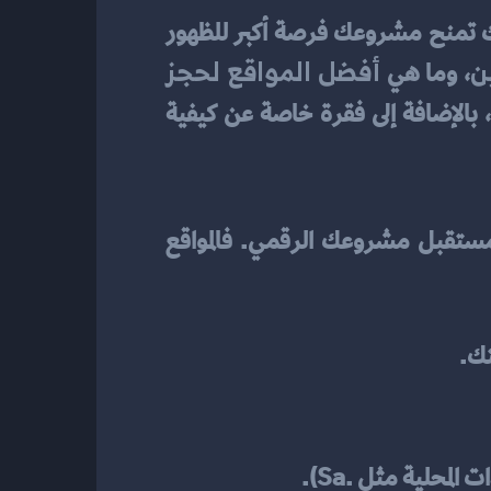
 يعني أنك تضع الأساس لموقع قوي ومؤثر، وأنك تمنح مشروعك فرصة أكبر للظهور 
ن
أفضل المواقع لحجز 
، وما هي 
، مع التركيز على الخيارات التي تقدم أسعارًا متنوعة وخدمات إدارة وإعداد سهلة، بالإضافة إلى فقرة خاصة عن كيفية 
 ليس مجرد خطوة تقنية، بل هو قرار استراتيجي يؤثر على مستقبل مشروعك الرقمي. فالمواقع 