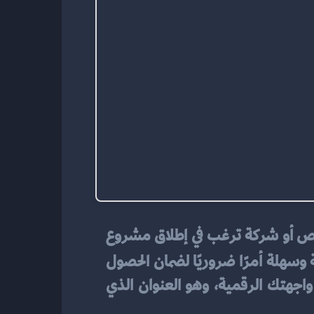
في عالم الإنترنت المتسارع، أصبح اختيار وحجز اسم النطاق أو الدومين خطوة أساسية لأي شخص أو شركة ترغب في إطلاق مشروع 
 مضمونة وسهلة أمرًا ضروريًا لضمان الحصول 
على نطاق احترافي يلبي احتياجاتك من حيث السعر، الأمان، وسهولة الإدارة. فالدومين هو واجهتك الرقمية، وهو العنوان الذي 