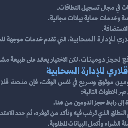
ات في مجال تسجيل النطاقات.
ضة وخدمات حماية بيانات مجانية.
الاستضافة.
اري للإدارة السحابية
ع لحجز دومينات
، لكن الاختيار يعتمد على طبيعة م
اري للإدارة السحابية
مين
منصة قلار
 موثوق وسريع في نفس الوقت، فإن 
ر الخطوات التالية:
 إلى رابط حجز الدومين 
من هنا
.
النطاق الذي ترغب فيه وتأكد من توفره، ثم حدد الامتدا
لة الشراء وأكمل البيانات المطلوبة.