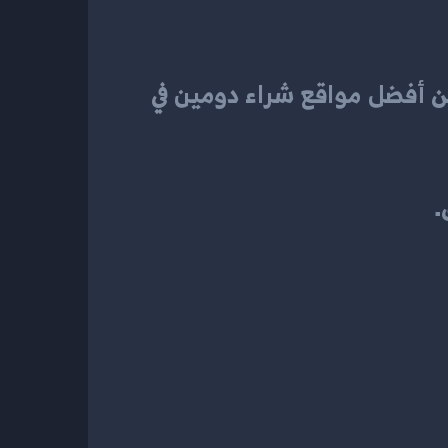
أفضل مواقع شراء دومين
ن 
 في 
.