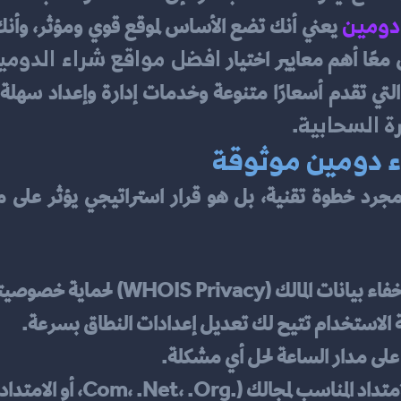
دومين
افضل مواقع شراء الدومي
معًا أهم معايير اختيار 
رة السحابية
.
ء دومين موثوقة
 (WHOIS Privacy) لحماية خصوصيتك.
الاستخدام تتيح لك تعديل إعدادات النطاق بسرعة.
على مدار الساعة لحل أي مشكلة.
ك (.com، .net، .org، أو الامتدادات المحلية مثل .sa).