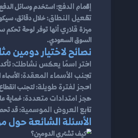
إتمام الدفع:
 استخدم وسائل الدفع ا
تفعيل النطاق:
 خلال دقائق، سيكون
قلاري
ميزة 
 أنها توفر لوحة تحكم 
السوق السعودي.
نصائح لاختيار دومين مث
اختر اسمًا يعكس نشاطك:
 تأكد
تجنب الأسماء المعقدة:
 الأسماء 
احجز لفترة طويلة:
 لتجنب انقطاع 
حجز امتدادات متعددة:
 لحماية ع
تابع العروض الموسمية:
 قد تحص
الأسئلة الشائعة حول م