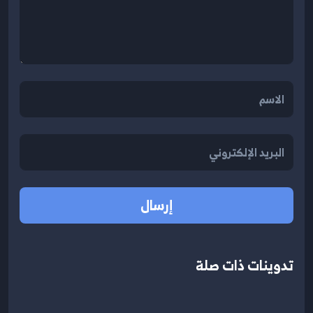
إرسال
تدوينات ذات صلة