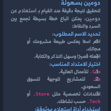
دومين بسهولة
لتحقيق نتيجة دقيقة عند القيام بـ 
استعلام عن 
دومين
، يمكن اتباع خطة بسيطة تجمع بين 
السرد والنقاط:
تحديد الاسم المطلوب:
اختر اسمًا يعكس طبيعة مشروعك أو 
مجالك.
اجعله قصيرًا وسهل التذكر والكتابة.
اختيار الامتداد المناسب:
 للأعمال العالمية.
.com
 للمشاريع الموجهة للسوق 
.sa
السعودي.
امتدادات تخصصية مثل 
 أو 
.store
 حسب نشاطك.
.tech
استخدام أداة استعلام موثوقة: