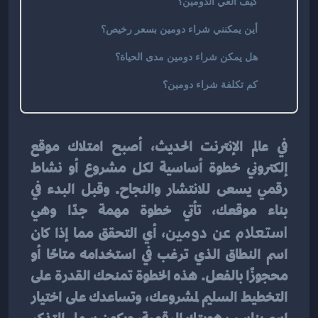
كيف الغي الدومين؟
أين يمكنني شراء دومين بسعر رخيص؟
هل يمكن شراء دومين مدى الحياة؟
كم تكلفة شراء دومين؟
في عالم الإنترنت الحديث، أصبح امتلاك موقع 
إلكتروني خطوة أساسية لكل مشروع أو نشاط 
رقمي يسعى للانتشار والنجاح. وقبل البدء في 
بناء موقعك، تأتي خطوة مهمة جدًا وهي 
استعلام عن دومين
، أي التحقق مما إذا كان 
اسم النطاق الذي ترغب في استخدامه متاحًا أو 
محجوزًا بالفعل. هذه الخطوة تمنحك القدرة على 
التخطيط السليم لمشروعك، وتساعدك على اختيار 