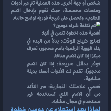
شخص أو جهة أخرى. هذه العملية تتم عبر أدوات 
ومنصات مخصصة، حيث تقوم بإدخال الاسم 
المطلوب، وتحصل على نتيجة فورية توضح حالته.
أهمية هذه الخطوة تكمن في أنها:
تمنع ضياع الوقت:
 بدلاً من البدء في 
بناء الهوية الرقمية باسم محجوز، تعرف 
مبكرًا إذا كان الاسم متاحًا.
توفر بدائل سريعة:
 إذا كان الاسم 
محجوزًا، تقدم لك الأدوات أسماء بديلة 
مشابهة.
تحمي علامتك التجارية:
 عبر التأكد 
من أن الاسم الذي تستخدمه غير 
مستخدم في مجال مشابه.
لماذا يعد استعلام عن دومين خطوة 