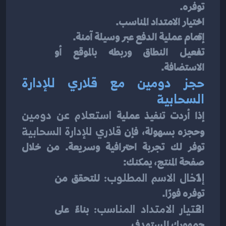
توفره.
اختيار الامتداد المناسب.
إتمام عملية الدفع عبر وسيلة آمنة.
تفعيل النطاق وربطه بالموقع أو 
الاستضافة.
حجز دومين مع قلاري للإدارة 
السحابية
إذا أردت تنفيذ عملية 
استعلام عن دومين
وحجزه بسهولة، فإن 
قلاري للإدارة السحابية
توفر لك تجربة احترافية وسريعة. من خلال 
صفحة المنتج
، يمكنك:
إدخال الاسم المطلوب:
 للتحقق من 
توفره فورًا.
اختيار الامتداد المناسب:
 بناءً على 
جمهورك المستهدف.