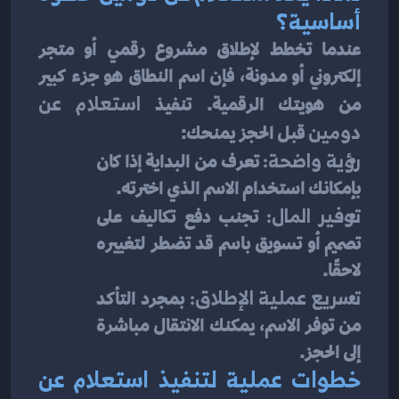
أساسية؟
عندما تخطط لإطلاق مشروع رقمي أو متجر 
إلكتروني أو مدونة، فإن اسم النطاق هو جزء كبير 
من هويتك الرقمية. تنفيذ 
استعلام عن 
دومين
 قبل الحجز يمنحك:
رؤية واضحة:
 تعرف من البداية إذا كان 
بإمكانك استخدام الاسم الذي اخترته.
توفير المال:
 تجنب دفع تكاليف على 
تصميم أو تسويق باسم قد تضطر لتغييره 
لاحقًا.
تسريع عملية الإطلاق:
 بمجرد التأكد 
من توفر الاسم، يمكنك الانتقال مباشرة 
إلى الحجز.
خطوات عملية لتنفيذ استعلام عن 