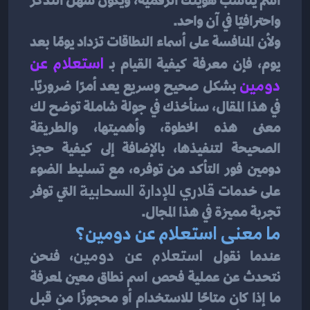
اسم يناسب هويتك الرقمية، ويكون سهل التذكر 
واحترافيًا في آن واحد.
ولأن المنافسة على أسماء النطاقات تزداد يومًا بعد 
يوم، فإن معرفة كيفية القيام بـ 
استعلام عن 
دومين
 بشكل صحيح وسريع يعد أمرًا ضروريًا. 
في هذا المقال، سنأخذك في جولة شاملة توضح لك 
معنى هذه الخطوة، وأهميتها، والطريقة 
الصحيحة لتنفيذها، بالإضافة إلى كيفية حجز 
دومين فور التأكد من توفره، مع تسليط الضوء 
على خدمات 
قلاري للإدارة السحابية
 التي توفر 
تجربة مميزة في هذا المجال.
ما معنى استعلام عن دومين؟
عندما نقول 
استعلام عن دومين
، فنحن 
نتحدث عن عملية فحص اسم نطاق معين لمعرفة 
ما إذا كان متاحًا للاستخدام أو محجوزًا من قبل 