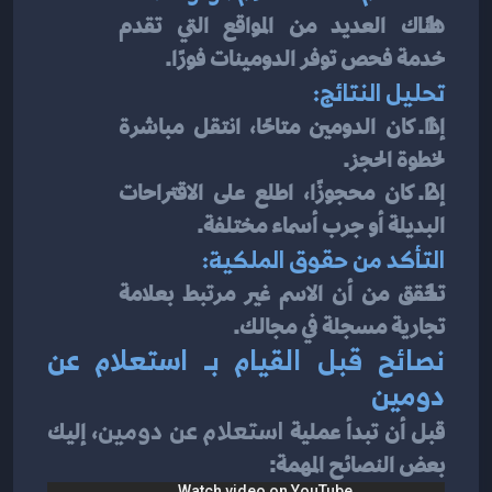
هناك العديد من المواقع التي تقدم 
خدمة فحص توفر الدومينات فورًا.
تحليل النتائج:
إذا كان الدومين متاحًا، انتقل مباشرة 
لخطوة الحجز.
إذا كان محجوزًا، اطلع على الاقتراحات 
البديلة أو جرب أسماء مختلفة.
التأكد من حقوق الملكية:
تحقق من أن الاسم غير مرتبط بعلامة 
تجارية مسجلة في مجالك.
نصائح قبل القيام بـ استعلام عن 
دومين
قبل أن تبدأ عملية 
استعلام عن دومين
، إليك 
بعض النصائح المهمة: