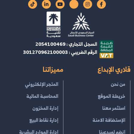
السجل التجاري : 2054100469
الرقم الضريبي : 301270962100003
قلاري الإبداع
مميزاتنا
من نحن
المتجر الإلكتروني
خريطة الموقع
المحاسبة المالية
استثمر معنا
إدارة المخزون
الإستضافة الامنة
إدارة نقاط البيع
إنضم لمبدعينا
إدارة الموارد البشرية