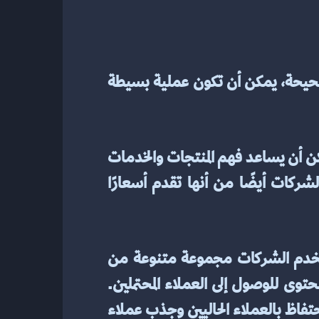
يمكن أن تكون إدارة المبيعات وتعزيز الأرباح مهمة شاقة لأي عمل تجاري. ولكن بالطرق الصحيحة، يمكن أن تكون عملية بسيطة 
من أهم الطرق لإدارة المبيعات وزيادة الأرباح أن يكون لديك فهم جيد لاحتياجات العملاء. يمكن أن يساعد فهم المنتجات والخدمات 
التي يحتاجها العملاء الشركات على تحديد فرص جديدة لزيادة المبيعات. يجب أن تتأكد الشركات أيضًا من أنها تقدم أسعارًا 
طريقة فعالة أخرى لإدارة المبيعات وزيادة الأرباح من خلال التسويق الفعال. يجب أن تستخدم الشركات مجموعة متنوعة من 
استراتيجيات التسويق مثل وسائل التواصل الاجتماعي وحملات البريد الإلكتروني وتسويق المحتوى للوصول إلى العملاء المحتملين. 
بالإضافة إلى ذلك، فإن وجود إستراتيجية قوية لخدمة العملاء يمكن أن يساعد الشركات في الاحتفاظ بالعملاء الحاليين وجذب عملاء 