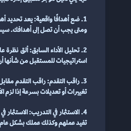
ومتى يجب أن تصل إلى أهدافك. سيساع
استراتيجيات للمستقبل من شأنها أن
تغييرات أو تعديلات بسرعة إذا لزم الأ
تفيد عملهم وكذلك عملك بشكل عام. س