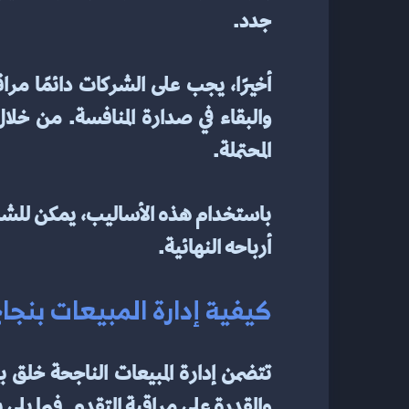
جدد.
المحتملة.
أرباحه النهائية.
كيفية إدارة المبيعات بنجاح
والقدرة على مراقبة التقدم. فيما يل