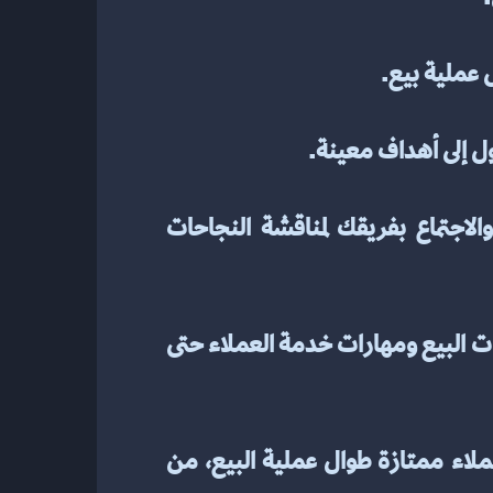
3. مراقبة التقدم. تتبع التقدم نحو أهدافك من خلال مراجعة تقارير المبيعات بانتظام والاجتماع بفريقك لمناقشة النجاحات 
4. توفير التدريب والموارد. امنح فريقك إمكانية الوصول إلى الموارد مثل معلومات المنتج وتقنيات البيع ومهارات خدمة العملاء حتى 
5. التركيز على خدمة العملاء. تأكد من رضا العملاء عن تجربتهم من خلال تقديم خدمة عملاء ممتازة طوال عملية البيع، من 