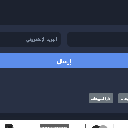
إرسال
بيعات
إدارة المبيعات