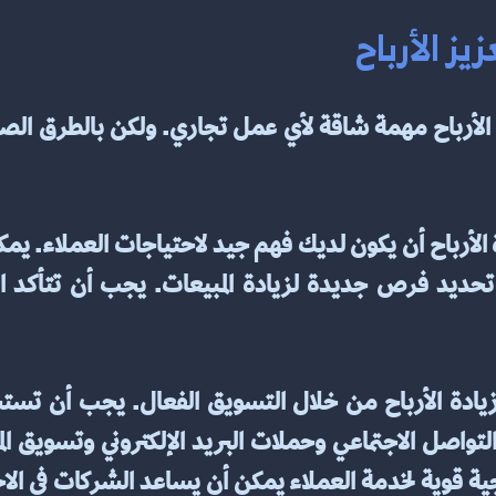
ز الأرباح