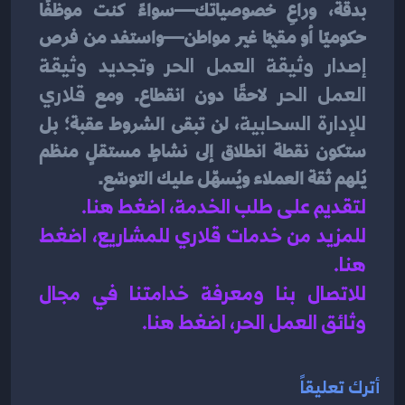
بدقة، وراعِ خصوصياتك—سواءً كنت موظفًا 
حكوميًا أو مقيمًا غير مواطن—واستفد من فرص 
إصدار وثيقة العمل الحر
 و
تجديد وثيقة 
العمل الحر
 لاحقًا دون انقطاع. ومع 
قلاري 
للإدارة السحابية
، لن تبقى الشروط عقبة؛ بل 
ستكون نقطة انطلاق إلى نشاطٍ مستقلٍ منظم 
يُلهم ثقة العملاء ويُسهّل عليك التوسّع.
لتقديم على طلب الخدمة، اضغط هنا.
للمزيد من خدمات قلاري للمشاريع، اضغط 
هنا.
للاتصال بنا ومعرفة خدامتنا في مجال 
وثائق العمل الحر، اضغط هنا.
أترك تعليقاً