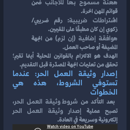
مهنة مسموح بها للأجانب
 ضمن 
قوائم المهن الحرة.
اشتراطات ضريبية
: رقم ضريبي/
زكوي إن كان مطبقًا على المقيمين.
موافقة إضافية (إن لزم)
 من الجهة 
المضيفة أو صاحب العمل.
الهدف هو الالتزام بالقوانين المحلية أينما تقيم؛ 
تحقق من تعليمات الجهة المصدّرة قبل التقديم.
إصدار وثيقة العمل الحر: عندما 
تستوفي الشروط، هذه هي 
الخطوات
 بعد التأكد من 
شروط وثيقة العمل الحر
، 
تصبح عملية 
إصدار وثيقة العمل الحر
إلكترونية وسريعة في العادة.