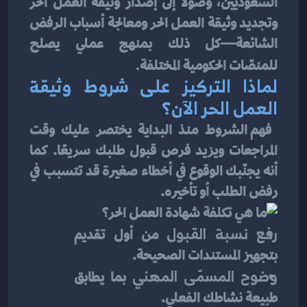
السعوديين، وصولًا إلى إصدار وثيقة العمل الحر 
وتجديد وثيقة العمل الحر ومعالجة أسباب الرفض 
الشائعة—كل ذلك بمنهج عملي يصلح 
للمنصّات الحكومية المختلفة
.
لماذا التركيز على شروط وثيقة 
العمل الحر الآن؟
 فهم الشروط منذ البداية يختصر عليك وقت 
المراجعات ويزيد فرص قبول طلبك سريعًا. كما 
أنه يجنّبك الوقوع في أخطاء صغيرة قد تتسبب في 
رفض الطلب أو تأخيره.
رفع نسبة القبول
 من أول تقديم 
بتجهيز المستندات الصحيحة.
وضوح المسمّى المهني
 بما يطابق 
طبيعة نشاطك الفعلي.