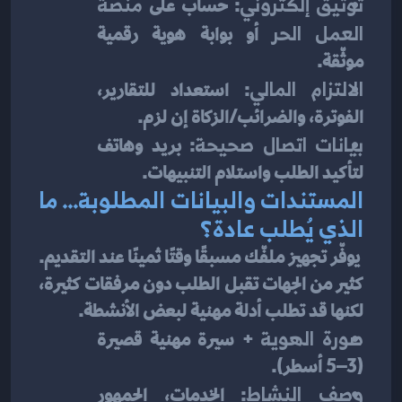
توثيق إلكتروني
: حساب على 
منصة 
العمل الحر
 أو بوابة هوية رقمية 
موثّقة.
الالتزام المالي
: استعداد للتقارير، 
الفوترة، والضرائب/الزكاة إن لزم.
بيانات اتصال صحيحة
: بريد وهاتف 
لتأكيد الطلب واستلام التنبيهات.
المستندات والبيانات المطلوبة… ما 
الذي يُطلب عادة؟
 يوفّر تجهيز ملفّك مسبقًا وقتًا ثمينًا عند التقديم. 
كثير من الجهات تقبل الطلب دون مرفقات كثيرة، 
لكنها قد تطلب أدلة مهنية لبعض الأنشطة.
صورة الهوية
 + سيرة مهنية قصيرة 
(3–5 أسطر).
وصف النشاط
: الخدمات، الجمهور 