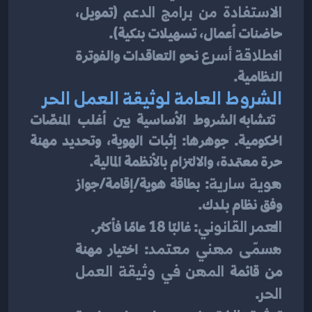
الاستفادة من برامج الدعم
 (تمويل، 
حاضنات أعمال، تسهيلات بنكية).
انطلاقة أسرع
 نحو التعاقدات والفوترة 
النظامية.
الشروط العامة لوثيقة العمل الحر
 تتشابه الشروط الأساسية بين أغلب المنصّات 
الحكومية. جوهرها: إثبات الهوية، وتحديد مهنة 
حرة معتمدة، والالتزام بالأنظمة المالية.
هوية سارية
: بطاقة هوية/إقامة/جواز 
وفق نظام بلدك.
العمر القانوني
: غالبًا 18 عامًا فأكثر.
مسمّى مهني معتمد
: اختيار مهنة 
من قائمة 
المهن في وثيقة العمل 
الحر
.