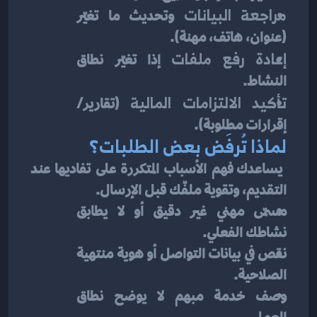
مراجعة البيانات
 وتحديث ما تغيّر 
(عنوان، هاتف، مهنة).
إعادة رفع ملفات
 إذا تغيّر نطاق 
النشاط.
تأكيد الالتزامات المالية
 (تقارير/
إقرارات مطلوبة).
لماذا تُرفَض بعض الطلبات؟
 يساعدك فهم الأسباب المتكررة على تفاديها عند 
التقديم، وتقوية ملفّك قبل الإرسال.
مسمّى مهني غير دقيق أو لا يطابق 
نشاطك الفعلي.
نقص في بيانات التواصل أو هوية منتهية 
الصلاحية.
وصف خدمة مبهم لا يوضح نطاق 