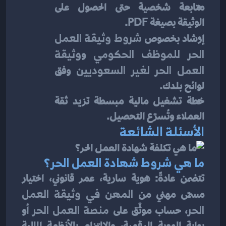
متابعة شخصية حتى الحصول على 
الوثيقة بصيغة PDF.
إرشاد بخصوص 
شروط وثيقة العمل 
الحر للموظف الحكومي
 و
وثيقة 
العمل الحر لغير السعوديين
 وفق 
لوائح بلدك.
خطة تشغيل مالية مبسطة تزيد ثقة 
العملاء وتُسرّع التحصيل.
الأسئلة الشائعة
ما هي شروط شهادة العمل الحر؟
تتضمن عادةً: هوية سارية، عمر قانوني، اختيار 
مسمّى مهني من 
المهن في وثيقة العمل 
الحر
، حساب موثّق على 
منصة العمل الحر
 أو 
بوابة الهوية الرقمية، والالتزام بالأنظمة المالية 