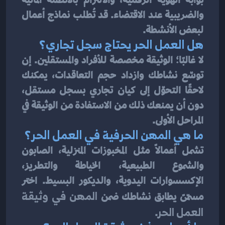
والضريبية عند الاقتضاء. قد تُطلب نماذج أعمال 
لبعض الأنشطة.
هل العمل الحر يحتاج سجل تجاري؟
لا غالبًا؛ الوثيقة مخصصة للأفراد والمستقلين. إن 
توسّع نشاطك وازداد حجم التعاقدات، يمكنك 
لاحقًا التحوّل إلى كيان تجاري بسجل مستقل، 
دون أن يمنعك ذلك من الاستفادة من الوثيقة في 
المراحل الأولى.
ما هي المهن الحرفية في العمل الحر؟
تشمل أعمالًا مثل المخبوزات المنزلية، الصابون 
والشموع الطبيعية، الخياطة والتطريز، 
الإكسسوارات اليدوية، والديكور البسيط. اختر 
مسمّىً يطابق نشاطك ضمن 
المهن في وثيقة 
العمل الحر
.