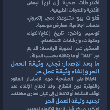
اشتراطات صحية (إن لزم)
 لبعض 
الأغذية والمنتجات الطبيعية.
قنوات بيع متنوعة
: متجر إلكتروني، 
منصات اجتماعية، معارض موسمية.
توسيم واضح
: تاريخ إنتاج/انتهاء، 
ومكونات، وإرشادات الاستخدام.
التحقق عبر الهوية الرقمية
: قد يتم 
عبر “نفاذ” أو ما يكافئه بحسب الدولة.
ما بعد الإصدار: تجديد وثيقة العمل 
الحر وإلغاء وثيقة عمل حر
 الحفاظ على الصلاحية مهم لاستمرار العقود 
والفوترة دون انقطاع. وقد تحتاج الإلغاء عند 
توقف النشاط أو الانتقال إلى كيان تجاري مختلف.
تجديد وثيقة العمل الحر
تذكير مبكر
 قبل تاريخ الانتهاء لتجديد 