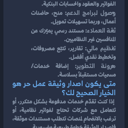
الفواتير والعقود والحسابات البنكية.
وصول لبرامج الدعم
: منح، حاضنات 
أعمال، وربما تسهيلات تمويل.
ثقة العملاء
: مستند رسمي يميّزك عن 
المنافسين غير النظاميين.
تنظيم مالي
: تقارير، تتبّع مصروفات، 
وتخطيط نقدي أفضل.
مرونة التطوير
: إضافة خدمات/
مسميات مستقبلًا بسلاسة.
متى يكون اصدار وثيقة عمل حر هو 
الخيار الصحيح لك؟
 إذا كنت تقدّم خدمات مدفوعة بشكل متكرر، أو 
تتعامل مع شركات تحتاج لفواتير نظامية، أو 
ترغب بالانضمام لمنصات تتطلب مستندات موثقة، 
فإصدار الوثيقة خطوة طبيعية وضرورية.