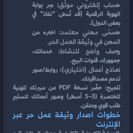
حساب إلكتروني موثّق
: عبر بوابة 
الهوية الرقمية (قد تُسمّى “نفاذ” في 
بعض الدول).
مسمّى مهني معتمد
: اختره من 
المهن في وثيقة العمل الحر
.
وصف واضح للنشاط
: خدماتك، 
جمهورك، قنوات البيع.
نماذج أعمال (اختياري)
: روابط/صور 
تدعم مصداقيتك.
تلميح: حضّر نسخة PDF من سيرتك المهنية 
المختصرة (3–5 أسطر) وصور أعمالك لتسليم 
طلب قوي ومتقن.
خطوات اصدار وثيقة عمل حر عبر 
الإنترنت