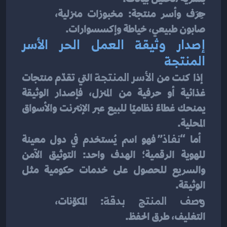
حِرَف وأسر منتجة: مخبوزات منزلية، 
صابون طبيعي، خياطة وإكسسوارات.
إصدار وثيقة العمل الحر الأسر 
المنتجة 
 إذا كنت من 
الأسر المنتجة
 التي تقدّم منتجات 
غذائية أو حرفية من المنزل، فإصدار الوثيقة 
يمنحك غطاءً نظاميًا للبيع عبر الإنترنت والأسواق 
المحلية.
 أما 
“نفاذ”
 فهو اسم يُستخدم في دول معينة 
للهوية الرقمية؛ الهدف واحد: التوثيق الآمن 
والسريع للحصول على خدمات حكومية مثل 
الوثيقة.
وصف المنتج بدقة
: المكوّنات، 
التغليف، طرق الحفظ.