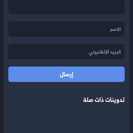
إرسال
تدوينات ذات صلة