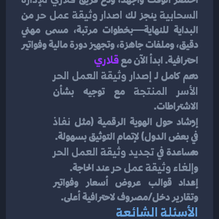
السحابية
 ينجز لك 
اصدار وثيقة عمل حر
 من 
البداية للنهاية—بخطوات مرتبة، مسمى مهني 
دقيق، وملفات جاهزة، وتجهيز دورة مالية وفواتير 
احترافية. ابدأ الآن مع 
قلاري
دعم كامل لـ 
إصدار وثيقة العمل الحر 
الأسر المنتجة
 مع توجيه بشأن 
الاشتراطات.
إرشاد حول الهوية الرقمية (مثل 
نفاذ
في بعض الدول) لإتمام التوثيق بسهولة.
مساعدة في 
تجديد وثيقة العمل الحر
و
إلغاء وثيقة عمل حر
 عند الحاجة.
إعداد قوالب عروض أسعار وفواتير 
وتقارير دخل/مصروف لاحترافية أعلى.
الأسئلة الشائعة