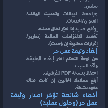
سلس.
مراجعة البيانات
 وتحديث الهاتف/
العنوان/الخدمات.
إرفاق جديد
 إذا تغيّر نطاق عملك.
تأكيد الالتزامات المالية
 (تقارير/
إقرارات مطلوبة إن وُجدت).
إلغاء وثيقة عمل حر
من لوحة التحكم اختر 
إلغاء الوثيقة
وأكّد السبب.
احتفِظ بنسخة PDF للأرشيف.
أبلغ عملاءك الحاليين إن كانت هناك 
عقود نشطة.
أخطاء شائعة تؤخر اصدار وثيقة 
عمل حر (وحلول عملية)