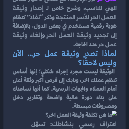
المهني المناسب، وشرح خاص لـ 
إصدار وثيقة 
العمل الحر الأسر المنتجة
 وذكر 
“نفاذ”
 كنظام 
هوية رقمية مستخدم في بعض الدول، بالإضافة 
إلى 
تجديد وثيقة العمل الحر
 و
إلغاء وثيقة 
عمل حر
 عند الحاجة.
لماذا تصدر وثيقة عمل حر… الآن 
وليس لاحقًا؟
 الوثيقة ليست مجرد إجراء شكلي؛ إنها أساس 
تنظيم عملك الحر، وبابك إلى فرص أكبر وثقة أعلى 
أمام العملاء والجهات الرسمية. كما أنها تساعدك 
على بناء دورة مالية واضحة وتقارير دخل 
ومصروفات مبسطة.
اعتراف رسمي بنشاطك
: تسهّل 