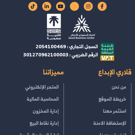
السجل التجاري : 2054100469
الرقم الضريبي : 301270962100003
قلاري الإبداع
مميزاتنا
من نحن
المتجر الإلكتروني
خريطة الموقع
المحاسبة المالية
استثمر معنا
إدارة المخزون
الإستضافة الامنة
إدارة نقاط البيع
إنضم لمبدعينا
إدارة الموارد البشرية