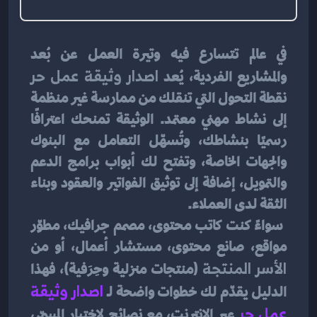
في عالم تتسارع فيه وتيرة العمل عن بُعد 
والمشاريع الفردية، يُعد 
اصدار وثيقة عمل حر
نقطة التحول التي تنقلك من ممارسة غير منظمة 
إلى نشاط مهني معتمد. الوثيقة تمنحك اعترافًا 
رسميًا بنشاطك، وتُسهّل التعامل مع البنوك 
والجهات الخاصة، وتفتح لك أبواب برامج الدعم 
والتمويل، إضافة إلى توثيق الفواتير والعقود وبناء 
الثقة لدى العملاء.
 سواءً كنت كاتب محتوى، مصمم جرافيك، مطوّر 
مواقع، صانع محتوى، مستشار أعمال، أو من 
الأسر المنتجة
 (منتجات منزلية وحِرَفية)، فهذا 
الدليل يقدّم لك خطوات واضحة لـ 
اصدار وثيقة 
عمل حر
 عبر الإنترنت، مع نصائح لاختيار المسمّى 