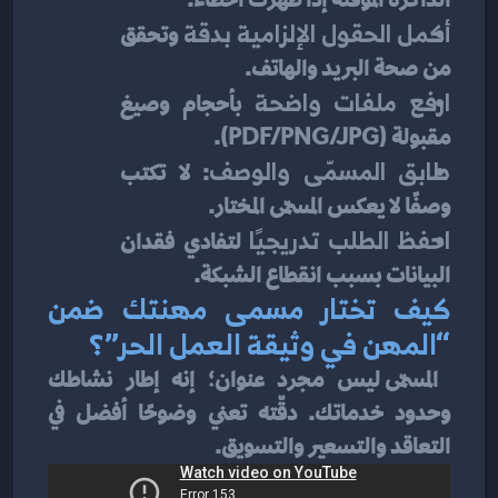
أكمل الحقول الإلزامية بدقة
 وتحقق 
من صحة البريد والهاتف.
ارفع ملفات واضحة
 بأحجام وصيغ 
مقبولة (PDF/PNG/JPG).
طابق المسمّى والوصف
: لا تكتب 
وصفًا لا يعكس المسمّى المختار.
احفظ الطلب تدريجيًا
 لتفادي فقدان 
البيانات بسبب انقطاع الشبكة.
كيف تختار مسمى مهنتك ضمن 
“المهن في وثيقة العمل الحر”؟
 المسمّى ليس مجرد عنوان؛ إنه إطار نشاطك 
وحدود خدماتك. دقّته تعني وضوحًا أفضل في 
التعاقد والتسعير والتسويق.