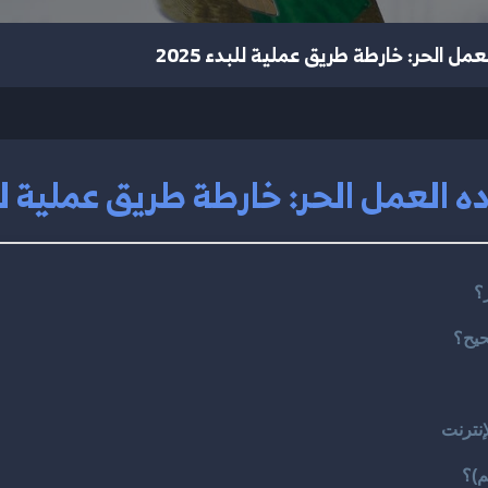
مل الحر: خارطة طريق عملية للبدء 2025
 العمل الحر: خارطة طريق عملية للبدء
؟
حيح؟
إنترنت
م)؟