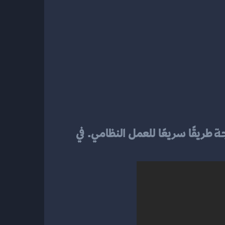
جة
 طريقًا سريعًا للعمل النظامي. في 