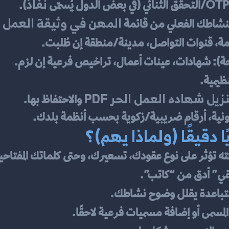
نفاذ
).
المهن في وثيقة العمل ا
لنشاطك الفعلي من قائمة 
ة، قنوات التواصل، مدينة/منطقة إن طُلبت.
ة): شهادات، عينات أعمال، تراخيص فرعية إن لزم.
نظيمية.
زيل شهاده العمل الحر PDF
 والاحتفاظ بها.
ترونية، أرقام ضريبية/زكوية بحسب أنظمة بلدك.
 دقيقًا (ولماذا يهم)؟
ي” أدق من “كاتب”.
تباعدة يقلل وضوح نشاطك.
لمسمى أو إضافة مسميات فرعية لاحقًا.