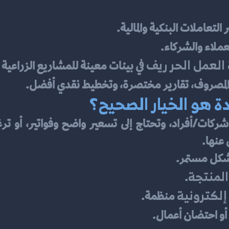
التعاملات البنكية والمالية.
لعملاء والشركاء.
العمل الحر ريف
 في بيئات معينة للمشاريع الزراعية وا
 والمصروف، تقارير مختصرة، وتخطيط نقدي أفضل.
ة هو الخيار الصحيح؟
 عنها.
شكل مستمر.
المنتجة
.
إلكترونية
 منظمة.
 أو احتضان أعمال.