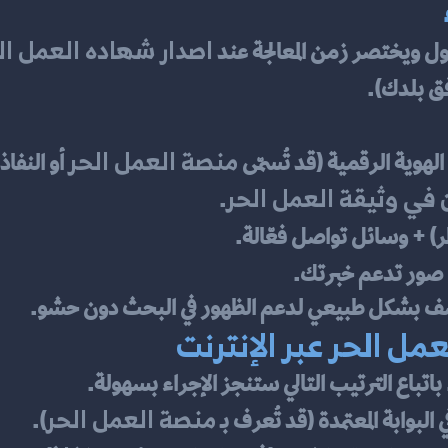
اصدار شهاده العمل ال
ق بلدك).
منصة العمل الحر
 الهوية الرقمية (قد تُسمّى 
 أو النفاذ
في وثيقة العمل الحر
.
و صور تدعم خبرتك.
صف بشكل طبيعي لدعم الظهور في البحث دون حشو.
ل الحر عبر الإنترنت
منصة العمل الحر
ي البوابة المعتمدة (قد تُعرف بـ 
).