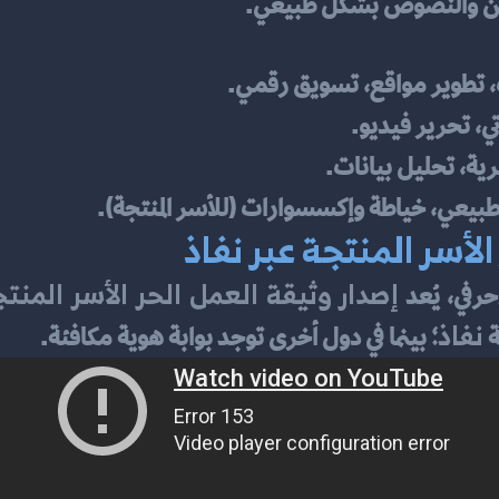
ناوين والنصوص بشكل طبيعي.
، تطوير مواقع، تسويق رقمي.
ي، تحرير فيديو.
رية، تحليل بيانات.
بيعي، خياطة وإكسسوارات (للأسر المنتجة).
لأسر المنتجة عبر نفاذ
إصدار وثيقة العمل الحر الأسر المنت
نفاذ
 
؛ بينما في دول أخرى توجد بوابة هوية مكافئة.