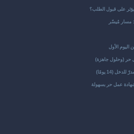
 يؤثر على قبول الطلب؟
مسار مُيسّر
 اليوم الأول
 حر (وحلول جاهزة)
ل (14 يومًا)
شهادة عمل حر بسهولة