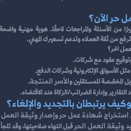
ل حر الآن؟
رفع من ثقة العملاء وتدعم تسعيرك المهني.
 وتوقيع عقود مع شركات.
ثل الأسواق الإلكترونية وشركات الدفع.
الأسر المنتجة
ويل المخصّصة للمستقلين و
.
 التقارير وإدارة الضرائب/الزكاة عند الاقتضاء.
وكيف يرتبطان بالتجديد والإلغاء؟
استخراج شهادة عمل حر
إصدار وثيقة العمل 
 و
د وثيقة العمل الحر
 قبل انتهاء صلاحيتها، وقد تلجأ 