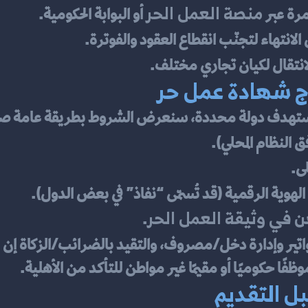
منصة العمل الحر
رة عبر 
 أو البوابة الحكومية.
الانتهاء لتجنّب انقطاع العقود والفوترة.
لانتقال لكيان تجاري مختلف.
ج شهادة عمل حر
 النظام المحلي).
 الهوية الرقمية (قد تُسمّى “نفاذ” في بعض الدول).
 في وثيقة العمل الحر
.
اتير وإدارة دخل/مصروف، والتقيد بالضرائب/الزكاة إن 
فًا حكوميًا أو مقيمًا غير مواطن للتأكد من الأهلية.
بل التقديم