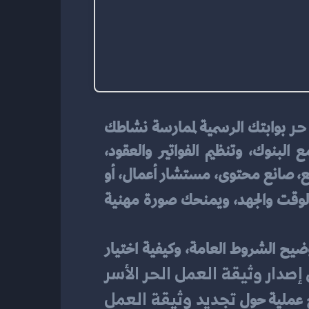
حر
 بوابتك الرسمية لممارسة نشاطك 
بثقة أمام العملاء والجهات الرسمية. الشهادة تمنحك اعترافًا نظاميًا، وتُسهّل التعامل مع البنوك، وتنظيم الفواتير والعقود، 
والاستفادة من برامج الدعم والتمويل. سواءً كنت كاتب محتوى، مصمم جرافيك، مطوّر مواقع، صانع محتوى، مستشار أعمال، أو 
 يختصر عليك كثيرًا من الوقت والجهد، ويمنحك صورة مهنية 
 خطوة بخطوة، مع توضيح الشروط العامة، وكيفية اختيار 
إصدار وثيقة العمل الحر الأسر 
تجديد وثيقة العمل 
ح عملية حول 