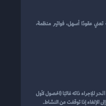
 البدء بشهادة رسمية يُوفّر عليك كثيرًا من الأسئلة والمراجعات لاحقًا. هوية مهنية واضحة تعني عقودًا أسهل، فواتير منظمة، 
الحر
 للإجراء ذاته غالبًا (الحصول لأول 
إلى الإلغاء إذا توقفت عن النشاط.