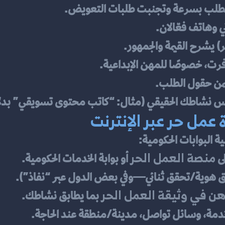
ي وهاتف فعّالان.
رت، خصوصًا للمهن الإبداعية.
من حقول الطلب.
س نشاطك الحقيقي (مثال: “كاتب محتوى تسويقي” بدلً
مل حر عبر الإنترنت
منصة العمل الحر
لى 
 أو بوابة الخدمات الحكومية.
هن في وثيقة العمل الحر
 بما يطابق نشاطك.
دمة، وسائل تواصل، مدينة/منطقة عند الحاجة.