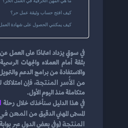
ما هي المهن الحرفية في العمل الحر؟
كيف افتح حساب وثيقة عمل حر؟
كيف يمكنني الحصول على شهادة العمل 
في سوقٍ يزداد اعتمادًا على العمل عن ب
الأُسر المنتجة
من 
، فإن امتلاكك 
متكاملة منذ اليوم الأول.
ا
في هذا الدليل سنأخذك خلال رحلة 
المهن في 
المسمّى المهني الدقيق من 
المنتجة
 (وفي بعض الدول عبر بوابة 