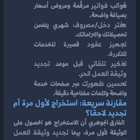
قوالب فواتير
 مرقّمة وعروض أسعار 
بصياغة واضحة.
دفتر دخل/مصروف
 شهري يتضمن 
تحصيلاتك والتزاماتك.
تجهيز عقود
 قصيرة للخدمات 
المتكررة.
تذكير تلقائي
 قبل موعد 
تجديد 
وثيقة العمل الحر
.
تحسين ظهورك
 عبر صفحات خدمة 
واضحة وكلمات مفتاحية دقيقة.
مقارنة سريعة: استخراج لأول مرة أم 
تجديد لاحقًا؟
 الفارق الجوهري أن الاستخراج هو الحصول على 
الوثيقة لأول مرة، بينما 
تجديد وثيقة العمل 