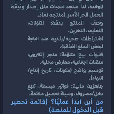
الموحّدة، لذا ستجد تسميات مثل 
إصدار وثيقة 
العمل الحر الأسر المنتجة نفاذ
.
وصف المنتج بدقة
: المكوّنات، 
التغليف، التخزين.
اشتراطات صحية/بلدية
 عند الحاجة 
لبعض السلع الغذائية.
قنوات بيع
 متنوّعة: متجر إلكتروني، 
منصّات اجتماعية، معارض محلية.
توسيم واضح
 (مكونات، تاريخ إنتاج/
انتهاء).
جاهزية مالية
: فواتير مبسطة، تتبّع 
دخل/مصروف، وسيلة تحصيل ملائمة.
من أين أبدأ عمليًا؟ (قائمة تحضير 
قبل الدخول للمنصة)