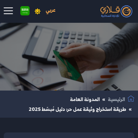
عربي
نتقال إلى المحتوى الرئيسي
الرئيسية
المدونة العامة
طريقة استخراج وثيقة عمل حر: دليل مُبسّط 2025