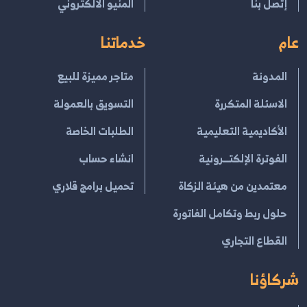
إتصل بنا
المنيو الالكتروني
عام
خدماتنا
المدونة
متاجر مميزة للبيع
الاسئلة المتكررة
التسويق بالعمولة
الأكاديمية التعليمية
الطلبات الخاصة
الفوترة الإلكتــرونية
انشاء حساب
معتمدين من هيئة الزكاة
تحميل برامج قلاري
حلول ربط وتكامل الفاتورة
القطاع التجاري
شركاؤنا