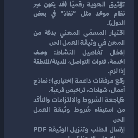
توثيق الهوية رقميًا
 (قد يكون عبر 
نظام موحّد مثل “نفاذ” في بعض 
الدول).
اختيار المسمّى المهني
 بدقة من 
المهن في وثيقة العمل الحر
.
إدخال تفاصيل النشاط
: وصف 
الخدمة، قنوات التواصل، المدينة/المنطقة 
إذا لزم.
رفع مرفقات داعمة
 (اختياري): نماذج 
أعمال، شهادات، تراخيص فرعية.
مراجعة الشروط والالتزامات
 والتأكّد 
من استيفاء 
شروط وثيقة العمل 
الحر
.
إرسال الطلب وتنزيل الوثيقة PDF