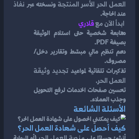
العمل الحر الأسر المنتجة
 ونسخته عبر 
نفاذ
عند الحاجة.
ابدأ الآن مع 
قلاري
متابعة شخصية حتى استلام الوثيقة 
بصيغة PDF.
دعم تنظيم مالي مبسّط وتقارير دخل/
مصروف.
تذكيرات تلقائية لمواعيد 
تجديد وثيقة 
العمل الحر
.
تحسين صفحات الخدمات لرفع التحويل 
وجذب العملاء.
الأسئلة الشائعة
كيف أحصل على شهادة العمل الحر؟
أنشئ حسابًا على 
منصة العمل الحر
 (أو البوابة 