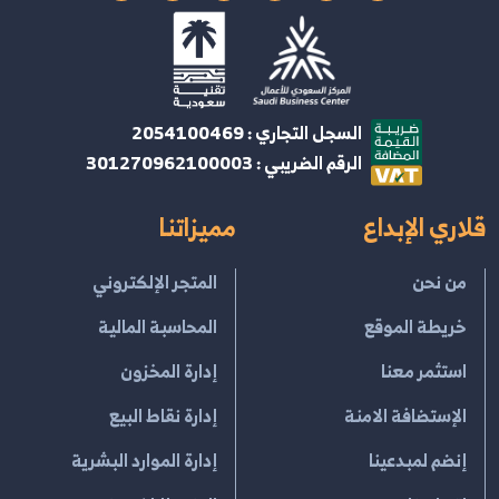
السجل التجاري : 2054100469
الرقم الضريبي : 301270962100003
قلاري الإبداع
مميزاتنا
من نحن
المتجر الإلكتروني
خريطة الموقع
المحاسبة المالية
استثمر معنا
إدارة المخزون
الإستضافة الامنة
إدارة نقاط البيع
إنضم لمبدعينا
إدارة الموارد البشرية