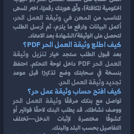
الحكومية المكافئة)، وثّق هويتك رقميًا، اختر المسمّى 
المناسب من 
المهن في وثيقة العمل الحر
، 
أكمل البيانات وارفع ما يلزم، ثم أرسل الطلب 
لتحصل على الوثيقة/الشهادة بعد الاعتماد.
كيف اطلع وثيقة العمل الحر PDF؟
بعد قبول الطلب ستجد خيار 
تنزيل وثيقة 
العمل الحر PDF
 داخل لوحة التحكم. احتفظ 
بنسخة في سحابتك وضع تذكيرًا قبل موعد 
تجديد وثيقة العمل الحر
.
كيف افتح حساب وثيقة عمل حر؟
تواصل مع بنكك مرفقًا 
وثيقة العمل الحر
ووصف نشاطك. قد يطلب البنك لاحقًا فواتير أو 
كشوفًا مختصرة لإثبات الدخل—تختلف 
التفاصيل بحسب البلد والبنك.