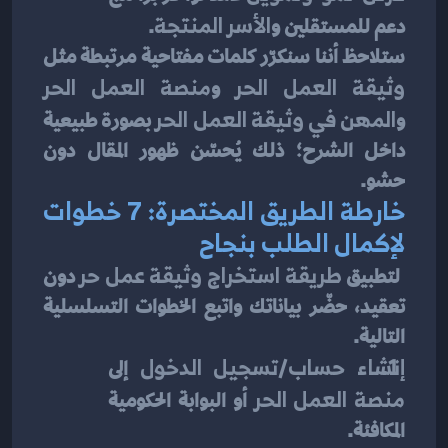
دعم للمستقلين و
الأسر المنتجة
.
ستلاحظ أننا سنكرّر كلمات مفتاحية مرتبطة مثل 
وثيقة العمل الحر
 و
منصة العمل الحر
و
المهن في وثيقة العمل الحر
 بصورة طبيعية 
داخل الشرح؛ ذلك يُحسّن ظهور المقال دون 
حشو.
خارطة الطريق المختصرة: 7 خطوات 
لإكمال الطلب بنجاح
 لتطبيق 
طريقة استخراج وثيقة عمل حر
 دون 
تعقيد، حضّر بياناتك واتبع الخطوات التسلسلية 
التالية.
إنشاء حساب/تسجيل الدخول
 إلى 
منصة العمل الحر
 أو البوابة الحكومية 
المكافئة.