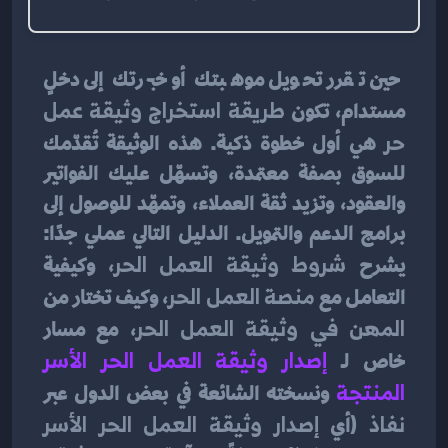
حين تقرر تحويل موهبتك أو خبرتك إلى دخلٍ 
مستدام، تكون 
طريقة استخراج وثيقة عمل 
حر
 هي أول خطوة ذكية. هذه الوثيقة تُقدّمك 
للسوق بصفة معتمدة، وتسهّل عليك الفواتير 
والعقود، وتزيد ثقة العملاء، وتمهّد للوصول إلى 
برامج الدعم والتمويل. الدليل التالي عملي جدًا: 
يشرح 
شروط وثيقة العمل الحر
، وكيفية 
التعامل مع 
منصة العمل الحر
، وكيف تختار من 
المهن في وثيقة العمل الحر
، مع مسار 
خاص لـ 
إصدار وثيقة العمل الحر الأسر 
المنتجة
 ونسخته الشائعة في بعض الدول عبر 
نفاذ
 (أي 
إصدار وثيقة العمل الحر الأسر 