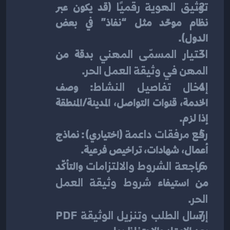
توثيق الهوية رقميًا
 (قد يكون عبر 
نظام موحّد مثل “نفاذ” في بعض 
الدول).
اختيار المسمّى المهني
 بدقة من 
المهن في وثيقة العمل الحر
.
إدخال تفاصيل النشاط
: وصف 
الخدمة، قنوات التواصل، المدينة/المنطقة 
إذا لزم.
رفع مرفقات داعمة
 (اختياري): نماذج 
أعمال، شهادات، تراخيص فرعية.
مراجعة الشروط والالتزامات
 والتأكّد 
من استيفاء 
شروط وثيقة العمل 
الحر
.
إرسال الطلب وتنزيل الوثيقة PDF