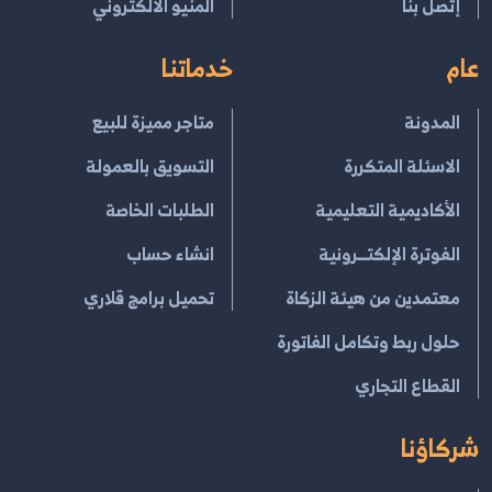
إتصل بنا
المنيو الالكتروني
عام
خدماتنا
المدونة
متاجر مميزة للبيع
الاسئلة المتكررة
التسويق بالعمولة
الأكاديمية التعليمية
الطلبات الخاصة
الفوترة الإلكتــرونية
انشاء حساب
معتمدين من هيئة الزكاة
تحميل برامج قلاري
حلول ربط وتكامل الفاتورة
القطاع التجاري
شركاؤنا