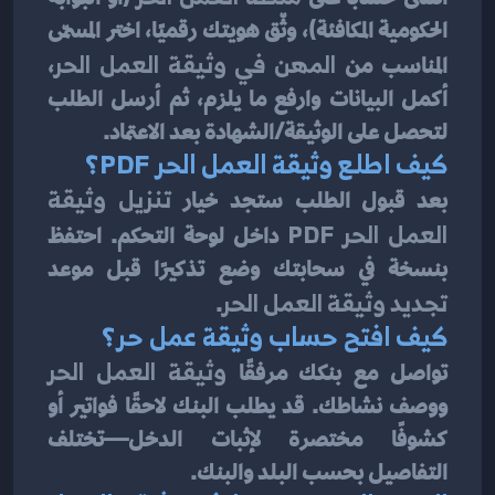
الحكومية المكافئة)، وثّق هويتك رقميًا، اختر المسمّى 
المناسب من 
المهن في وثيقة العمل الحر
، 
أكمل البيانات وارفع ما يلزم، ثم أرسل الطلب 
لتحصل على الوثيقة/الشهادة بعد الاعتماد.
كيف اطلع وثيقة العمل الحر PDF؟
بعد قبول الطلب ستجد خيار 
تنزيل وثيقة 
العمل الحر PDF
 داخل لوحة التحكم. احتفظ 
بنسخة في سحابتك وضع تذكيرًا قبل موعد 
تجديد وثيقة العمل الحر
.
كيف افتح حساب وثيقة عمل حر؟
تواصل مع بنكك مرفقًا 
وثيقة العمل الحر
ووصف نشاطك. قد يطلب البنك لاحقًا فواتير أو 
كشوفًا مختصرة لإثبات الدخل—تختلف 
التفاصيل بحسب البلد والبنك.