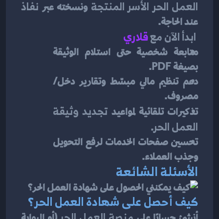
العمل الحر الأسر المنتجة
 ونسخته عبر 
نفاذ
عند الحاجة.
ابدأ الآن مع 
قلاري
متابعة شخصية حتى استلام الوثيقة 
بصيغة PDF.
دعم تنظيم مالي مبسّط وتقارير دخل/
مصروف.
تذكيرات تلقائية لمواعيد 
تجديد وثيقة 
العمل الحر
.
تحسين صفحات الخدمات لرفع التحويل 
وجذب العملاء.
الأسئلة الشائعة
كيف أحصل على شهادة العمل الحر؟
أنشئ حسابًا على 
منصة العمل الحر
 (أو البوابة 