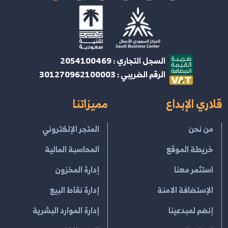
السجل التجاري : 2054100469
الرقم الضريبي : 301270962100003
قلاري الإبداع
مميزاتنا
من نحن
المتجر الإلكتروني
خريطة الموقع
المحاسبة المالية
استثمر معنا
إدارة المخزون
الإستضافة الامنة
إدارة نقاط البيع
إنضم لمبدعينا
إدارة الموارد البشرية