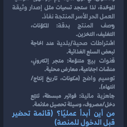
الموحّدة، لذا ستجد تسميات مثل 
إصدار وثيقة 
العمل الحر الأسر المنتجة نفاذ
.
وصف المنتج بدقة
: المكوّنات، 
التغليف، التخزين.
اشتراطات صحية/بلدية
 عند الحاجة 
لبعض السلع الغذائية.
قنوات بيع
 متنوّعة: متجر إلكتروني، 
منصّات اجتماعية، معارض محلية.
توسيم واضح
 (مكونات، تاريخ إنتاج/
انتهاء).
جاهزية مالية
: فواتير مبسطة، تتبّع 
دخل/مصروف، وسيلة تحصيل ملائمة.
من أين أبدأ عمليًا؟ (قائمة تحضير 
قبل الدخول للمنصة)