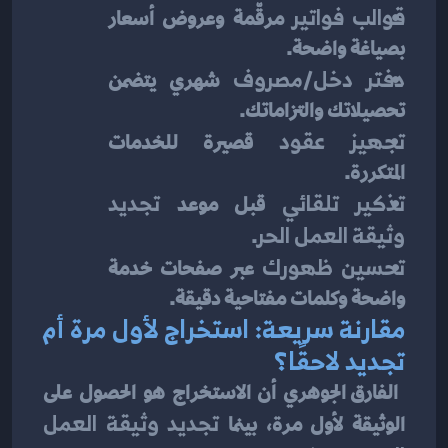
قوالب فواتير
 مرقّمة وعروض أسعار 
بصياغة واضحة.
دفتر دخل/مصروف
 شهري يتضمن 
تحصيلاتك والتزاماتك.
تجهيز عقود
 قصيرة للخدمات 
المتكررة.
تذكير تلقائي
 قبل موعد 
تجديد 
وثيقة العمل الحر
.
تحسين ظهورك
 عبر صفحات خدمة 
واضحة وكلمات مفتاحية دقيقة.
مقارنة سريعة: استخراج لأول مرة أم 
تجديد لاحقًا؟
 الفارق الجوهري أن الاستخراج هو الحصول على 
الوثيقة لأول مرة، بينما 
تجديد وثيقة العمل 