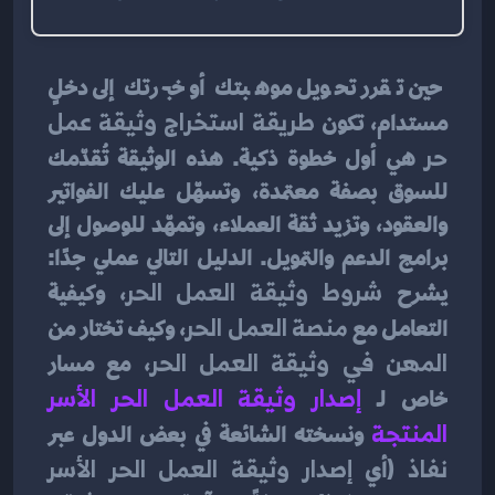
حين تقرر تحويل موهبتك أو خبرتك إلى دخلٍ 
مستدام، تكون 
طريقة استخراج وثيقة عمل 
حر
 هي أول خطوة ذكية. هذه الوثيقة تُقدّمك 
للسوق بصفة معتمدة، وتسهّل عليك الفواتير 
والعقود، وتزيد ثقة العملاء، وتمهّد للوصول إلى 
برامج الدعم والتمويل. الدليل التالي عملي جدًا: 
يشرح 
شروط وثيقة العمل الحر
، وكيفية 
التعامل مع 
منصة العمل الحر
، وكيف تختار من 
المهن في وثيقة العمل الحر
، مع مسار 
خاص لـ 
إصدار وثيقة العمل الحر الأسر 
المنتجة
 ونسخته الشائعة في بعض الدول عبر 
نفاذ
 (أي 
إصدار وثيقة العمل الحر الأسر 