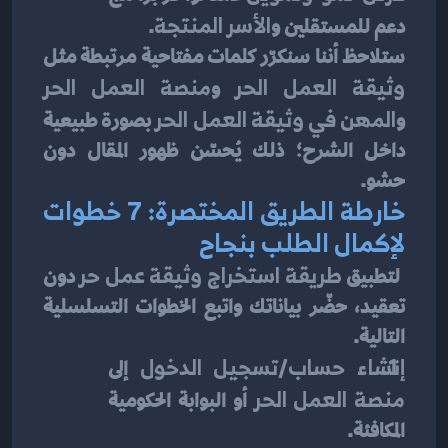
دعم للمستقلين و
الأسر المنتجة
.
ستلاحظ أننا سنكرّر كلمات مفتاحية مرتبطة مثل 
وثيقة العمل الحر
 و
منصة العمل الحر
و
المهن في وثيقة العمل الحر
 بصورة طبيعية 
داخل الشرح؛ ذلك يُحسّن ظهور المقال دون 
حشو.
خارطة الطريق المختصرة: 7 خطوات 
لإكمال الطلب بنجاح
 لتطبيق 
طريقة استخراج وثيقة عمل حر
 دون 
تعقيد، حضّر بياناتك واتبع الخطوات التسلسلية 
التالية.
إنشاء حساب/تسجيل الدخول
 إلى 
منصة العمل الحر
 أو البوابة الحكومية 
المكافئة.