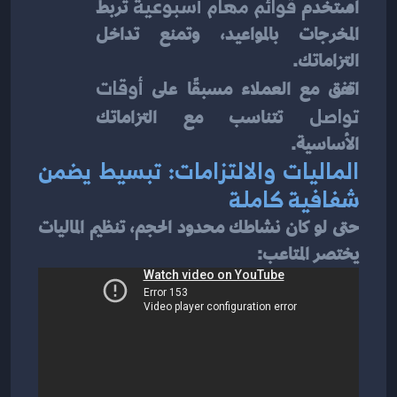
استخدم 
قوائم مهام أسبوعية
 تربط 
المخرجات بالمواعيد، وتمنع تداخل 
التزاماتك.
اتفق مع العملاء مسبقًا على 
أوقات 
تواصل
 تتناسب مع التزاماتك 
الأساسية.
الماليات والالتزامات: تبسيط يضمن 
شفافية كاملة
حتى لو كان نشاطك محدود الحجم، تنظيم الماليات 
يختصر المتاعب: