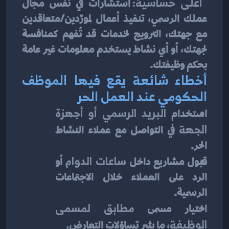
أعلى حساسية:
 استشارات في نفس مجال 
عملك الرسمي، تنفيذ أعمال لمورّدين/متعاقدين 
مع جهتك، الترويج لخدمات قد تُفهم كمنافسة 
لجهتك، أو أي نشاط يستخدم معلومات غير عامة 
بحكم وظيفتك.
أخطاء شائعة يقع فيها الموظف 
الحكومي عند العمل الحر
استخدام 
البريد الرسمي أو أجهزة 
الجهة
 في التواصل مع عملاء النشاط 
الحر.
قبول مشاريع داخل 
ساعات الدوام
 أو 
الرد على العملاء خلال الاجتماعات 
الرسمية.
اختيار مسمى 
مطابق لمسمى 
الوظيفة
، ما يثير تساؤلات التعارض.