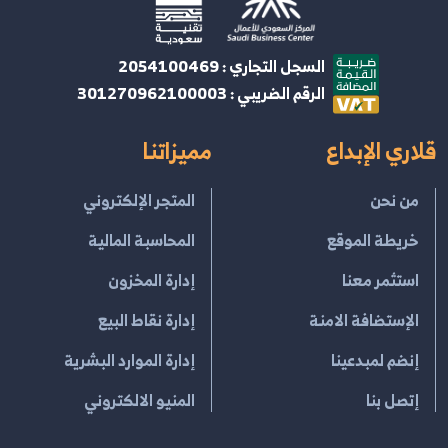
السجل التجاري : 2054100469
الرقم الضريبي : 301270962100003
قلاري الإبداع
مميزاتنا
من نحن
المتجر الإلكتروني
خريطة الموقع
المحاسبة المالية
استثمر معنا
إدارة المخزون
الإستضافة الامنة
إدارة نقاط البيع
إنضم لمبدعينا
إدارة الموارد البشرية
إتصل بنا
المنيو الالكتروني