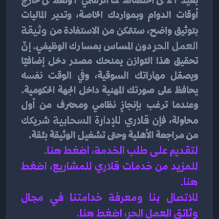
بعيدًا عن اختصاصك الرسمي، وتعمل خارج 
أوقات الدوام وبمواردك الخاصة، وتدير الماليات 
بتوثيق واضح، ستتمكن من الاستفادة من 
وثيقة 
العمل الحر
 دون المساس بمسارك الوظيفي. إنّ 
تحقيق هذا التوازن يمنحك مصدر دخل إضافيًا 
ويصقل مهاراتك السوقية، وفي الوقت نفسه 
يحافظ على صورتك المهنية داخل الجهة الحكومية. 
وعندما ترغب بإنجازٍ نظامي ومحترف من أول 
محاولة، فإن 
قلاري للإدارة السحابية
 شريكك 
من مراجعة الأهلية وحتى تشغيل الوثيقة بثقة. 
لتقديم على طلب الخدمة، اضغط هنا.
للمزيد من خدمات قلاري للمشاريع، اضغط 
هنا.
للاتصال بنا ومعرفة خدامتنا في مجال 
وثائق العمل الحر، اضغط هنا.