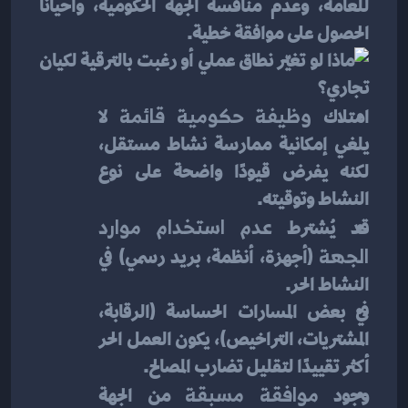
للعامة، وعدم منافسة الجهة الحكومية، وأحيانًا 
الحصول على موافقة خطية.
امتلاك 
وظيفة حكومية قائمة
 لا 
يلغي إمكانية ممارسة نشاط مستقل، 
لكنه يفرض قيودًا واضحة على نوع 
النشاط وتوقيته.
قد يُشترط 
عدم استخدام موارد 
الجهة
 (أجهزة، أنظمة، بريد رسمي) في 
النشاط الحر.
في بعض المسارات الحساسة (الرقابة، 
المشتريات، التراخيص)، يكون العمل الحر 
أكثر تقييدًا لتقليل تضارب المصالح.
وجود 
موافقة مسبقة
 من الجهة 