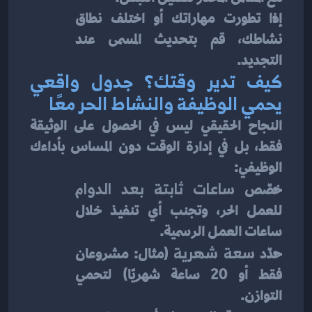
إذا تطورت مهاراتك أو اختلف نطاق 
نشاطك، قم بتحديث المسمى عند 
التجديد.
كيف تدير وقتك؟ جدول واقعي 
يحمي الوظيفة والنشاط الحر معًا
النجاح الحقيقي ليس في الحصول على الوثيقة 
فقط، بل في إدارة الوقت دون المساس بأداءك 
الوظيفي:
خصّص 
ساعات ثابتة بعد الدوام
للعمل الحر، وتجنب أي تنفيذ خلال 
ساعات العمل الرسمية.
حدّد 
سعة شهرية
 (مثال: مشروعان 
فقط أو 20 ساعة شهريًا) لتحمي 
التوازن.