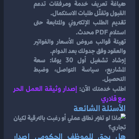
صياغة تعريف خدمة ومرفقات تدعم 
القبول وتقلّل طلبات الاستكمال.
تقديم الطلب الإلكتروني والمتابعة حتى 
استلام 
PDF
 محدث.
تهيئة قوالب عروض الأسعار والفواتير 
والعقود وفق جدولك بعد الدوام.
إرشاد تشغيل أول 30 يومًا: سعة 
المشاريع، سياسة التواصل، وضبط 
التحصيل.
اطلب خدمتك الآن:
إصدار وثيقة العمل الحر 
مع قلاري
الأسئلة الشائعة
هل يحق للموظف الحكومي إصدار 