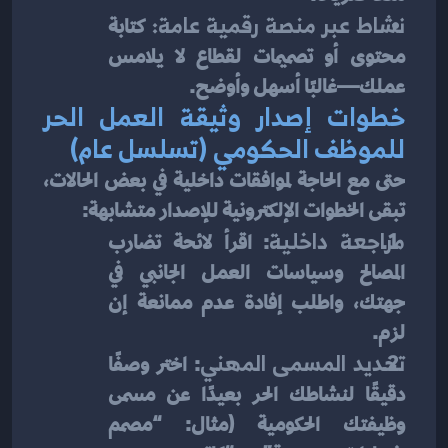
نشاط عبر منصة رقمية عامة:
 كتابة 
محتوى أو تصميمات لقطاع لا يلامس 
عملك—غالبًا أسهل وأوضح.
خطوات إصدار وثيقة العمل الحر 
للموظف الحكومي (تسلسل عام)
حتى مع الحاجة لموافقات داخلية في بعض الحالات، 
تبقى الخطوات الإلكترونية للإصدار متشابهة:
مراجعة داخلية
: اقرأ لائحة تضارب 
المصالح وسياسات العمل الجانبي في 
جهتك، واطلب إفادة عدم ممانعة إن 
لزم.
تحديد المسمى المهني
: اختر وصفًا 
دقيقًا لنشاطك الحر بعيدًا عن مسمى 
وظيفتك الحكومية (مثال: “مصمم 