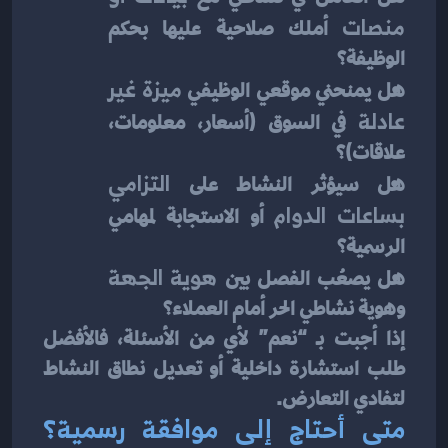
منصات
 أملك صلاحية عليها بحكم 
الوظيفة؟
هل يمنحني موقعي الوظيفي 
ميزة غير 
عادلة
 في السوق (أسعار، معلومات، 
علاقات)؟
هل سيؤثر النشاط على 
التزامي 
بساعات الدوام
 أو الاستجابة لمهامي 
الرسمية؟
هل يصعُب الفصل بين 
هوية الجهة
وهوية نشاطي الحر أمام العملاء؟
إذا أجبت بـ “نعم” لأي من الأسئلة، فالأفضل 
طلب استشارة داخلية أو تعديل نطاق النشاط 
لتفادي التعارض.
متى أحتاج إلى موافقة رسمية؟ 