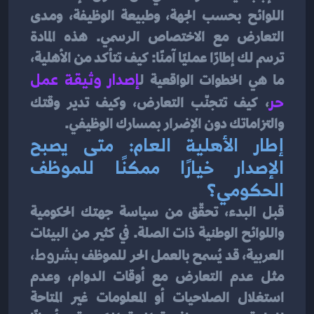
اللوائح بحسب الجهة، وطبيعة الوظيفة، ومدى 
التعارض مع الاختصاص الرسمي. هذه المادة 
ترسم لك إطارًا عمليًا آمنًا: كيف تتأكد من الأهلية، 
ما هي الخطوات الواقعية ل
إصدار وثيقة عمل 
حر
، كيف تتجنّب التعارض، وكيف تدير وقتك 
والتزاماتك دون الإضرار بمسارك الوظيفي.
إطار الأهلية العام: متى يصبح 
الإصدار خيارًا ممكنًا للموظف 
الحكومي؟
قبل البدء، تحقّق من سياسة جهتك الحكومية 
واللوائح الوطنية ذات الصلة. في كثير من البيئات 
العربية، قد يُسمح بالعمل الحر للموظف 
بشروط
، 
مثل عدم التعارض مع أوقات الدوام، وعدم 
استغلال الصلاحيات أو المعلومات غير المتاحة 