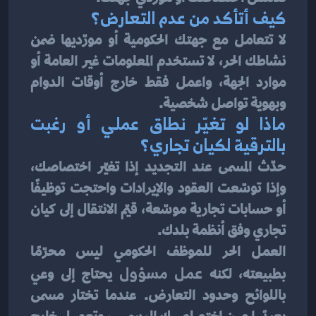
كيف أتأكد من عدم التعارض؟
لا تتعامل مع جهتك الحكومية أو مورّديها ضمن 
نشاطك الحر، لا تستخدم المعلومات غير العامة أو 
موارد الجهة، واعمل فقط خارج أوقات الدوام 
وبهوية تواصل شخصية.
ماذا لو تغيّر نطاق عملي أو رغبت 
بالترقية لكيان تجاري؟
حدّث المسمى عند التجديد إذا تغيّر اختصاصك، 
وإذا توسّعت العقود والإيرادات واحتجت توظيفًا 
أو حسابات تجارية موسّعة، قيّم الانتقال إلى كيان 
تجاري وفق أنظمة بلدك.
العمل الحر للموظف الحكومي ليس محرّمًا 
بطبيعته، لكنه 
عمل مسؤول
 يحتاج إلى وعي 
باللوائح وحدود التعارض. عندما تختار مسمى 