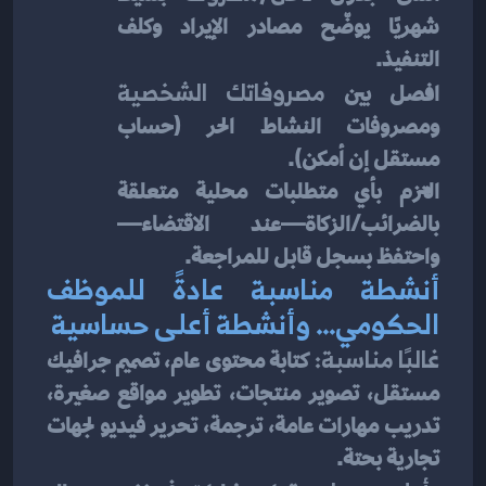
شهريًا يوضّح مصادر الإيراد وكلف 
التنفيذ.
افصل بين 
مصروفاتك الشخصية
ومصروفات النشاط الحر (حساب 
مستقل إن أمكن).
التزم بأي متطلبات محلية متعلقة 
بالضرائب/الزكاة—عند الاقتضاء—
واحتفظ بسجل قابل للمراجعة.
أنشطة مناسبة عادةً للموظف 
الحكومي… وأنشطة أعلى حساسية
غالبًا مناسبة:
 كتابة محتوى عام، تصميم جرافيك 
مستقل، تصوير منتجات، تطوير مواقع صغيرة، 
تدريب مهارات عامة، ترجمة، تحرير فيديو لجهات 
تجارية بحتة.