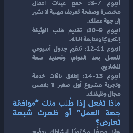
اليوم 7–8:
 جمع عينات أعمال 
مختصرة وصفحة تعريف مهنية لا تشير 
إلى جهة عملك.
اليوم 9–10:
 تقديم طلب الوثيقة 
إلكترونيًا ومتابعة الحالة.
اليوم 11–12:
 تنظيم جدول أسبوعي 
للعمل بعد الدوام، وتحديد سعة 
المشاريع.
اليوم 13–14:
 إطلاق باقات خدمة 
وتجربة مشروع أول صغير لا يلامس 
مجال وظيفتك.
ماذا تفعل إذا طُلب منك “موافقة 
جهة العمل” أو ظهرت شبهة 
تعارض؟
جهّز 
وصفًا مكتوبًا
 لنشاطك يوضّح 