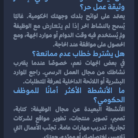
وثيقة عمل حر؟
يعتمد على لوائح بلدك وجهتك الحكومية. غالبًا 
يُسمح بالنشاط الحر 
إذا لم يتعارض
 مع الوظيفة 
ولم يُستخدم فيه وقت الدوام أو موارد الجهة، ومع 
الحصول على موافقة عند الحاجة.
هل يشترط خطاب عدم ممانعة؟
في بعض الجهات نعم، خصوصًا عندما يقترب 
نشاطك من مجال العمل الرسمي. راجع الموارد 
البشرية أو اللائحة الداخلية لمعرفة المتطلبات.
ما الأنشطة الأكثر أمانًا للموظف 
الحكومي؟
الأنشطة البعيدة عن مجال الوظيفة: كتابة، 
تصميم، تصوير منتجات، تطوير مواقع لشركات 
تجارية، تدريب مهارات عامة. تجنّب الأعمال التي 
تلامس اختصاصك أو مورّدي جهتك.