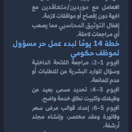
التعامل مع 
موردين/متعاقدين
 مع 
الجهة دون إفصاح أو موافقات لازمة.
إغفال 
التوثيق المحاسبي
 مما يصعب 
أي مراجعات لاحقة.
خطة 14 يومًا لبدء عمل حر مسؤول 
لموظف حكومي
اليوم 1–2:
 مراجعة اللائحة الداخلية 
وسؤال الموارد البشرية عن المتطلبات أو 
عدم الممانعة.
اليوم 3–4:
 تحديد مسمى بعيد عن 
وظيفتك وتثبيت نطاق خدمة واضح.
اليوم 5–6:
 إعداد قوالب عرض سعر 
وفاتورة وعقد مختصر، وإنشاء مجلد 
أرشفة.