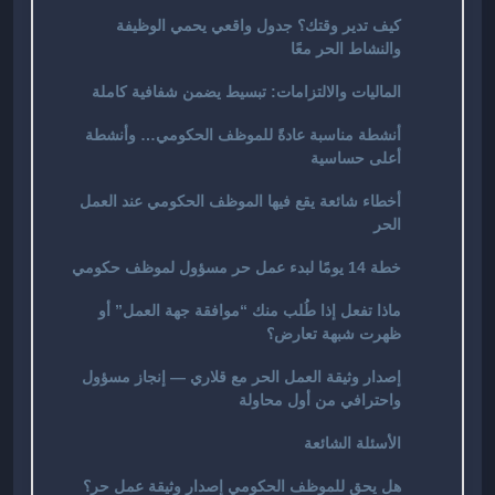
كيف تدير وقتك؟ جدول واقعي يحمي الوظيفة
والنشاط الحر معًا
الماليات والالتزامات: تبسيط يضمن شفافية كاملة
أنشطة مناسبة عادةً للموظف الحكومي… وأنشطة
أعلى حساسية
أخطاء شائعة يقع فيها الموظف الحكومي عند العمل
الحر
خطة 14 يومًا لبدء عمل حر مسؤول لموظف حكومي
ماذا تفعل إذا طُلب منك “موافقة جهة العمل” أو
ظهرت شبهة تعارض؟
إصدار وثيقة العمل الحر مع قلاري — إنجاز مسؤول
واحترافي من أول محاولة
الأسئلة الشائعة
هل يحق للموظف الحكومي إصدار وثيقة عمل حر؟