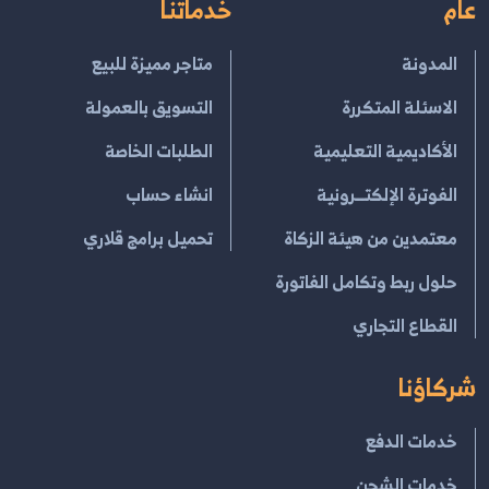
عام
خدماتنا
المدونة
متاجر مميزة للبيع
الاسئلة المتكررة
التسويق بالعمولة
الأكاديمية التعليمية
الطلبات الخاصة
الفوترة الإلكتــرونية
انشاء حساب
معتمدين من هيئة الزكاة
تحميل برامج قلاري
حلول ربط وتكامل الفاتورة
القطاع التجاري
شركاؤنا
خدمات الدفع
خدمات الشحن