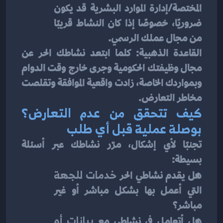
المختصة/إدارة الموارد البشرية قد يكون 
ضروريًا، خصوصًا إذا كان النشاط قريبًا 
من مجال عملك الرسمي.
القاعدة الذهبية: كلما ابتعد نشاطك الحر عن 
مجال وظيفتك الحكومية وجرى خارج وقت الدوام 
وبمواردك الخاصة، زادت واقعية الموافقة وتقلصت 
مخاطر التعارض.
كيف تتحقق من عدم التعارض؟ 
بوصلة عملية قبل أي طلب
تجنبًا لأي إشكال، مرّر نشاطك عبر أسئلة 
بسيطة:
هل يقدم نشاطي الحر 
خدمات للجهة
التي أعمل بها بشكل مباشر أو غير 
مباشر؟
هل أتعامل في نشاطي مع 
بيانات أو 