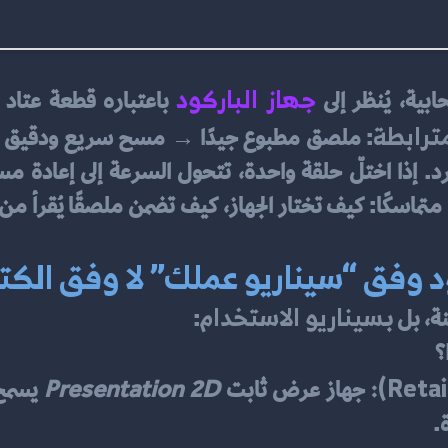
جهاز الباركود
ابية، يُنظر إلى 
ترابطة
د وفق “سيناريو عملك” لا وفق الكت
سيناريو الاستخدام
ة، بل بـ
:
 جهاز عرض ثابت 
Presentation 2D
.