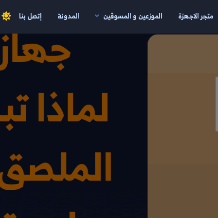
متجر الاجهزة
الموزعين و المسوقين
المدونة
إتصل بنا