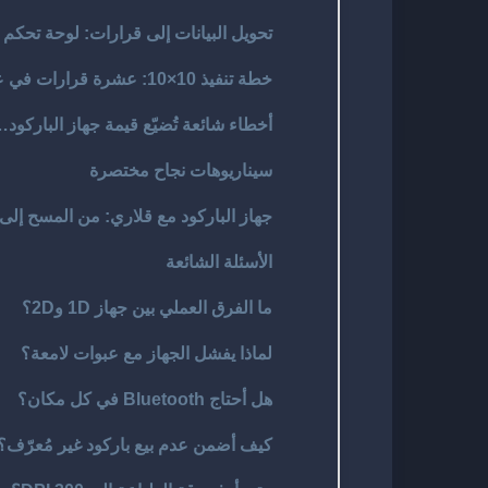
تحويل البيانات إلى قرارات: لوحة تحكم ت
خطة تنفيذ 10×10: عشرة قرارات في عشرة أيام
أخطاء شائعة تُضيّع قيمة جهاز الباركو
سيناريوهات نجاح مختصرة
جهاز الباركود مع قلاري: من المسح إلى 
الأسئلة الشائعة
ما الفرق العملي بين جهاز 1D و2D؟
لماذا يفشل الجهاز مع عبوات لامعة؟
هل أحتاج Bluetooth في كل مكان؟
كيف أضمن عدم بيع باركود غير مُعرّف؟