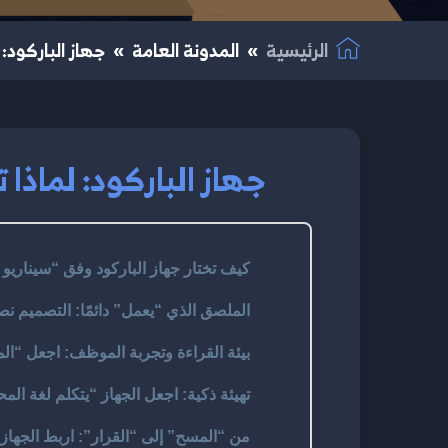
الرئيسية
المدونة العامة
جهاز الباركود: 
جهاز الباركود: لماذا ت
كيف تختار جهاز الباركود وفق “سيناريو 
الملصق الذي “يعمل” دائمًا: التصميم ن
بيئة القراءة وتجربة الموظف: اجعل “الم
تهيئة ذكية: اجعل الجهاز “يتكلم لغة الم
من “المسح” إلى “القرار”: اربط الجهاز بـPOS/ERP بطريقة ذك