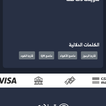
الكلمات الدلالية
قارئ الرموز
ماسح الأكواد
ماسح QR
قارئ الكود