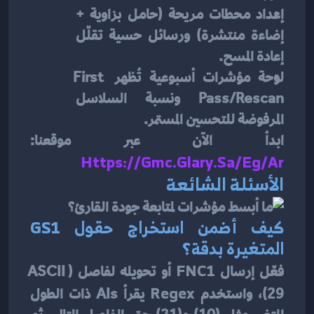
إعداد محطات مريحة (حامل بزاوية + 
إضاءة منتشرة) ورسائل حسية تقلّل 
إعادة المسح.
لوحة مؤشرات أسبوعية تُظهر First 
Pass/Rescan ونسبة السلاسل 
المرفوضة للتحسين المستمر.
ابدأ الآن عبر موقعنا: 
Https://gmc.glary.sa/eg/ar
الأسئلة الشائعة
كيف أضمن استخراج حقول GS1 
المتغيرة بدقة؟
فعّل إرسال 
FNC1
 أو تحويله لفاصل (ASCII 
29)، واستخدم 
Regex
 يقرأ AIs ذات الطول 