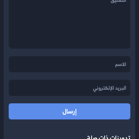
إرسال
تدوينات ذات صلة