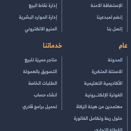
الإستضافة الامنة
إدارة نقاط البيع
إنضم لمبدعينا
إدارة الموارد البشرية
إتصل بنا
المنيو الالكتروني
عام
خدماتنا
المدونة
متاجر مميزة للبيع
الاسئلة المتكررة
التسويق بالعمولة
الأكاديمية التعليمية
الطلبات الخاصة
الفوترة الإلكتــرونية
انشاء حساب
معتمدين من هيئة الزكاة
تحميل برامج قلاري
حلول ربط وتكامل الفاتورة
القطاع التجاري