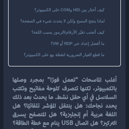
كيف أختار بين HID وCOM على الكمبيوتر؟
لماذا ينجح المسح ولكن لا يحدث شيء في الصفحة؟
كيف أتجنب تغيّر الأرقام/الرموز بسبب اللغة؟
ما أفضل إعداد عبر RDP أو VM؟
ما قطع الغيار الضرورية لنقطة بيع على الكمبيوتر؟
أغلب الماسحات “تعمل فورًا” بمجرد وصلها 
بالكمبيوتر، لكنها تتصرف كلوحة مفاتيح وتكتب 
السلاسل في أي حقل نشط. ما يحدث بعد ذلك 
يحدد نجاحك: هل ينتقل المؤشر تلقائيًا؟ هل 
اللغة عربية أم إنجليزية؟ هل المتصفح يسرق 
التركيز؟ هل اتصال USB ينام مع خطة الطاقة؟ 