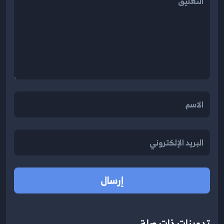
إرسال
تدوينات ذات صلة