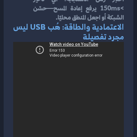
>150ms يرفع إعادة المسح—حسّن 
الشبكة أو اجعل المنطق محليًا.
الاعتمادية والطاقة: هُب USB ليس 
مجرد تفصيلة