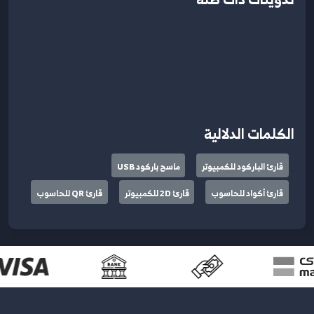
الكلمات الدلالية
قارئ الباركود للكمبيوتر
ماسح باركود USB
قارئ أكواد للحاسوب
قارئ 2D للكمبيوتر
قارئ QR للحاسوب