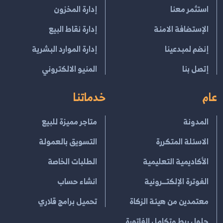
استثمر معنا
إدارة المخزون
الإستضافة الامنة
إدارة نقاط البيع
إنضم لمبدعينا
إدارة الموارد البشرية
إتصل بنا
المنيو الالكتروني
عام
خدماتنا
المدونة
متاجر مميزة للبيع
الاسئلة المتكررة
التسويق بالعمولة
الأكاديمية التعليمية
الطلبات الخاصة
الفوترة الإلكتــرونية
انشاء حساب
معتمدين من هيئة الزكاة
تحميل برامج قلاري
حلول ربط وتكامل الفاتورة