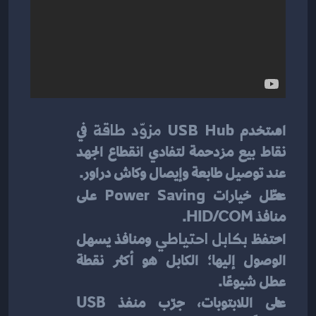
استخدم 
USB Hub مزوّد طاقة
 في 
نقاط بيع مزدحمة لتفادي انقطاع الجهد 
عند توصيل طابعة وإيصال وكاش دراور.
عطّل خيارات 
Power Saving
 على 
منافذ HID/COM.
احتفظ 
بكابل احتياطي
 ومنافذ يسهل 
الوصول إليها؛ الكابل هو أكثر نقطة 
عطل شيوعًا.
على اللابتوبات، جرّب منفذ USB 