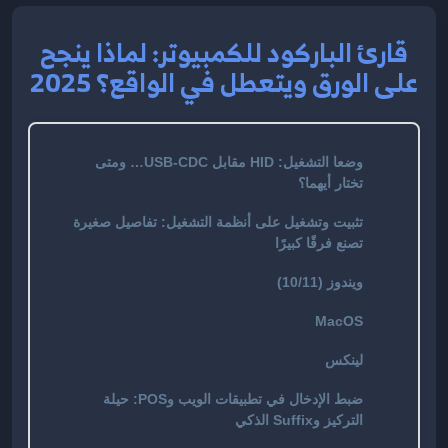
قارئ الباركود للكمبيوتر: لماذا ينجح
على الورق ويتعطل في الواقع؟ 2025
وضعا التشغيل: HID مقابل USB-CDC… ومتى
تختار أيهما؟
تثبيت وتشغيل على أنظمة التشغيل: تفاصيل صغيرة
تصنع فرقًا كبيرًا
ويندوز (10/11)
MacOS
لينكس
ضبط الإدخال في تطبيقات الويب وPOS: حيلة
التركيز وSuffix الذكي