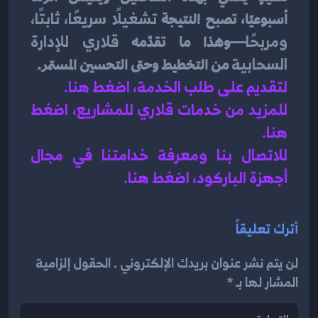
أسبوعيًا، تصبح النتيجة 
تشغيلًا سريعًا، ثابتًا، 
ومربحًا
—وهذا ما تقدّمه 
قلاري للإدارة 
السحابية
 من التخطيط وحتى التحسين المستمر.
لتقديم على طلب الخدمة، اضغط هنا.
للمزيد من خدمات قلاري للمشاريع، اضغط 
هنا.
للاتصال بنا ومعرفة خدامتنا في مجال 
أجهزة الباركود، اضغط هنا.
أترك تعليقاً
لن يتم نشر عنوان بريدك الإلكتروني . الحقول إلزامية
المشار لها بـ *