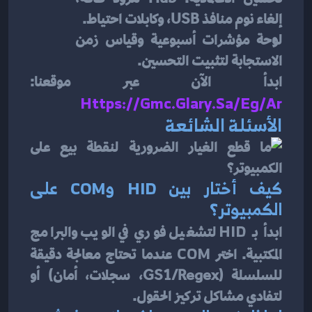
إلغاء نوم منافذ USB، وكابلات احتياط.
لوحة مؤشرات أسبوعية وقياس زمن 
الاستجابة لتثبيت التحسين.
ابدأ الآن عبر موقعنا: 
Https://gmc.glary.sa/eg/ar
الأسئلة الشائعة
كيف أختار بين HID وCOM على 
الكمبيوتر؟
ابدأ بـ 
HID
 لتشغيل فوري في الويب والبرامج 
المكتبية. اختر 
COM
 عندما تحتاج معالجة دقيقة 
للسلسلة (GS1/Regex، سجلات، أمان) أو 
لتفادي مشاكل تركيز الحقول.