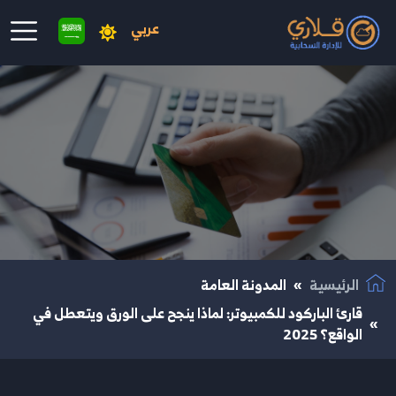
عربي
نتقال إلى المحتوى الرئيسي
الرئيسية
المدونة العامة
قارئ الباركود للكمبيوتر: لماذا ينجح على الورق ويتعطل في
الواقع؟ 2025