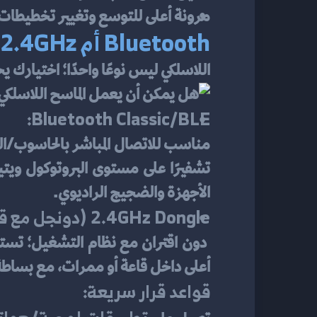
مرونة أعلى للتوسع وتغيير تخطيطات 
Bluetooth أم 2.4GHz؟ افهم طبقات الاتصال قبل الشراء
اللاسلكي ليس نوعًا واحدًا؛ اختيارك ي
Bluetooth Classic/BLE:
الأجهزة والضجيج الراديوي.
2.4GHz Dongle (دونجل مع قاعدة):
أعلى داخل قاعة أو ممرات، مع بساطة
قواعد قرار سريعة: