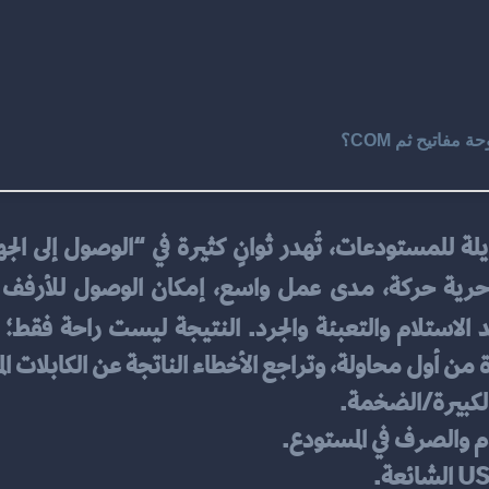
فاتيح ثم COM؟
ويلة للمستودعات، تُهدر ثوانٍ كثيرة في “الوصول إلى الج
 الاستلام والتعبئة والجرد. النتيجة ليست راحة فقط؛ 
من أول محاولة، وتراجع الأخطاء الناتجة عن الكابلات الم
لكبيرة/الضخمة.
م والصرف في المستودع.