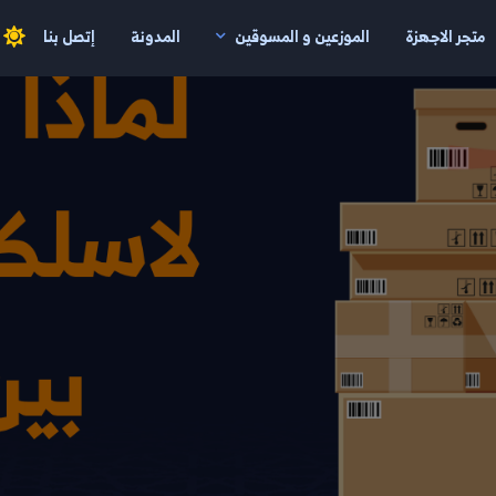
متجر الاجهزة
الموزعين و المسوقين
المدونة
إتصل بنا