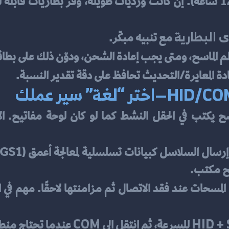
 البطارية
 مع تنبيه مبكّر.
الماسح، ومتى يجب إعادة الشحن، ودوّن ذلك على بطاقة
دة المعايرة/التحديث تحافظ على دقة تقدير النسبة.
ح مكتب.
COM
HID + 
 للسرعة، ثم انتقل إلى 
 عندما تحتاج منطقًا