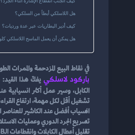
كيف أتجنب انقطاع الإشارة أثناء الجرد؟
هل اللاسلكي أبطأ من السلكي؟
كيف أدير البطاريات عبر عدة ورديات؟
هل يمكن أن يعمل الماسح اللاسلكي كلوحة م
في نقاط البيع المزدحمة والممرات الط
باركود لاسلكي
الكابل، وسير عمل أكثر انسيابية عند
تشغيل أقل لكل مهمة، ارتفاع القراءة 
انسياب أفضل عند الكاشير للعناصر ا
تسريع الجرد الدوري وعمليات الاستلا
تقليل أعطال الكابلات وانقطاعات الـUSB الشائعة.