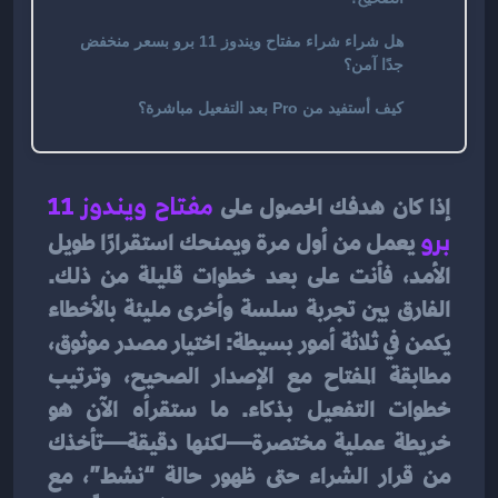
هل شراء شراء مفتاح ويندوز 11 برو بسعر منخفض
جدًا آمن؟
كيف أستفيد من Pro بعد التفعيل مباشرة؟
إذا كان هدفك الحصول على 
مفتاح ويندوز 11 
برو
 يعمل من أول مرة ويمنحك استقرارًا طويل 
الأمد، فأنت على بعد خطوات قليلة من ذلك. 
الفارق بين تجربة سلسة وأخرى مليئة بالأخطاء 
يكمن في ثلاثة أمور بسيطة: اختيار مصدر موثوق، 
مطابقة المفتاح مع الإصدار الصحيح، وترتيب 
خطوات التفعيل بذكاء. ما ستقرأه الآن هو 
خريطة عملية مختصرة—لكنها دقيقة—تأخذك 
من قرار الشراء حتى ظهور حالة “نشط”، مع 