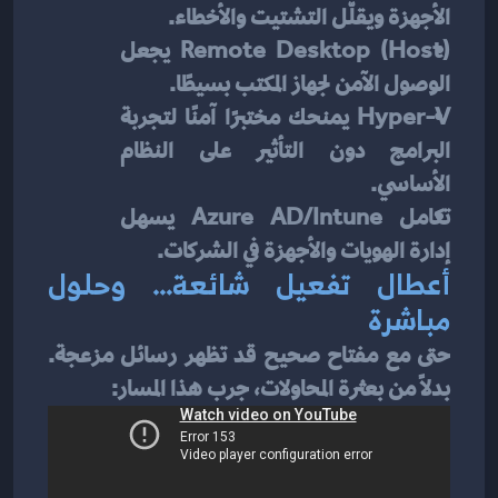
الأجهزة ويقلّل التشتيت والأخطاء.
Remote Desktop (Host) يجعل 
الوصول الآمن لجهاز المكتب بسيطًا.
Hyper-V يمنحك مختبرًا آمنًا لتجربة 
البرامج دون التأثير على النظام 
الأساسي.
تكامل Azure AD/Intune يسهل 
إدارة الهويات والأجهزة في الشركات.
أعطال تفعيل شائعة… وحلول 
مباشرة
حتى مع مفتاح صحيح قد تظهر رسائل مزعجة. 
بدلاً من بعثرة المحاولات، جرب هذا المسار: