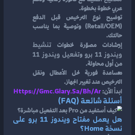
عربي خطوة بخطوة.
توضيح نوع الترخيص قبل الدفع 
(Retail/OEM) وتوصية بما يناسب 
حالتك.
إرشادات مصوّرة لخطوات 
تنشيط 
ويندوز 11 برو
 و
تفعيل ويندوز 11
من أول محاولة.
مساعدة فورية لحل الأعطال ونقل 
الترخيص عند تغيير الجهاز.
ابدأ الآن:
Https://gmc.glary.sa/bh/ar
أسئلة شائعة (FAQ)
هل يعمل 
مفتاح ويندوز 11 برو
 على 
نسخة Home؟