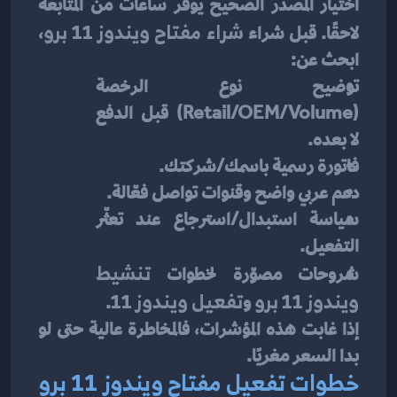
اختيار المصدر الصحيح يُوفّر ساعات من المتابعة 
لاحقًا. قبل شراء 
شراء مفتاح ويندوز 11 برو
، 
ابحث عن:
توضيح نوع الرخصة 
(Retail/OEM/Volume) قبل الدفع 
لا بعده.
فاتورة رسمية باسمك/شركتك.
دعم عربي واضح وقنوات تواصل فعّالة.
سياسة استبدال/استرجاع عند تعثّر 
التفعيل.
شروحات مصوّرة لخطوات 
تنشيط 
ويندوز 11 برو
 و
تفعيل ويندوز 11
.
إذا غابت هذه المؤشرات، فالمخاطرة عالية حتى لو 
بدا السعر مغريًا.
خطوات تفعيل مفتاح ويندوز 11 برو 