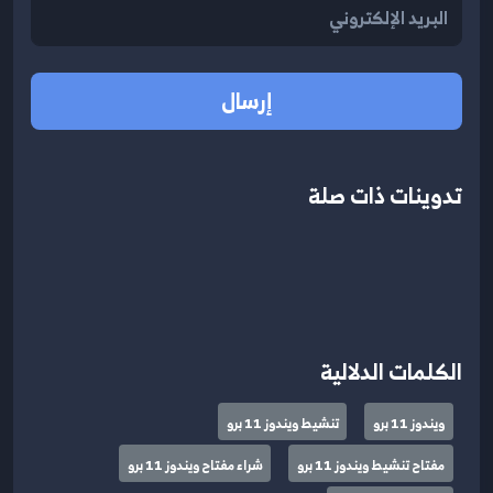
إرسال
تدوينات ذات صلة
الكلمات الدلالية
ويندوز 11 برو
تنشيط ويندوز 11 برو
مفتاح تنشيط ويندوز 11 برو
شراء مفتاح ويندوز 11 برو