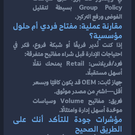
Group Policy بسيطة لتقليل 
الفوضى ورفع التركيز.
مقارنة عملية: مفتاح فردي أم حلول 
مؤسسية؟
إذا كنت تُدير فريقًا أو شبكة فروع، فكر في 
احتياجات الإدارة قبل شراء مفاتيح متفرقة:
فرد/فريلانس: 
Retail
 يمنحك نقلًا 
أسهل مستقبلًا.
جهاز ثابت: 
OEM
 قد يكون كافيًا وبسعر 
أقل—اشترِ من مصدر موثوق.
فريق: مفاتيح 
Volume
 وسياسات 
موحّدة أسهل إدارة وامتثالًا.
مؤشرات جودة للتأكد أنك على 
الطريق الصحيح