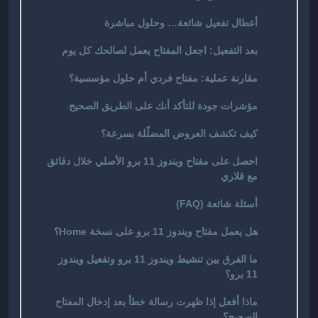
أعطال تفعيل شائعة… وحلول مباشرة
بعد التفعيل: اجعل المفتاح يعمل لصالحك كل يوم
مقارنة عملية: مفتاح فردي أم حلول مؤسسية؟
مؤشرات جودة للتأكد أنك على الطريق الصحيح
كيف تكشف العروض المضلّلة بسرعة؟
احصل على مفتاح ويندوز 11 برو الأصلي خلال دقائق
مع قلاري
أسئلة شائعة (FAQ)
هل يعمل مفتاح ويندوز 11 برو على نسخة Home؟
ما الفرق بين تنشيط ويندوز 11 برو وتفعيل ويندوز
11 برو؟
ماذا أفعل إذا ظهرت رسالة خطأ بعد إدخال المفتاح
الصحيح؟