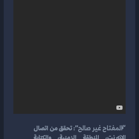
“المفتاح غير صالح”:
 تحقق من اتصال 
الإنترنت، المنطقة الزمنية، والكتابة 