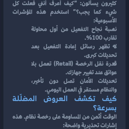
كثيرون يسألون: “كيف أعرف أنني فعلت كل 
شيء كما يجب؟” استخدم هذه المؤشرات 
الأسبوعية:
نسبة نجاح التفعيل من أول محاولة 
تقارب 100%.
لا تظهر رسائل إعادة التفعيل بعد 
تحديثات كبرى.
قدرة نقل الرخصة (Retail) تعمل بلا 
عوائق عند تغيير جهازك.
تحديثات الأمان تصل دون تأخير، 
والنظام مستقر في العمل اليومي.
كيف تكشف العروض المضلّلة 
بسرعة؟
الوقت أثمن من المساومة على رخصة نظام. هذه 
إشارات تحذيرية واضحة: