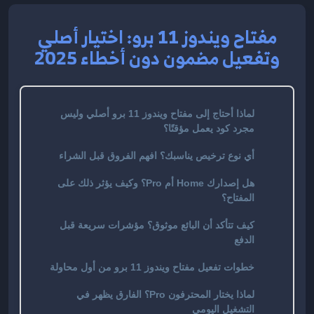
مفتاح ويندوز 11 برو: اختيار أصلي
وتفعيل مضمون دون أخطاء 2025
لماذا أحتاج إلى مفتاح ويندوز 11 برو أصلي وليس
مجرد كود يعمل مؤقتًا؟
أي نوع ترخيص يناسبك؟ افهم الفروق قبل الشراء
هل إصدارك Home أم Pro؟ وكيف يؤثر ذلك على
المفتاح؟
كيف تتأكد أن البائع موثوق؟ مؤشرات سريعة قبل
الدفع
خطوات تفعيل مفتاح ويندوز 11 برو من أول محاولة
لماذا يختار المحترفون Pro؟ الفارق يظهر في
التشغيل اليومي