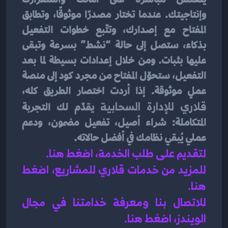
وإنتاجيتك. عندما تختار مصدرًا موثوقًا، وتطابق 
المفتاح مع إصدارك، وتتّبع خطوات التفعيل 
بذكاء، ستصل إلى حالة “نشط” بسرعة وتبقى 
عليها بثبات. ومن خلال إعدادات بسيطة لما بعد 
التفعيل، ستحوّل المفتاح من مجرد كود إلى منصة 
عملٍ موثوقة. إذا أردت اختصار الطريق كله، 
قلاري للإدارة السحابية
 يقدّم لك التجربة 
المتكاملة: شراء أصيل، تفعيل مضمون، ودعم 
عملي يُبقي نظامك في أفضل حالاته.
لتقديم على طلب الخدمة، اضغط هنا.
للمزيد من خدمات قلاري للمشاريع، اضغط 
هنا.
للاتصال بنا ومعرفة خدامتنا في مجال 
الويندز، اضغط هنا.