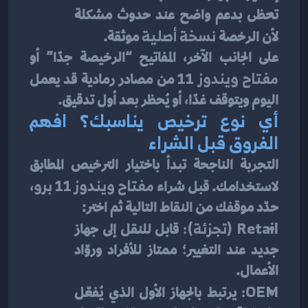
تحظى بدعم واضح عند حدوث مشكلة 
لأن الرخصة 
نسخة أصلية
 موثقة.
على الجانب الآخر، المفاتيح “الرخيصة جدًا” أو 
مفتاح ويندوز 11
 من مصادر رمادية قد يعمل 
اليوم ويتوقف غدًا، أو يُحظر بعد أول تدقيق.
أي نوع ترخيص يناسبك؟ افهم 
الفروق قبل الشراء
التجربة الناجحة تبدأ باختيار الترخيص المطابق 
لاستخدامك. قبل شراء 
مفتاح ويندوز 11 برو
، 
حدّد موقفك من النقاط التالية ثم اختر:
Retail (تجزئة):
 قابل للنقل إلى جهاز 
جديد عند التغيير؛ ممتاز للأفراد وروّاد 
الأعمال.
OEM:
 يرتبط بالجهاز الأول الذي يُفعّل 