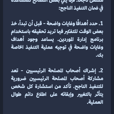
مسعى ناجحًا. فيما يلي بعض النصائح للمساعدة 
في ضمان التنفيذ الناجح:
1. حدد أهدافًا وغايات واضحة - قبل أن تبدأ، خذ 
بعض الوقت للتفكير فيما تريد تحقيقه باستخدام 
برنامج إدارة الموردين. يساعد وجود أهداف 
وغايات واضحة في توجيه عملية التنفيذ الخاصة 
بك.
2. إشراك أصحاب المصلحة الرئيسيين - تعد 
مشاركة أصحاب المصلحة الرئيسيين ضرورية 
للتنفيذ الناجح. تأكد من استشارة كل شخص 
يتأثر بالتغيير وإبقائه على اطلاع دائم طوال 
العملية.