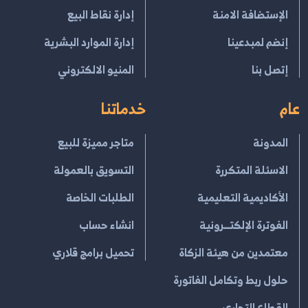
الإستضافة الامنة
إدارة نقاط البيع
إنضم لمبدعينا
إدارة الموارد البشرية
إتصل بنا
المنيو الالكتروني
عام
خدماتنا
المدونة
متاجر مميزة للبيع
الاسئلة المتكررة
التسويق بالعمولة
الأكاديمية التعليمية
الطلبات الخاصة
الفوترة الإلكتــرونية
انشاء حساب
معتمدين من هيئة الزكاة
تحميل برامج قلاري
حلول ربط وتكامل الفاتورة
القطاع التجاري