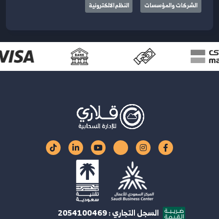
الشركات والمؤسسات
النظم الالكترونية
السجل التجاري : 2054100469