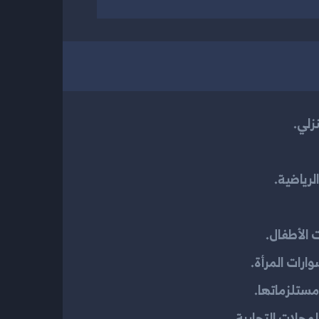
زلي.
لرياضية.
 الأطفال.
رات المرأة.
مستلزماتها.
محلات التجارية.