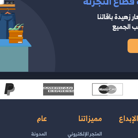
قطاع التجزئة
 زهيدة باقاتنا
ب الجميع
لإبداع
مميزاتنا
عام
المتجر الإلكتروني
المدونة