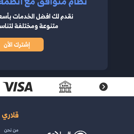
نظام متوافق مع أنظمة 
نقدم لك افضل الخدمات بأسعار
متنوعة ومختلفة لتناس
إشترك الأن
قلاري ا
من نحن