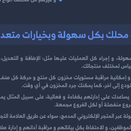
رة محلك بكل سهولة وبخيارات متعدد
سهولة، و إجراء كل العمليات عليها مثل: الإضافة و التعدي
ياس لمختلف منتجاتك.
ن و إمكانية مراقبة مستويات مخزون كل منتج و حركة كل صنف و 
دع إلى آخر، كما يمكنك جرد المخزون في أي وقت.
 يساعدك على إدارتهم بكفاءة و فعالية، على سبيل المثال يم
لفروع منفصلة أو لكل الفروع مجمعة.
عبر المتجر الإلكتروني المدمج، سواء عن طريق العلامة التجار
الموظفين، و الاحتفاظ بكل بياناتهم و مراقبة أدائهم و إدارة صل