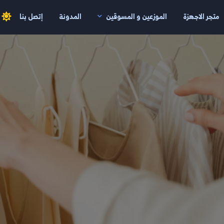
متجر الاجهزة
الموزعين و المسوقين
المدونة
إتصل بنا