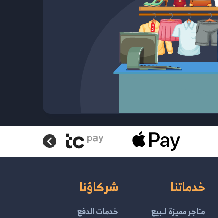
خدماتنا
شركاؤنا
متاجر مميزة للبيع
خدمات الدفع