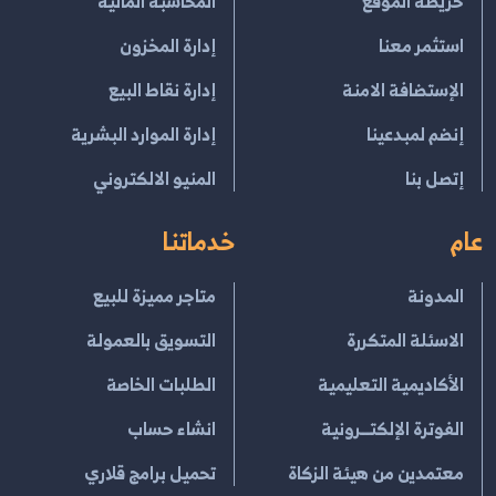
خريطة الموقع
المحاسبة المالية
استثمر معنا
إدارة المخزون
الإستضافة الامنة
إدارة نقاط البيع
إنضم لمبدعينا
إدارة الموارد البشرية
إتصل بنا
المنيو الالكتروني
عام
خدماتنا
المدونة
متاجر مميزة للبيع
الاسئلة المتكررة
التسويق بالعمولة
الأكاديمية التعليمية
الطلبات الخاصة
الفوترة الإلكتــرونية
انشاء حساب
معتمدين من هيئة الزكاة
تحميل برامج قلاري