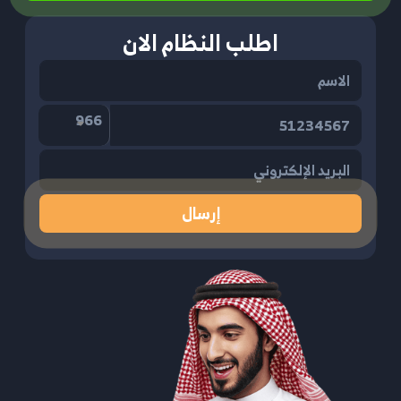
اطلب النظام الان
966
إرسال