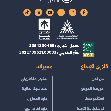
السجل التجاري : 2054100469
الرقم الضريبي : 301270962100003
قلاري الإبداع
مميزاتنا
من نحن
المتجر الإلكتروني
خريطة الموقع
المحاسبة المالية
استثمر معنا
إدارة المخزون
الإستضافة الامنة
إدارة نقاط البيع