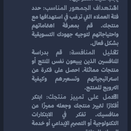
استهداف الجمهور المناسب: 
حدد 
فئة العملاء التي ترغب في استهدافها مع 
منتجك. قم بمعرفة اهتماماتهم 
واحتياجاتهم لتوجيه جهودك التسويقية 
بشكل فعال.
تحليل المنافسة:
 قم بدراسة 
المنافسين الذين يبيعون نفس المنتج أو 
منتجات مماثلة. احصل على فكرة عن 
استراتيجياتهم وتسعيرهم وكيفية 
الترويج للمنتج.
العمل على تمييز منتجك:
 ابتكر 
أفكارًا لتمييز منتجك وجعله مميزًا عن 
منافسيك. تفكر في الابتكارات 
التكنولوجية أو التصميم الإبداعي أو خدمة 