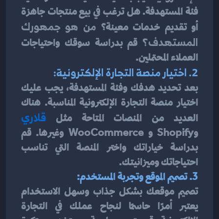
فئة المستهدفة. هل ترغب في بيع منتجات جاهزة 
أو تقديم خدمات معينة؟
 من هو جمهورك 
المستهدف؟
 قم بدراسة سوقك واحتياجات 
العملاء المحتملين.
2. اختيار منصة التجارة الإلكترونية:
بعد تحديد هدفك وفئة المستهدفة، يجب عليك 
اختيار منصة التجارة الإلكترونية المناسبة. هناك 
العديد من المنصات المتاحة مثل 
قلاري
وShopify و WooCommerce وغيرها. قم 
بدراسة خياراتك واختر المنصة التي تناسب 
احتياجاتك وميزانيتك.
3. تصميم الموقع وتجربة المستخدم:
تصميم موقعك بشكل جذاب وسهل الاستخدام 
يعتبر أمرًا حاسمًا لنجاح عملك في التجارة 