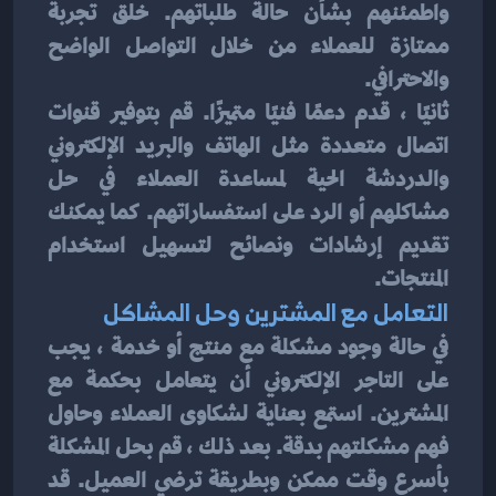
واطمئنهم بشأن حالة طلباتهم. خلق تجربة 
ممتازة للعملاء من خلال التواصل الواضح 
والاحترافي.
ثانيًا ، قدم دعمًا فنيًا متميزًا. قم بتوفير قنوات 
اتصال متعددة مثل الهاتف والبريد الإلكتروني 
والدردشة الحية لمساعدة العملاء في حل 
مشاكلهم أو الرد على استفساراتهم. كما يمكنك 
تقديم إرشادات ونصائح لتسهيل استخدام 
المنتجات.
التعامل مع المشترين وحل المشاكل
في حالة وجود مشكلة مع منتج أو خدمة ، يجب 
على التاجر الإلكتروني أن يتعامل بحكمة مع 
المشترين. استمع بعناية لشكاوى العملاء وحاول 
فهم مشكلتهم بدقة. بعد ذلك ، قم بحل المشكلة 
بأسرع وقت ممكن وبطريقة ترضي العميل. قد 