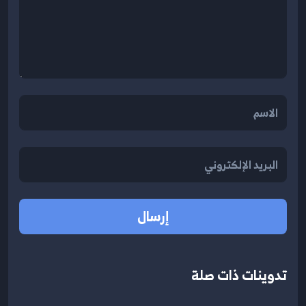
إرسال
تدوينات ذات صلة