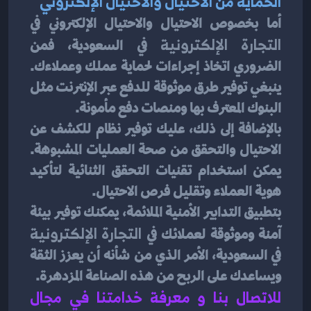
الحماية من الاحتيال والاحتيال الإلكتروني
أما بخصوص الاحتيال والاحتيال الإلكتروني في 
التجارة الإلكترونية
 في السعودية، فمن 
الضروري اتخاذ إجراءات لحماية عملك وعملاءك. 
ينبغي توفير طرق موثوقة للدفع عبر الإنترنت مثل 
البنوك المعترف بها ومنصات دفع مأمونة.
بالإضافة إلى ذلك، عليك توفير نظام للكشف عن 
الاحتيال والتحقق من صحة العمليات المشبوهة. 
يمكن استخدام تقنيات التحقق الثنائية لتأكيد 
هوية العملاء وتقليل فرص الاحتيال.
بتطبيق التدابير الأمنية الملائمة، يمكنك توفير بيئة 
آمنة وموثوقة لعملائك في 
التجارة الإلكترونية
في السعودية، الأمر الذي من شأنه أن يعزز الثقة 
ويساعدك على الربح من هذه الصناعة المزدهرة.
للاتصال بنا و معرفة خدامتنا في مجال 