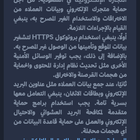
 في السعودية. من أجل 
حماية متجرك الإلكتروني وبيانات العملاء من 
الاختراقات والاستخدام الغير المصرح به، ينبغي 
القيام بالإجراءات اللازمة.
أولًا، ينبغي استخدام بروتوكول HTTPS لتشفير 
بيانات الموقع وتأمينها من الوصول غير المصرح به. 
بالإضافة إلى ذلك، يجب توفير الوسائل الأمنية 
الأخرى مثل تحديث نظام إدارة المحتوى والحماية 
من هجمات القرصنة والاختراق.
ثانيًا، عند جمع بيانات العملاء مثل عناوين البريد 
الإلكتروني وبطاقات الائتمان، ينبغي التعامل معها 
بسرية تامة. يجب استخدام برامج حماية 
متقدمة لمكافحة البريد العشوائي والاحتيال 
الإلكتروني والعمل على حماية قاعدة البيانات من 
أي هجمات محتملة.