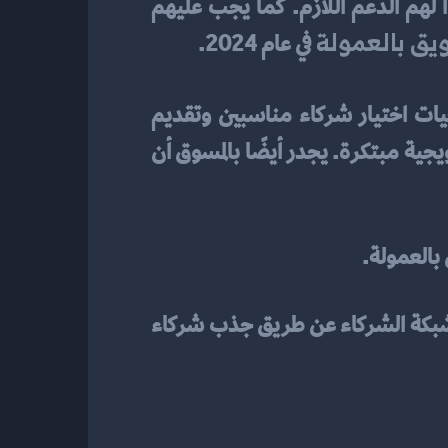
حملات التسويق بالعمولة. لذلك، ينبغي على المسوقين أن يختاروا شركاءً مناسبين ويقدموا لهم الدعم اللازم. كما يجب عليهم 
يق بالعمولة
 في عام 2024.
في التسويق بالعمولة، هناك عدة استراتيجيات فعالة يمكن اتباعها. تشمل هذه الاستراتيجيات اختيار شركاء مناسبين وتقديم 
جذابة وتنظيم حملات ترويجية مبتكرة. يجدر أيضًا بالمسوق أن 
بالعمولة. 
ثالثاً، ينبغي استخدام أدوات التحليل لفهم السوق وتحديد الاستراتيجية المثلى. رابعًا، تطوير شبكة الشركاء عن طريق جذب شركاء 