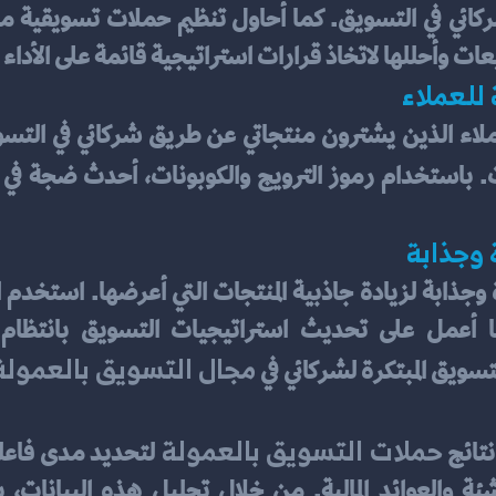
مبيعات وأحللها لاتخاذ قرارات استراتيجية قائمة على الأدا
للعملاء
ت. باستخدام رموز الترويج والكوبونات، أحدث ضجة في 
 وجذابة
مجال التسويق بالعمولة
ويق المبتكرة لشركائي في 
حملات التسويق بالعمولة 
تائج 