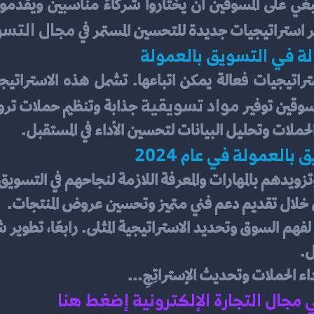
مجال التسو
 استراتيجيات جديدة للتحسين المستمر في 
لة في التسويق بالعمولة
مواد تسويقية 
سوقين توفير 
ملات وتحليل البيانات لتحسين الأداء في المستقبل.
العمولة في عام 2024
تزويدهم بالمهارات والمعرفة اللازمة لنجاحهم في التسويق 
ن خلال تقديم دعم فني متميز وتحسين عروض المنتجات. 
. 
اء الحملات وتحديث الإستراتِجِ...
ي مجال التجارة الإلكترونية إضغط هنا 