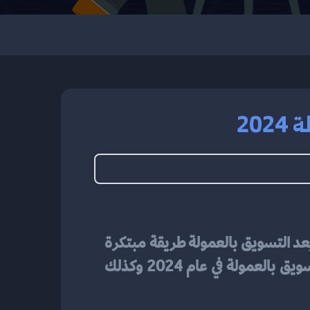
20
الفعالة لعام 2024. يعد التسويق بالعمولة طريقة مبتكرة 
وناجحة لزيادة المبيعات وبناء شبكة قوية من الشركاء. سأستعرض في هذا المقال أهمية التسويق بالعمولة في عام 2024 وكذلك 