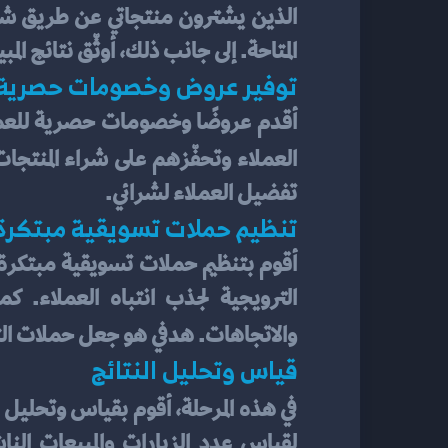
المتاحة. إلى جانب ذلك، أوثّق نتائج ال
توفير عروض وخصومات حصرية 
العملاء وتحفّزهم على شراء المنتجا
تفضيل العملاء لشرائي.
تنظيم حملات تسويقية مبتكرة
والاتجاهات. هدفي هو جعل حملات التس
قياس وتحليل النتائج
في هذه المرحلة، أقوم بقياس وتحليل ن