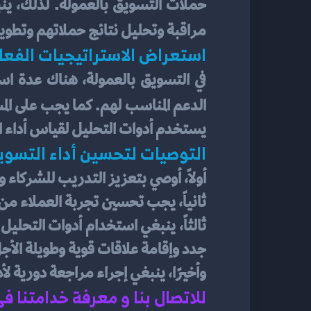
مراقبة وتحليل نتائج حملاتهم وتطوير
استعراض الاستراتيجيات الفعا
الدعم المناسب لهم. كما يجب على الم
يستخدم أدوات التحليل لقياس أداء الح
التوصيات لتحسين أداء التسويق ب
أولاً، أوصي بتعزيز التدريب للشركاء و
ثانياً، يجب تحسين تجربة العملاء م
جدد وإقامة علاقات قوية وطويلة الأجل
وأخيرًا، ينبغي إجراء مراجعة دورية لأد
للاتصال بنا و معرفة خدامتنا ف