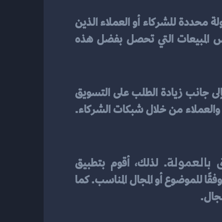
 هو استراتيجية تسويقية تقوم على إبرام اتفاق يتم من خلاله دفع عمولة محددة للشركاء أو العملاء الذين 
يقومون بتوصية المنتجات أو الخدمات وتسهيل عملية البيع. يتم حساب العمولة على أساس المبيعات التي تحصل بفضل هذه 
كأداة فعالة لزيادة مبيعات الشركات. فإلى جانب زيادة الطلب على التسويق 
عبر الإنترنت، يسمح التسويق بالعمولة بتكلفة منخفضة للشركات وزيادة قاعدة المستخدمين والعملاء من خلال شبكات الشركاء. 
 بالعمولة
. لذلك، أقوم بتطبيق 
استراتيجيات فعالة لجذب الشركاء المحتملين. إحدى هذه الاستراتيجيات تشمل اختيار الشركاء وفقًا للموضوع أو المجال المناسب. كما 
جال.