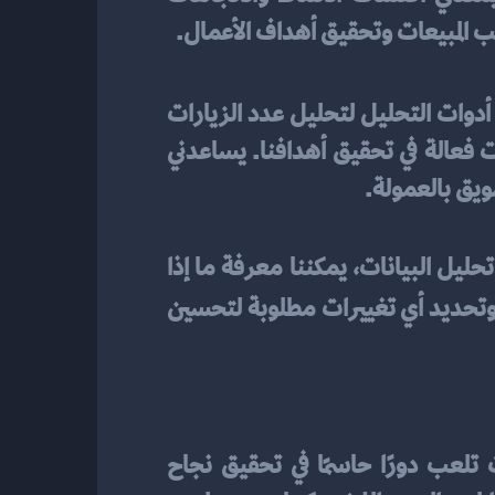
ب المبيعات وتحقيق أهداف الأعمال.
 لقياس أداءها. استخدم أدوات التحليل لتحليل عدد الزيارات 
والمبيعات الناشئة والعوائد المالية. من خلال هذا التحليل، أستطيع تحديد ما إذا كانت الحملات فعالة في تحقيق أهدافنا. يساعدني 
ويق بالعمولة.
أقوم بتقييم العوائد المالية وتحليل البيانات لقياس أداء حملات التسويق بالعمولة. من خلال تحليل البيانات، يمكننا معرفة ما إذا 
 وتحديد أي تغييرات مطلوبة لتحسين
من استعراض الاستراتيجيات الفعالة في التسويق بالعمولة، يتضح أن هذه الاستراتيجيات تلعب دورًا حاسمًا في تحقيق نجاح 