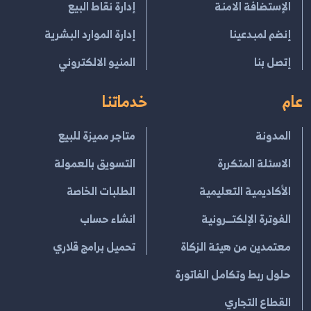
الإستضافة الامنة
إدارة نقاط البيع
إنضم لمبدعينا
إدارة الموارد البشرية
إتصل بنا
المنيو الالكتروني
عام
خدماتنا
المدونة
متاجر مميزة للبيع
الاسئلة المتكررة
التسويق بالعمولة
الأكاديمية التعليمية
الطلبات الخاصة
الفوترة الإلكتــرونية
انشاء حساب
معتمدين من هيئة الزكاة
تحميل برامج قلاري
حلول ربط وتكامل الفاتورة
القطاع التجاري