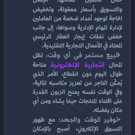
والتسويق
بأسعار معقولة، وتخفيض 
الحاجة لوجود أعداد ضخمة من العاملين 
لإدارة المهام الإدارية وسواها، إلى جانب 
خفض نفقات إيجار العقار الرئيسي 
المعتاد في الأعمال التجارية التقليدية.
 البيع مستمر في أي وقت: 
تظل 
المحال 
التجارية الإلكترونية
 متاحة 
طوال اليوم دون انقطاع، الأمر الذي 
يُمكّن التاجر من تعزيز مكاسبه المالية، 
وفي الوقت نفسه يمنح الزبون القدرة 
على اقتناء المنتجات حينما يشاء ومن أي 
مكان يفضله.
 توفير الوقت والجهد: 
مع ظهور 
التسوق الإلكتروني، أصبح بالإمكان 