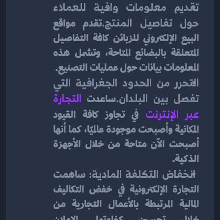
تقديم معلومات وافية للعملاء 
حول تفاصيل المنتج.
تقدم مواقع 
البيع الإلكتروني للزبائن كافة التفاصيل 
المتعلقة بالبضائع المتاحة، وتشمل هذه 
المعلومات بيانات حول عمليات التصنيع.
التحرر من الحدود الجغرافية التي 
تفصل بين البلدان.
ساعدت 
التجارة 
عبر الإنترنت
 في تجاوز كافة القيود 
المكانية وأصبحت موجودة عالميًا، كما أنها 
أصبحت الآن متاحة من خلال الأجهزة 
الذكية.
 انخفاض التكلفة المادية: 
ساهمت 
التجارة الإلكترونية في خفض التكاليف 
المالية المرتبطة بالأعمال التجارية من 
خلال تحسين كفاءتها.
الإعلان 