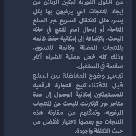
من الحلول الفورية لتمكين الزبائن من 
إيجاد المنتجات التي يرغبون بها بكل 
يسر، مثل الانتقال السريع عبر السلع 
المتاحة، أو إدخال اسم المنتج في خانة 
البحث، بالإضافة إلى إمكانية حفظ قائمة 
بالمنتجات المفضلة وقائمة للتسوق، 
وذلك كله لجعل عملية الشراء أكثر 
سلاسة في المستقبل.
تيسير وضوح المفاضلة بين السلع 
قبل الاقتناء:
تتيح التجارة الرقمية 
للمستهلكين إمكانية الوصول إلى عدة 
متاجر عبر الإنترنت للبحث عن المنتجات 
المرغوبة، وتمكّنهم من مقارنة هذه 
المنتجات مع بعضها لاختيار الأفضل من 
حيث التكلفة والجودة.