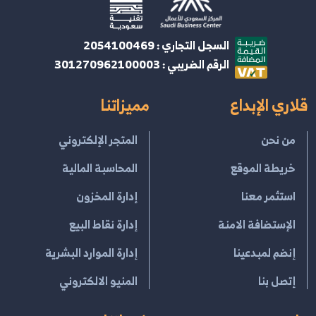
السجل التجاري : 2054100469
الرقم الضريبي : 301270962100003
قلاري الإبداع
مميزاتنا
من نحن
المتجر الإلكتروني
خريطة الموقع
المحاسبة المالية
استثمر معنا
إدارة المخزون
الإستضافة الامنة
إدارة نقاط البيع
إنضم لمبدعينا
إدارة الموارد البشرية
إتصل بنا
المنيو الالكتروني