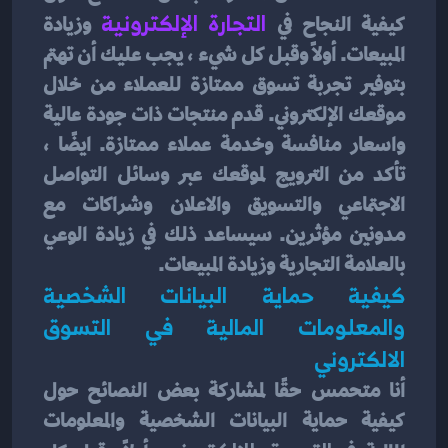
كيفية النجاح في
 التجارة الإلكترونية 
وزيادة 
المبيعات. أولاً وقبل كل شيء ، يجب عليك أن تهتم 
بتوفير تجربة تسوق ممتازة للعملاء من خلال 
موقعك الإلكتروني. قدم منتجات ذات جودة عالية 
واسعار منافسة وخدمة عملاء ممتازة. ايضًا ، 
تأكد من الترويج لموقعك عبر وسائل التواصل 
الاجتماعي والتسويق والاعلان وشراكات مع 
مدونين مؤثرين. سيساعد ذلك في زيادة الوعي 
بالعلامة التجارية وزيادة المبيعات.
كيفية حماية البيانات الشخصية 
والمعلومات المالية في التسوق 
الالكتروني
أنا متحمس حقًا لمشاركة بعض النصائح حول 
كيفية حماية البيانات الشخصية والمعلومات 