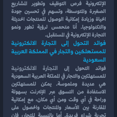
الإلكترونية فرص التوظيف وتطوير المشاريع 
الصغيرة والمتوسطة، وتسهم في تحسين جودة 
الحياة وزيادة إمكانية الوصول للمنتجات الحديثة 
والتكنولوجيا. أنا متحمس لرؤية تطور ونمو 
التجارة الإلكترونية في المستقبل.
فوائد التحول إلى التجارة الالكترونية 
للمستهلكين والتجار في المملكة العربية 
السعودية
فوائد التحول إلى
 التجارة الالكترونية 
للمستهلكين والتجار في المملكة العربية السعودية 
هي عديدة وملموسة. يمكن للمستهلكين 
الاستفادة من التسوق عبر الإنترنت بسهولة 
وراحة في أي وقت ومن أي مكان، مع إمكانية 
المقارنة بين الأسعار والمنتجات والحصول على 
تجربة شراء فريدة. أما بالنسبة للتجار، فإن 