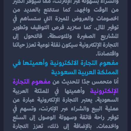
والشراء بسهولة عبر الإنترنت، مما سيوفر الكثير 
من الوقت والجهد. كما ستتمتع بالعديد من 
الخصومات والعروض المميزة التي ستساهم في 
توفير المال. كما ستزيد فرص التوظيف وتطوير 
المشاريع الصغيرة والمتوسطة. فالتحول إلى 
التجارة الإلكترونية سيكون نقلة نوعية تعزز حياتنا 
واقتصادنا.
مفهوم التجارة الالكترونية وأهميتها في 
المملكة العربية السعودية
أنا متحمس جدًا للحديث عن 
مفهوم التجارة 
الإلكترونية
وأهميتها في المملكة العربية 
السعودية. يعتبر التجارة الإلكترونية عبارة عن 
عملية البيع والشراء عبر الإنترنت، وتسهم في 
توفير راحة فائقة وسهولة الوصول إلى السلع 
والخدمات. بالإضافة إلى ذلك، تعزز التجارة 