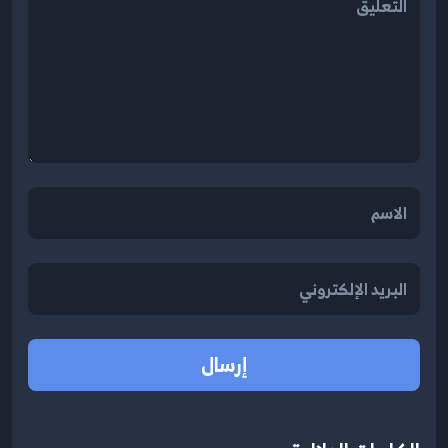
إرسال