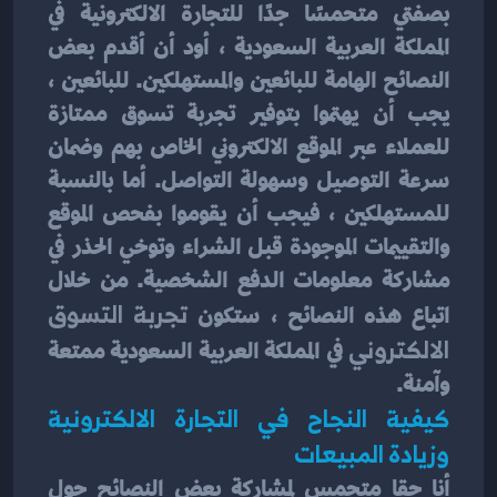
بصفتي متحمسًا جدًا للتجارة الالكترونية في 
المملكة العربية السعودية ، أود أن أقدم بعض 
النصائح الهامة للبائعين والمستهلكين. للبائعين ، 
يجب أن يهتموا بتوفير تجربة تسوق ممتازة 
للعملاء عبر الموقع الالكتروني الخاص بهم وضمان 
سرعة التوصيل وسهولة التواصل. أما بالنسبة 
للمستهلكين ، فيجب أن يقوموا بفحص الموقع 
والتقييمات الموجودة قبل الشراء وتوخي الحذر في 
مشاركة معلومات الدفع الشخصية. من خلال 
اتباع هذه النصائح ، ستكون 
تجربة التسوق 
الالكتروني
 في المملكة العربية السعودية ممتعة 
وآمنة.
كيفية النجاح في التجارة الالكترونية 
وزيادة المبيعات
أنا حقا متحمس لمشاركة بعض النصائح حول 