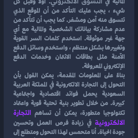
المالية في
 التسوق الالكتروني
. أولاً وقبل كل 
شيء ، يجب عليك التأكد من أن الموقع الذي 
تتسوق منه آمن ومشفر. كما يجب أن تتأكد من 
عدم مشاركة بياناتك الشخصية والمالية مع أي 
جهة غير موثوقة. استخدم كلمات السر القوية 
وتغييرها بشكل منتظم ، واستخدم وسائل الدفع 
الآمنة مثل بطاقات الائتمان وخدمات الدفع 
الإلكتروني المعروفة.
بناءً على المعلومات المقدمة، يمكن القول بأن 
التحول إلى التجارة الالكترونية في المملكة العربية 
السعودية يحمل فوائد اقتصادية واجتماعية 
كبيرة. من خلال تطوير بنية تحتية قوية واعتماد 
تكنولوجيا متطورة، يمكن أن تساهم 
التجارة 
الالكترونية
 في زيادة فرص العمل وتحسين 
جودة الحياة. أنا متحمس لهذا التحول ومتطلع إلى 