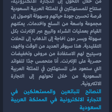
من خلال التحول إلى 
التجارة الالكترونية
، 
ستتاح للمستهلكين في المملكة العربية السعودية 
فرصة تحسين جودة حياتهم وسهولة الوصول إلى 
مجموعة واسعة من السلع والخدمات. يمكنهم 
القيام بعمليات الشراء والبيع عبر الإنترنت بكل 
سهولة ويسر دون الحاجة إلى الذهاب إلى المحلات 
التقليدية. هذا سيوفر العديد من الوقت والجهد، 
وسيتيح لهم الاستفادة من عروض وتخفيضات 
حصرية على الإنترنت. أنا متحمس جدًا للفوائد 
التي ستعود على المستهلكين في المملكة العربية 
السعودية من خلال تحولهم إلى التجارة 
الالكترونية.
النصائح للبائعين والمستهلكين في 
التجارة الالكترونية في المملكة العربية 
السعودية