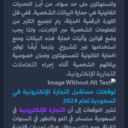
والمستهلكين على حد سواء. من أبرز التحديات 
القانونية هي حماية البيانات الشخصية. ففي ظل 
الثورة الرقمية الحديثة، يتم تجميع الكثير من 
المعلومات الشخصية عبر الإنترنت، ولذا يجب 
وضع قوانين وآليات لحماية هذه البيانات ومنع 
استخدامها غير المشروع. يلزمنا أيضًا توفير 
الحماية القانونية للمستهلكين وضمان خصوصية 
بياناتهم الشخصية أثناء إجراء 
التعاملات 
التجارية الإلكترونية
.
توقعات مستقبل التجارة الإلكترونية في 
السعودية لعام 2024
تشير التوقعات إلى أن
التجارة الإلكترونية
 في 
السعودية ستستمر في النمو والتطور في السنوات 
المقبلة. ومع ذلك، ستظل هناك تحديات قانونية 