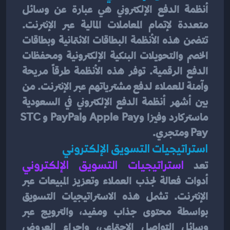
أنظمة الدفع الإلكتروني هي عبارة عن وسائل 
متعددة لإتمام المعاملات المالية عبر الإنترنت. 
تتضمن هذه الأنظمة البطاقات الائتمانية وبطاقات 
الخصم والتحويلات البنكية الإلكترونية ومحفظات 
الدفع الرقمية. توفر هذه الأنظمة طرقاً مريحة 
وآمنة للعملاء لدفع مشترياتهم عبر الإنترنت. من 
بين أشهر أنظمة الدفع الإلكتروني في السعودية 
ماستركارد وفيزا وApple Pay و
PayPal
 وSTC 
Pay ومتجري.
استراتيجيات التسويق الإلكتروني
تعد
استراتيجيات التسويق الإلكتروني
أدوات فعالة لجذب العملاء وتعزيز المبيعات عبر 
الإنترنت. تشمل هذه الاستراتيجيات التسويق 
بواسطة محتوى جذاب ومفيد، والترويج عبر 
وسائل التواصل الاجتماعي، وإجراء العروض 