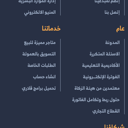
إنضم لمبدعينا
إدارة الموارد البشرية
إتصل بنا
المنيو الالكتروني
عام
خدماتنا
المدونة
متاجر مميزة للبيع
الاسئلة المتكررة
التسويق بالعمولة
الأكاديمية التعليمية
الطلبات الخاصة
الفوترة الإلكتــرونية
انشاء حساب
معتمدين من هيئة الزكاة
تحميل برامج قلاري
حلول ربط وتكامل الفاتورة
القطاع التجاري
شركاؤنا