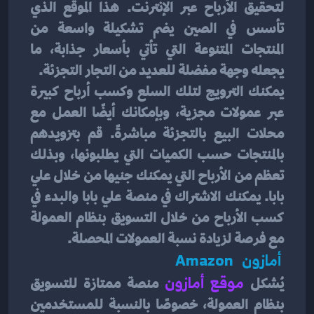
لتحقيق الأرباح عبر الإنترنت. هذا الموقع الذي 
تأسس في الصين يضم تشكيلة واسعة من 
المنتجات المتنوعة التي تأتي بأسعار جذابة، ما 
يجعله وجهة مفضلة للعديد من التجار التجزئة.
يمكنك الترويج لتلك السلع وكسب أرباح كبيرة 
عبر عمولات مجزية، وبإمكانك أيضًا العمل مع 
محلات البيع بالتجزئة مباشرةً. قم بتزويدهم 
بالمنتجات حسب الكميات التي يطلبونها، وبذلك 
تعظم من الأرباح التي يمكنك جنيها من خلال علي 
بابا. يمكنك الاشتراك في منصة علي بابا والبدء في 
كسب الأرباح من خلال التسويق بنظام العمولة 
مع فرصة لزيادة نسبة العمولات المحصلة.
 أمازون   Amazon 
يُشكل 
موقع أمازون
 منصة ممتازة للتسويق 
بنظام العمولة، خصوصًا بالنسبة للمستخدمين 