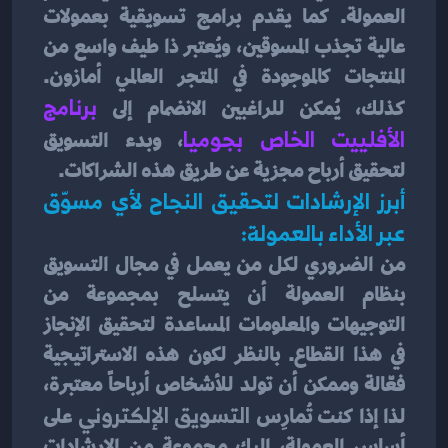
العمولة. كما يقدم برامج تسويقية بعمولات 
عالية تجذب المسوقين، ويُعتبر ذا طيف واسع من 
المنتجات كالموجودة في المتجر العالمي أمازون. 
كذلك، يُمكن للراغبين الانضمام إلى 
برنامج 
الأفلييت الخاص بجوميا
، وبدء التسويق 
لتحقيق أرباح مجزية عن طريق هذه الشراكات.
أبرز الإرشادات لتحقيق النجاح لأي مسوّق 
عبر الأداء بالعمولة:
من الضروري لكل من يعمل في مجال التسويق 
بنظام العمولة أن يتسلح بمجموعة من 
التوجيهات والمعلومات المساعدة لتحقيق الإنجاز 
في هذا القطاع. بالنظر لكون هذه الاستراتيجية 
فعّالة وممكن أن تولد للأشخاص أرباحاً معتبرة، 
لذا إذا كنت تُمارِس 
التسويق الإلكتروني 
على 
أساس العمولة، إليك مجموعة من الإرشادات 