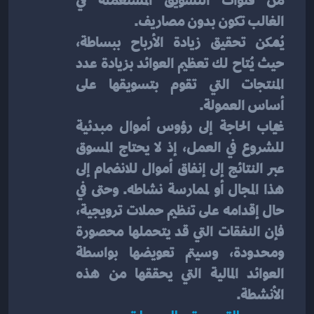
من قنوات التسويق المستعملة في 
الغالب تكون بدون مصاريف.
يُمكن تحقيق زيادة الأرباح ببساطة، 
حيث يُتاح لك تعظيم العوائد بزيادة عدد 
المنتجات التي تقوم بتسويقها على 
أساس العمولة.
غياب الحاجة إلى رؤوس أموال مبدئية 
للشروع في العمل، إذ لا يحتاج المسوق 
عبر النتائج إلى إنفاق أموال للانضمام إلى 
هذا المجال أو لممارسة نشاطه. وحتى في 
حال إقدامه على تنظيم حملات ترويجية، 
فإن النفقات التي قد يتحملها محصورة 
ومحدودة، وسيتم تعويضها بواسطة 
العوائد المالية التي يحققها من هذه 
الأنشطة.