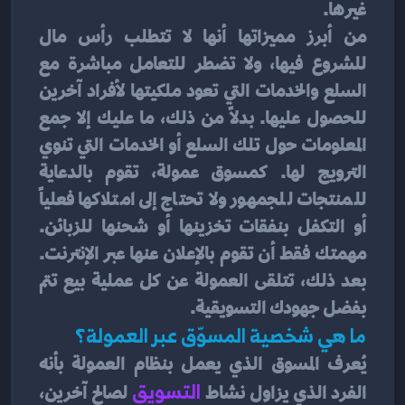
غيرها.
من أبرز مميزاتها أنها لا تتطلب رأس مال 
للشروع فيها، ولا تضطر للتعامل مباشرة مع 
السلع والخدمات التي تعود ملكيتها لأفراد آخرين 
للحصول عليها. بدلاً من ذلك، ما عليك إلا جمع 
المعلومات حول تلك السلع أو الخدمات التي تنوي 
الترويج لها. كمسوق عمولة، تقوم بالدعاية 
للمنتجات للجمهور ولا تحتاج إلى امتلاكها فعلياً 
أو التكفل بنفقات تخزينها أو شحنها للزبائن. 
مهمتك فقط أن تقوم بالإعلان عنها عبر الإنترنت. 
بعد ذلك، تتلقى العمولة عن كل عملية بيع تتم 
بفضل جهودك التسويقية.
ما هي شخصية المسوّق عبر العمولة؟
يُعرف المسوق الذي يعمل بنظام العمولة بأنه 
الفرد الذي يزاول نشاط
 التسويق
 لصالح آخرين، 