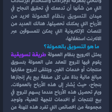
والتحلي بمعرفة الإجراءات واستخدام الإرشادات 
التي من شأنها أن تدعمك في تحقيق النجاح في 
ميدان 
التسويق بنظام العمولة
 لتزيد من 
الأرباح التي يمكنك تحصيلها. هنالك العديد من 
المنصات الإلكترونية التي يمكن للمسوقين عبر 
الانترنت استغلالها، 
  ما هو التسويق بالعمولة؟ 
يمثل الترويج بنظام العمولة 
طريقة تسويقية
يقوم فيها المروج المعتمد على العمولة بتسويق 
منتجات أو خدمات الغير. ويتلقى المروج مقابلها 
مبالغ مالية بناءً على كل صفقة بيع يتم إنجازها 
بنجاح، حيث يُشار إلى هذه الأرباح بالعمولات. 
ويتم تحصيل هذه الأرباح عندما يسهم المروج في 
بيع المنتجات أو الخدمات للجهة المعنية، وتوجد 
مجموعة من الخصائص التي تفرد هذه المهنة عن 