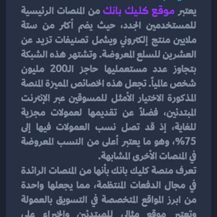
يعتبر 
موقع كليك بانك
 من المنصات الرئيسية 
للمستخدمين الجدد، حيث يضم أكثر من ستة 
ملايين منتج إلكتروني ويشمل تصنيفات تزيد عن 
العشرين للسلع المعروضة. وتشتهر هذه الشبكة 
بتجاوز عدد مستعمليها حاجز الـ200 مليون 
شخص عالمياً. تجعل هذه الخصائص المميزة المنصة 
المذكورة الاختيار الأمثل للمسوقين عبر الإنترنت 
المبتدئين، فضلًا عن تقديمها لعمولات مجزية 
للغاية، إذ قد تصل نسب العمولات فيها إلى 
75%، وهو ما يعتبر أعلى من النسب المعروضة 
في المنصات الأخرى المشابهة.
تعرف منصة كليك بانك بأنها من المنصات الرائدة 
في مجال الدفعات المنتظمة، مما يجعلها واحدة 
من ابرز المواقع المتخصصة في التسويق بالعمولة 
وتعتبر موقع مثالي للمبتدئين والخبراء على 