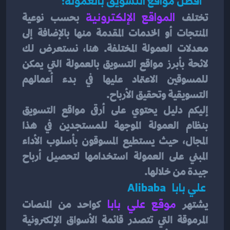
  أفضل مواقع التسويق بالعمولة: 
تختلف 
المواقع الإلكترونية 
بحسب نوعية 
المنتجات أو الخدمات المقدمة منها بالإضافة إلى 
معدلات العمولة المختلفة. هنا، نستعرض لك 
لائحة بأبرز مواقع التسويق بالعمولة التي يمكن 
للمسوقين الاعتماد عليها في بدء أعمالهم 
التسويقية وتحقيق الأرباح.
إليكم دليل يحتوي على أرقى مواقع التسويق 
بنظام العمولة الموجهة للمستجدين في هذا 
المجال، حيث يستطيع المسوقون بأسلوب الأداء 
المبني على العمولة استخدامها لتحصيل أرباح 
جيدة من خلالها.
 علي بابا   Alibaba 
يشتهر
 موقع علي بابا 
كواحد من المنصات 
المرموقة التي تتصدر قائمة الأسواق الإلكترونية 