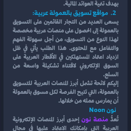
بهدف تنمية العوائد المالية.
  2.  مواقع تسويق بالعمولة عربية: 
يسعى العديد من التجار القائمين على التسويق 
بالعمولة إلى الحصول على منصات عربية مخصصة 
لهذا النوع من التسويق، من أجل سهولة الفهم 
والتفاعل مع المحتوى. هذا الطلب يأتي في ظل 
ازدياد اعتماد المستهلكين في الأقطار العربية على 
السوق الإلكتروني لاقتناء تشكيلة واسعة من 
السلع.
إليكم لائحة تشمل أبرز المنصات العربية للتسويق 
بالعمولة، التي تتيح الفرصة لكل مسوق بالعمولة 
أن يمارس عمله من خلالها.
  نون Noon 
تُعدُّ 
منصة نون
 إحدى أبرز المنصات الإلكترونية 
العربية التي بإمكانك الاعتماد عليها في مجال 