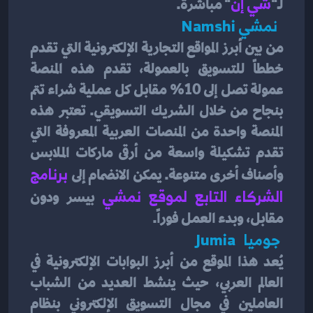
لـ"
شي إن
" مباشرةً.
  نمشي Namshi 
من بين أبرز المواقع التجارية الإلكترونية التي تقدم 
خططاً للتسويق بالعمولة، تقدم هذه المنصة 
عمولة تصل إلى 10% مقابل كل عملية شراء تتم 
بنجاح من خلال الشريك التسويقي. تعتبر هذه 
المنصة واحدة من المنصات العربية المعروفة التي 
تقدم تشكيلة واسعة من أرقى ماركات الملابس 
وأصناف أخرى متنوعة. يمكن الانضمام إلى 
برنامج 
الشركاء التابع لموقع نمشي
 بيسر ودون 
مقابل، وبدء العمل فوراً.
 جوميا   Jumia 
يُعد هذا الموقع من أبرز البوابات الإلكترونية في 
العالم العربي، حيث ينشط العديد من الشباب 
العاملين في مجال التسويق الإلكتروني بنظام 