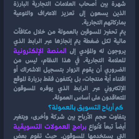
شهرة بين أصحاب العلامات التجارية البارزة 
الذين يسعون إلى تعزيز الاعتراف والتوعية 
بماركاتهم التجارية.
يتم تحفيز المسوقين بالعمولة من خلال مكافآت 
مالية لكل ضغطة يتم إنجازها عبر الرابط الذي 
يروجون له والمؤدي إلى
 المنصة الإلكترونية 
للعلامة التجارية. في هذا النظام، ليس من 
الضروري أن يقوم الزوار بتسجيل الاشتراك أو 
اقتناء أية منتجات، بل يكتفون فقط بزيارة الموقع 
الإلكتروني عبر الرابط الذي يوفره المسوقون 
المتعاقدون على أساس العمولة.
  كم أرباح التسويق بالعمولة؟ 
يتفاوت حجم الأرباح بين شركة وأخرى، ويتغير 
أيضاً تبعاً لأنواع 
برامج العمولات التسويقية
التي يستخدمها المسوقون. حيث تقوم بعض 