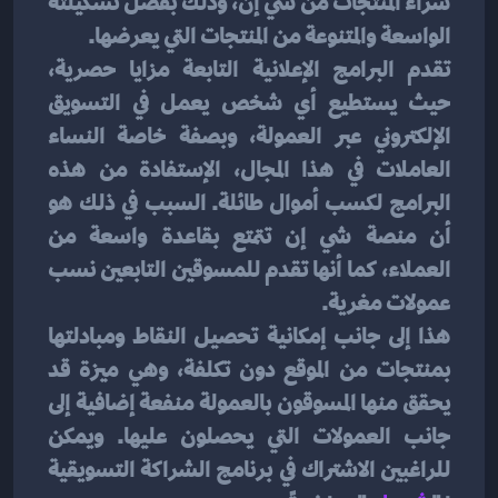
شراء المنتجات من شي إن، وذلك بفضل تشكيلته 
الواسعة والمتنوعة من المنتجات التي يعرضها.
تقدم البرامج الإعلانية التابعة مزايا حصرية، 
حيث يستطيع أي شخص يعمل في التسويق 
الإلكتروني عبر العمولة، وبصفة خاصة النساء 
العاملات في هذا المجال، الإستفادة من هذه 
البرامج لكسب أموال طائلة. السبب في ذلك هو 
أن منصة شي إن تتمتع بقاعدة واسعة من 
العملاء، كما أنها تقدم للمسوقين التابعين نسب 
عمولات مغرية.
هذا إلى جانب إمكانية تحصيل النقاط ومبادلتها 
بمنتجات من الموقع دون تكلفة، وهي ميزة قد 
يحقق منها المسوقون بالعمولة منفعة إضافية إلى 
جانب العمولات التي يحصلون عليها. ويمكن 
للراغبين الاشتراك في برنامج الشراكة التسويقية 