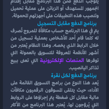
يتوجب الدفع ضمن هذا البرنامج مقابل إقدام 
الجمهور المستهدف أو الزبائن على عملية تحميل 
وتنصيب هذه التطبيقات على أجهزتهم المحمولة.
  برنامج الدفع مقابل التسجيل 
يتم في هذا البرنامج حساب مكافأة للمروج تُصرف 
له كلما قام أحد الأشخاص بعملية تسجيل من 
خلال الرابط الذي يخصه. وهذا النظام يُعتبر من 
أشهر الأنظمة المعروفة للتسويق بالعمولة التي 
توفرها
 المنصات الإلكترونية
 التي تعنى ببيع 
تذاكر اليانصيب.
  برنامج الدفع لكل نقرة 
يُعد هذا النوع من برامج التسويق القائمة على 
الأداء، حيث يتلقى المسوقون الرقميون مكافآت 
مالية مقابل كل ضغطة يتم إجراؤها على الروابط 
التي يُروّجون لها. يُعتبر هذا البرنامج من الأكثر 