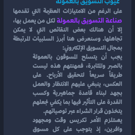
  عيوب التسويق بالعمولة 
على الرغم من الامتيازات العظيمة التي تقدمها
صناعة التسويق بالعمولة 
لكل من يعمل بها، 
إلا أن هنالك بعض النقائص التي لا يمكن 
تجاهلها. وسنعرض هنا أبرز السلبيات المرتبطة 
بمجال التسويق الإلكتروني:
يجب أن يتسلح المسوقون بالعمولة 
بالصبر والمثابرة، فمهنتهم هذه ليست 
طريقاً سريعاً لتحقيق الأرباح. على 
العكس، ينبغي عليهم الانتظار والعمل 
بجهد لبناء قاعدة جماهيرية وكسب 
القدرة على التأثير فيها بما يكفي لجعلهم 
يتخذون قرار الشراء عبر توصياتهم.
يستلزم الأمر تكريس وقت ومجهود 
وافرين، إذ يتوجب على كل مسوق 