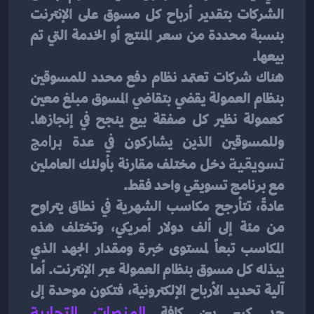
الشركات بتقدير أرباح كل مسوق على الإنترنت 
بنسبة محددة من سعر المنتج أو الخدمة التي تم 
بيعها.
هناك شركات تعتمد نظام دفع محدد للمسوقين 
بنظام العمولة يقضي بتقاضي المسوق مبلغ معين 
كعمولة نظير كل صفقة بيع ينجح في إنجازها. 
وللمسوقين الذين يشاركون في عدة 
برامج 
تسويقية 
دخل مختلف مقارنة بأولئك العاملين 
مع برنامج تسويقي واحد فقط.
عادةً، تتأرجح مكاسب الشهرية في نطاق يتراوح 
من مئة إلى ألف دولار أمريكي، وتختلف هذه 
المكاسب تبعاً لمستوى خبرة ومقدار الجهد الذي 
يبذله كل مسوق بنظام العمولة عبر الإنترنت. أما 
آلية تحديد الأرباح الإلكترونية، فتكون موحدة إلى 
حد كبير بين كافة 
المنصات التجارية 