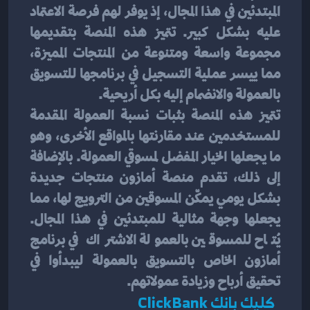
المبتدئين في هذا المجال، إذ يوفر لهم فرصة الاعتماد 
عليه بشكل كبير. تتميز هذه المنصة بتقديمها 
مجموعة واسعة ومتنوعة من المنتجات المميزة، 
مما ييسر عملية التسجيل في برنامجها للتسويق 
بالعمولة والانضمام إليه بكل أريحية.
تتميز هذه المنصة بثبات نسبة العمولة المقدمة 
للمستخدمين عند مقارنتها بالمواقع الأخرى، وهو 
ما يجعلها الخيار المفضل لمسوقي العمولة. بالإضافة 
إلى ذلك، تقدم منصة أمازون منتجات جديدة 
بشكل يومي يمكّن المسوقين من الترويج لها، مما 
يجعلها وجهة مثالية للمبتدئين في هذا المجال. 
يُتاح للمسوقين بالعمولة الاشتراك في برنامج 
أمازون الخاص بالتسويق بالعمولة ليبدأوا في 
تحقيق أرباح وزيادة عمولاتهم.
  كليك بانك ClickBank 