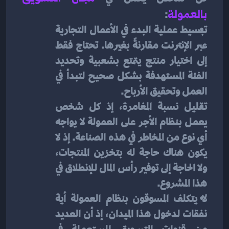
بالعمولة
:
تبسيط عملية البدء في الأعمال التجارية 
عبر الإنترنت مقارنةً بغيرها. تحتاج فقط 
إلى اختيار منتج يتمتع بشعبية وتحديد 
الفئة المستهدفة بشكل صحيح لتبدأ في 
العمل وتحقيق الأرباح.
تقليل نسبة المغامرة، إذ كل شخص 
يعمل بنظام الأجر على العمولة لا يواجه 
أي نوع من المخاطر في هذه الصناعة. إذ لا 
يكون هناك حاجة له بتخزين المنتجات، 
ولا الحاجة إلى توفير رأس المال للإنطلاق في 
هذا المشروع.
لا يتكلف المسوقون بنظام العمولة أية 
نفقات لدخول هذا الميدان، إذ أن العديد 