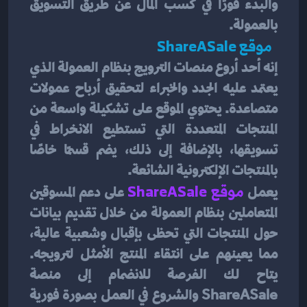
والبدء فورًا في كسب المال عن طريق التسويق 
بالعمولة.
  موقع ShareASale 
إنه أحد أروع منصات الترويج بنظام العمولة الذي 
يعتمد عليه الجدد والخبراء لتحقيق أرباح عمولات 
متصاعدة. يحتوي الموقع على تشكيلة واسعة من 
المنتجات المتعددة التي تستطيع الانخراط في 
تسويقها، بالإضافة إلى ذلك، يضم قسمًا خاصًا 
بالمنتجات الإلكترونية الشائعة.
يعمل 
موقع ShareASale
 على دعم المسوقين 
المتعاملين بنظام العمولة من خلال تقديم بيانات 
حول المنتجات التي تحظى بإقبال وشعبية عالية، 
مما يعينهم على انتقاء المنتج الأمثل لترويجه. 
يتاح لك الفرصة للانضمام إلى منصة 
ShareASale والشروع في العمل بصورة فورية 