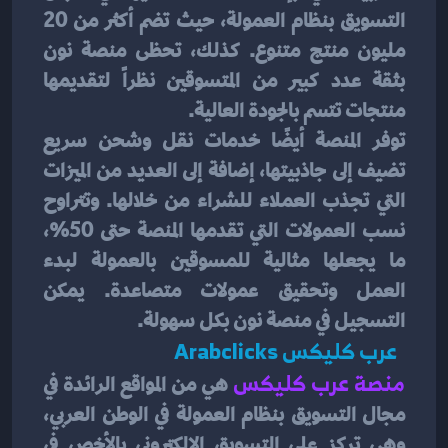
التسويق بنظام العمولة، حيث تضم أكثر من 20 
مليون منتج متنوع. كذلك، تحظى منصة نون 
بثقة عدد كبير من المتسوقين نظراً لتقديمها 
منتجات تتسم بالجودة العالية.
توفر المنصة أيضًا خدمات نقل وشحن سريع 
تضيف إلى جاذبيتها، إضافة إلى العديد من الميزات 
التي تجذب العملاء للشراء من خلالها. وتتراوح 
نسب العمولات التي تقدمها المنصة حتى 50%، 
ما يجعلها مثالية للمسوقين بالعمولة لبدء 
العمل وتحقيق عمولات متصاعدة. يمكن 
التسجيل في منصة نون بكل سهولة.
  عرب كليكس Arabclicks 
منصة عرب كليكس
 هي من المواقع الرائدة في 
مجال التسويق بنظام العمولة في الوطن العربي، 
وهي تركز على التسويق الإلكتروني بالأخص في 