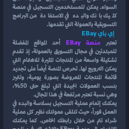
السواء. يمكن للمستخدمين التسجيل في منصة 
كليك بانك والبدء في الاستفادة من البرامج 
التسويقية بالعمولة التي تقدمها.
  إي باي EBay 
تعتبر 
منصة EBay
 أحد المواقع المفضلة 
للمبتدئين في مجال التسويق بالعمولة، إذ تقدم 
تشكيلة واسعة من المنتجات المثيرة للاهتمام التي 
يمكن الترويج لها. تحرص المنصة أيضاً على تجديد 
قائمة المنتجات المعروضة بصورة يومية، وتتميز 
بنسب العمولات الجيدة التي تبلغ حتى 50%، 
وهي نسبة تعتبر مرتفعة في هذا المجال.
يمكنك إتمام عملية التسجيل بسلاسة والبدء في 
العمل فوراً، حيث تتلقى عمولتك نظير كل عملية 
شراء تتم من خلال رابطك الخاص. كما يمكنك 