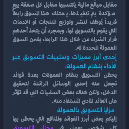
مقابل مبالغ مالية يكتسبها مقابل كل صفقة بيع 
مؤكدة يتم تنفيذها. يمتلك هذا المسوق رابطاً 
فريداً يُوظف لنشر وتوزيع المنتجات أو الخدمات 
التي يقوم بالتسويق لها. وبمجرد أن يتخذ أحدهم 
قرار الشراء من خلال هذا الرابط، يضمن المسوق 
العمولة المحددة له.
إحدى أبرز مميزات وسلبيات التسويق عبر 
الأداء بنظام العمولة:
يحظى التسويق بنظام العمولات بعدة فوائد 
تجعل منه إحدى الوسائل الرائدة لتحقيق 
الدخل، ولكن هناك بعض السلبيات التي قد تؤثر 
على العائد المادي المستفاد منه.
  مزايا التسويق بالعمولة 
إليكم بعض أبرز الفوائد والمنافع التي يحظى بها 
كل شخص يعمل في
مجال التسويق 