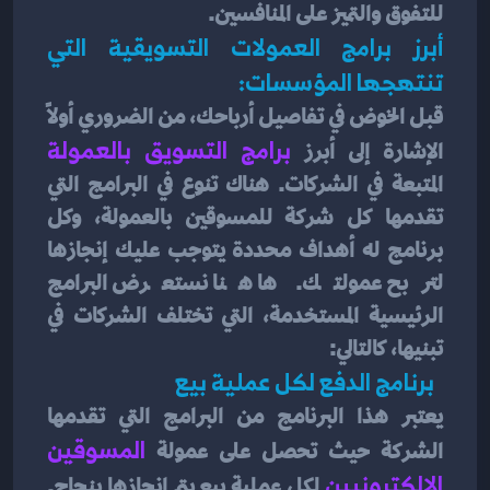
للتفوق والتميز على المنافسين.
أبرز برامج العمولات التسويقية التي 
تنتهجها المؤسسات:
قبل الخوض في تفاصيل أرباحك، من الضروري أولاً 
الإشارة إلى أبرز 
برامج التسويق بالعمولة
المتبعة في الشركات. هناك تنوع في البرامج التي 
تقدمها كل شركة للمسوقين بالعمولة، وكل 
برنامج له أهداف محددة يتوجب عليك إنجازها 
لتربح عمولتك. ها هنا نستعرض البرامج 
الرئيسية المستخدمة، التي تختلف الشركات في 
تبنيها، كالتالي:
  برنامج الدفع لكل عملية بيع 
يعتبر هذا البرنامج من البرامج التي تقدمها 
الشركة حيث تحصل على عمولة
 المسوقين 
الإلكترونيين
 لكل عملية بيع يتم إنجازها بنجاح. 