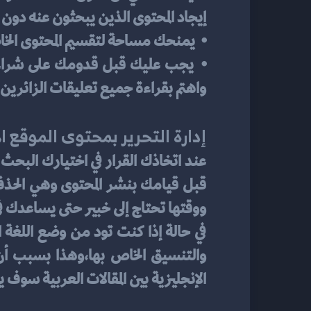
إيجاد المحتوى الذين يبحثون عنه دون
⦁	يمنحك مساحة لتقسيم المحتوى الخاص بك بشكل مريح للعملاء مما يسهل عليهم طريقة التعامل مع الموقع.
واهتم بقراءة جميع تعليقات الزائرين 
إدارة التحرير بمحتوى الموقع ا
ووقتها تحتاج إلى خبير حتى يساعدك في
الإنجليزية بين المقالات العربية سوف