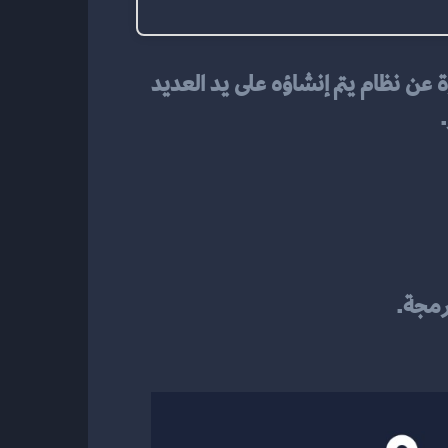
الكثير من الناس يبحثون عن أفضل نظام ادارة محتوى خاص بموقع الإنترنت، حيث أنه عبارة عن نظام يتم إنشاؤه على يد العديد 