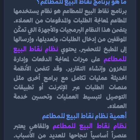
ما هو برنامج نقاط البيع للمطاعم؟
برنامج نقاط البيع للمطاعم هو نظام يستخدمها 
المطاعم لمعالجة الطلبات والمدفوعات من العملاء. 
يتضمن هذا النظام البرمجيات والأجهزة التي تمكّن 
الموظفين من إدخال الطلبات، وتعديلها، وإرسالها 
إلى المطبخ للتحضير. يحتوي 
نظام نقاط البيع 
للمطاعم
على ميزات لمعالجة الدفعات وإدارة 
المخزون وإنشاء التقارير. وقد تتضمن الأنظمة 
الحديثة عمليات تكامل مع برامج أخرى مثل 
منصات الطلبات عبر الإنترنت أو تطبيقات 
التوصيل لتبسيط العمليات وتحسين خدمة 
العملاء.
أهمية نظام نقاط البيع للمطاعم
نظام نقاط البيع للمطاعم
والمقاهي يعتبر 
عنصراً أساسياً لنجاحها للعديد من الأسباب. 