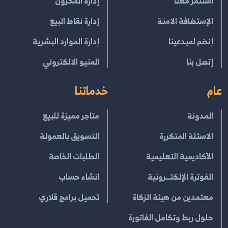
استثمر معنا
إدارة المخزون
الإستضافة الامنة
إدارة نقاط البيع
إنضم لمبدعينا
إدارة الموارد البشرية
إتصل بنا
المنيو الالكتروني
عام
خدماتنا
المدونة
متاجر مميزة للبيع
الاسئلة المتكررة
التسويق بالعمولة
الأكاديمية التعليمية
الطلبات الخاصة
الفوترة الإلكتــرونية
انشاء حساب
معتمدين من هيئة الزكاة
تحميل برامج قلاري
حلول ربط وتكامل الفاتورة