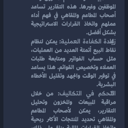
الموظفين وغيرها. هذه التقارير تساعد 
أصحاب المطاعم والمقاهي في فهم أداء 
عملهم واتخاذ القرارات الاستراتيجية 
بشكل أفضل.
زيادة الكفاءة العملية
: يمكن لنظام 
نقاط البيع أتمتة العديد من العمليات، 
مثل حساب الفواتير ومتابعة طلبات 
العملاء وتخصيص القوائم. هذا يساعد 
في توفير الوقت والجهد وتقليل الأخطاء 
البشرية.
التحكم في التكاليف
: من خلال 
مراقبة المبيعات والمخزون وتحليل 
التقارير، يمكن لأصحاب المطاعم 
والمقاهي تحديد المنتجات الأكثر ربحية 
واتخاذ القرارات المالية بناءً على ذلك، 