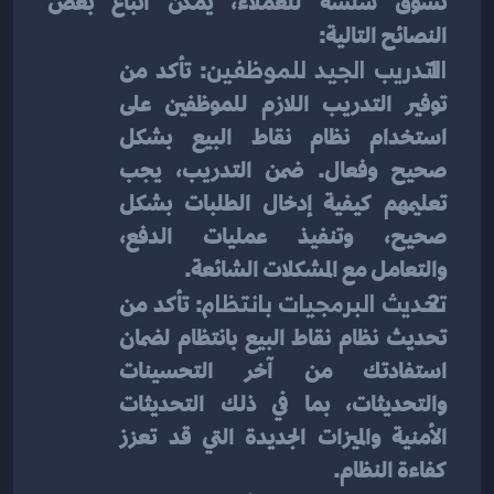
تسوق سلسة للعملاء، يمكن اتباع بعض 
النصائح التالية:
التدريب الجيد للموظفين
: تأكد من 
توفير التدريب اللازم للموظفين على 
استخدام نظام نقاط البيع بشكل 
صحيح وفعال. ضمن التدريب، يجب 
تعليمهم كيفية إدخال الطلبات بشكل 
صحيح، وتنفيذ عمليات الدفع، 
والتعامل مع المشكلات الشائعة.
تحديث البرمجيات بانتظام
: تأكد من 
تحديث نظام نقاط البيع بانتظام لضمان 
استفادتك من آخر التحسينات 
والتحديثات، بما في ذلك التحديثات 
الأمنية والميزات الجديدة التي قد تعزز 
كفاءة النظام.