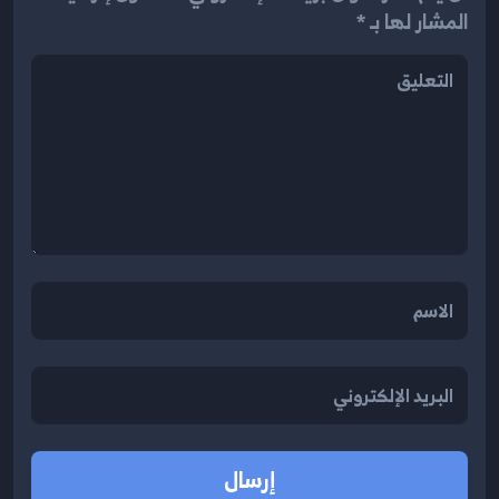
المشار لها بـ *
إرسال