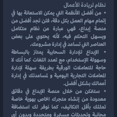
نظام لريادة الأعمال
⦁	من أفضل الأنظمة التي يمكن الاستعانة بها في 
إتمام مهام العمل بكل دقة، فلن تجد أفضل من 
منصة إبداع، فهي عبارة عن نظام متكامل 
ويسهل التحكم فيه، لأنه يحتوي على بعض 
العناصر التي تساعد في إدارة مشروعك.
⦁	الإبداع للإدارة السحابية يمتاز بالبساطة 
وسهولة الإستخدام، مع تعدد اللغات كما أنك لا 
حاجة للتعاملات الورقية بطريقة سهلة لإدارة 
المعاملات التجارية اليومية و لمساعدتك في إدارة 
أعمالك بشكل أفضل.
⦁	ستتمكن من خلال منصة الإبداع في دقائق 
معدودة من إنشاء متجرك الخاص بهوية خاصة 
تمثلك بأقل التكاليف، كما نوفر لك استضافة 
مجانية وتحديثات مستمرة ومتجددة وبدون أي 