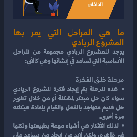
ما هي المراحل التي يمر بها 
المشروع الريادي
يوجد للمشروع الريادي مجموعة من المراحل 
الأساسية التي تساعد في إنشائها وهي كالأتي:
مرحلة خلق الفكرة
⦁	هذه المرحلة يتم إيجاد فكرة المشروع الريادي 
سواء كان حل مبتكر لمشكلة أو من خلال تطوير 
حل قديم متواجد بالفعل والقيام بإعادة هيكلته 
مرة أخرى.
⦁	لذلك الأفكار هي أشياء مهمة بطبيعتها ولكنها 
غير ظاهرة، ولكن لابد من إيجاد من يساعد على 