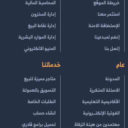
خريطة الموقع
المحاسبة المالية
استثمر معنا
إدارة المخزون
الإستضافة الامنة
إدارة نقاط البيع
إنضم لمبدعينا
إدارة الموارد البشرية
إتصل بنا
المنيو الالكتروني
عام
خدماتنا
المدونة
متاجر مميزة للبيع
الاسئلة المتكررة
التسويق بالعمولة
الأكاديمية التعليمية
الطلبات الخاصة
الفوترة الإلكتــرونية
انشاء حساب
معتمدين من هيئة الزكاة
تحميل برامج قلاري