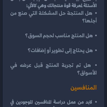
الأسئلة لمعرفة قوة منتجاتك وهي كالأتي:
⦁	هل المنتجة حل المشكلة التي صنع من 
أجلها؟
⦁	هل المنتج مناسب لحجم السوق؟
⦁	هل يحتاج إلى تطوير أو إضافات؟
⦁	هل تم تجربة المنتج قبل عرضه في 
الأسواق؟
المنافسين
⦁	لابد من عمل دراسة المنافسين الموجودين في 