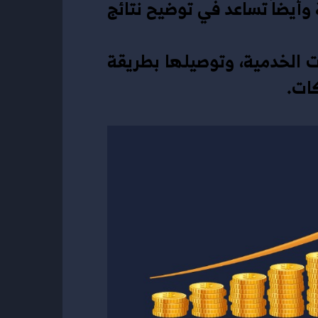
والتلخيص والقياس، وهذه العمليات توضح المركز المالي الخاص بكل مُنشأة وأيضاً تساعد في توضيح نتائج 
·       تهدف إلى إنتاج المعلومات حيث أنها تُصنف على أنها أداة من الأدوات الخدمية، وتوصيلها بطريقة 
ات.