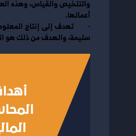
أعمالها.
سليمة، والهدف من ذلك هو اتخ