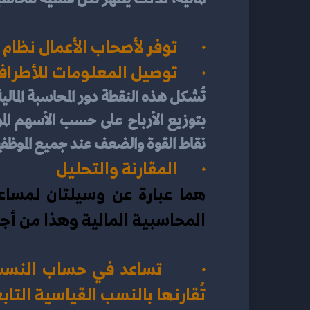
·       توفر لأصحاب الأعمال ن
·       توصيل المعلومات للأطرا
نقاط القوة والضعف عند جميع الموظفين
·       المقارنة والتحليل
المحاسبية المالية وهذا من أج
تُقارنها بالنسب القياسية التا