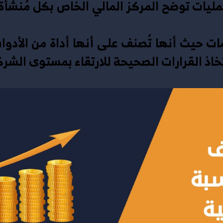
اذ القرارات الصحيحة للارتقاء بمستوى الشرك