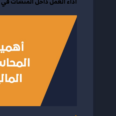
أداء العمل داخل المنشآت في 