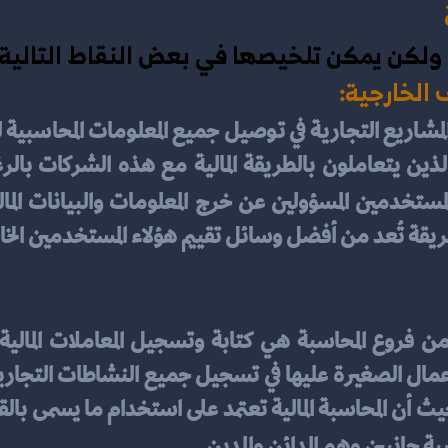
، ولكن يمكن تلخيصها في بعض النقاط التالية:
ف الخارجية:
لطريقة تُعد من أفضل وسائل تقييم هؤلاء المستخدمين الخا
ة جانبين وهم الدائن والمدين.