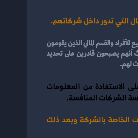
ال التي تدور داخل شركاتهم.
تُشكل هذه النقطة دور المحاسبة المالية في اهتمامها بالمستخدمين الداخليين والذين يمثلون جميع الأفراد والقسم المالي الذين يقومون 
بتوزيع الأرباح على حسب الأسهم الموجودة، ومن هنا تأتي الاستفادة لأصحاب الشركات حيث أنهم يصبحون قادرين على تحديد 
ت لهم.
هما عبارة عن وسيلتان لمساعدة أصحاب الشركات والمؤسسات التجارية على الاستفادة من المعلومات 
اسة الشركات المنافسة.
·       تساعد في حساب النسب المالية وذلك من خلال الاعتماد على البيانات الخاصة بالشركة وبعد ذلك 