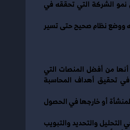
·       من أهم النقاط في اهمية المحاسبة المالية أنها تهتم بمعرفة حجم نمو الشركة التي تحققه في 
·       في حالة وجود عجز أو ضعف مالي فإنها تبحث عن السبب وتحاول إصلاحه ووضع نظام صحيح حتى تسير 
أصحاب الاعمال والشركات يلجأون إلى منصة الإبداع للإدارة السحابية حيث أنها من أفضل المنصات التي 
تقدم العديد من الخدمات الخاصة بهذا المجال بالإضافة إلى أنها تساعد في تحقيق أهداف المحاسبة 
·       الهدف الأساسي منها هو مساعدة المستفيدين منها سواء كانوا داخل المنشأة أو خارجها في الحصول 
·        تحقيق هذه الأهداف يعتمد على تنفيذ العديد من الوظائف المهمة وهي التحليل والتحديد والتبويب 