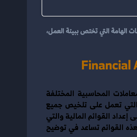
من أهم فروع المحاسبة عموماً هي المحاسبة المالية، وذلك بسبب أنها توفر الكثير من المعلومات الهامة التي تختص ببيئة العمل، 
Financial
عبارة عن مجموعة من العمليات التي تشتمل على تسجيل العديد من المعاملات المحاسبية المختلفة 
وتسجيلها، حيث أنها ناتجة عن عمليات تجارية تحدث في أوقات معينة والتي تعمل على تلخيص جميع 
العمليات الخاصة المرتبطة بالمحاسبة المالية، وهذا يتم من خلال الاعتماد على إعداد القوائم المالية والتي 
تضم قائمة الدخل، وقائمة التدفقات النقدية، وقائمة الميزانية العمومية، وهذه القوائم تساعد في توضيح 