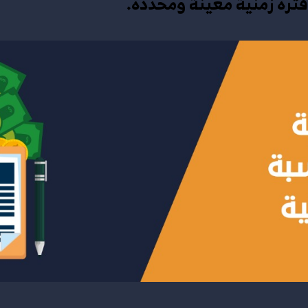
فترة زمنية معينة ومحددة.