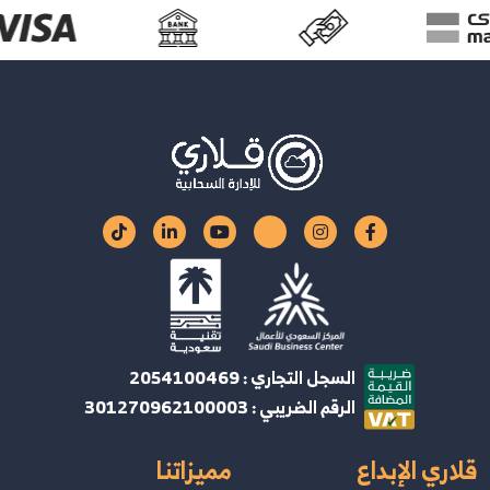
السجل التجاري : 2054100469
الرقم الضريبي : 301270962100003
قلاري الإبداع
مميزاتنا