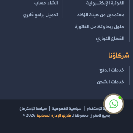
الفوترة الإلكتــرونية
انشاء حساب
معتمدين من هيئة الزكاة
تحميل برامج قلاري
حلول ربط وتكامل الفاتورة
القطاع التجاري
شركاؤنا
خدمات الدفع
خدمات الشحن
إتفاقية الإستخدام
سياسية الخصوصية
سياسة الإسترجاع
جميع الحقوق محفوظة لـ
قلاري للإدارة السحابية
2026
®
مشغل بواسطة
قلاري الإبداع لتقنية نظم المعلومات