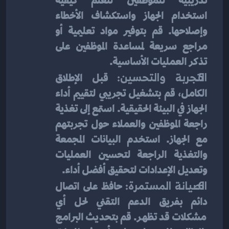
تدريبية للموظفين لتعلم كيفية 
استخدام الجهاز واستكشاف الأخطاء 
وإصلاحها. قم بتوفير مواد تعليمية أو 
مراجع سريعة لمساعدة الموظفين على 
تذكر العمليات الأساسية.
التجربة والتحسين:
 قبل الإطلاق 
الكامل، قم بتشغيل تجريبي لتقييم أداء 
الجهاز في البيئة الحقيقية. استمع إلى تغذية 
راجعة الموظفين والعملاء حول تجربتهم 
مع الجهاز. استخدم البيانات المجمعة 
والتغذية الراجعة لتحسين العمليات 
وتعديل الإعدادات لتحقيق أفضل أداء.
الصيانة المستمرة:
 حافظ على اتصال 
دائم بفريق الدعم التقني لحل أي 
مشكلات قد تظهر. قم بتحديث البرامج 