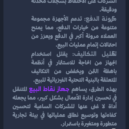
الشركات على الاحتفاظ بسجلات محدثة 
ودقيقة.
مرونة الدفع: 
تدعم الأجهزة مجموعة 
متنوعة من خيارات الدفع، مما يمنح 
العملاء مرونة أكبر في الدفع ويعزز من 
احتمالات إتمام عمليات البيع.
تقليل التكاليف: 
يقلل استخدام 
الجهاز من الحاجة للاستثمار في أنظمة 
باهظة الثمن ويخفض من التكاليف 
المتعلقة بالبنية التحتية الفيزيائية للبيع.
بهذه الطرق، يساهم 
جهاز نقاط البيع
المتنقل 
في تحسين إدارة الأعمال بشكل كبير، مما يجعله 
أداة لا غنى عنها للشركات الساعية لتحسين 
كفاءتها وتوسيع نطاق عملياتها في بيئة تجارية 
متطورة ومتغيرة باستمرار.