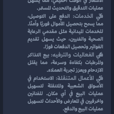
الأسعار في الوقت الحقيقي، مما يسهل 
عمليات التدقيق والتحديث المستمر.
في الخدمات: 
الدفع على التوصيل، 
مما يسمح بتحصيل الأموال فوريًا وآمنًا. 
للخدمات الميدانية مثل مقدمي الرعاية 
الصحية والفنيين، حيث يسهل تقديم 
الفواتير وتحصيل الدفعات فورًا.
في الفعاليات والترفيه: 
بيع التذاكر 
والمرطبات بكفاءة وسرعة، مما يقلل 
الازدحام ويعزز تجربة العملاء.
في الأعمال المتنقلة: 
الاستخدام في 
الأسواق الشعبية والمتنقلة لتسهيل 
عمليات البيع في أي مكان. للفنانين 
والحرفيين في المعارض والأحداث لتسهيل 
عمليات البيع والدفع.