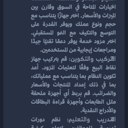
الخيارات المتاحة في السوق وقارن بين 
الميزات والأسعار. اختر جهازًا يتناسب مع 
حجم ونوع عملك ويوفر القدرة على 
التوسع والتكيف مع النمو المستقبلي. 
اختر مزود خدمة يوفر دعمًا تقنيًا جيدًا 
ومراجعات إيجابية من المستخدمين.
التركيب والتكوين:
 قم بتركيب جهاز 
نقاط البيع وفقًا لتعليمات المزود. أعد 
تكوين النظام بما يتناسب مع عملياتك، 
بما في ذلك إعداد المنتجات والأسعار 
والضرائب. قم بربط أي أجهزة ملحقة 
مثل الطابعات وأجهزة قراءة البطاقات 
والأدراج النقدية.
التدريب والتعليم:
 نظم دورات 