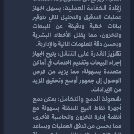
زيادة الكفاءة العملية: 
يسهل الجهاز 
عمليات التدقيق والتحليل المالي بتوفير 
بيانات لحظية ودقيقة عن المبيعات 
والمخزون، مما يقلل الأخطاء البشرية 
ويحسن دقة المعلومات المالية والإدارية.
تعزيز القدرة على التنقل: 
يتيح الجهاز 
إجراء المبيعات وتقديم الخدمات في أماكن 
متعددة بسهولة، مما يزيد من فرص 
الوصول إلى جمهور أوسع وتحقيق المزيد 
من الإيرادات.
سهولة الدمج والتكامل: 
يمكن دمج 
أجهزة نقاط البيع المتنقلة بسهولة مع 
أنظمة إدارة المخزون والمحاسبة الأخرى، 
مما يحسن من تدفق العمليات ويساعد 