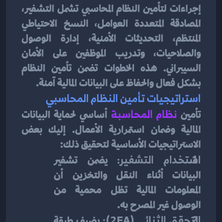
إجراءات لتأمين النظام المحاسبي تشمل التشفير، 
المصادقة المتعددة العوامل، النسخ الاحتياطي 
المنتظم، التحديثات الأمنية، إدارة الوصول 
والصلاحيات، وتدريب الموظفين على الأمان 
السيبراني. هذه الخطوات تضمن تأمين النظام 
بشكل فعال والحفاظ على البيانات المالية آمنة.
استراتيجيات تأمين النظام المحاسبي
تأمين 
نظام المحاسبة
أساسي لحماية البيانات 
المالية وضمان استمرارية الأعمال. إليك بعض 
الاستراتيجيات الأساسية لتحقيق ذلك:
استخدام التشفير:
 يضمن تشفير 
البيانات أثناء النقل والتخزين أن 
المعلومات المالية تظل محمية من 
الوصول غير المصرح به.
التحقق الثنائي (2FA):
 يضيف طبقة 