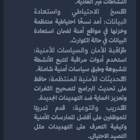
النشاطات غير العادية.
النسخ الاحتياطي واستعادة 
البيانات:
 أعد نسخًا احتياطية منتظمة 
وخزنها في مواقع آمنة لضمان استعادة 
البيانات في حالة الكوارث.
مراقبة الأمان والسياسات الأمنية:
استخدم أدوات مراقبة لتتبع الأنشطة 
المشبوهة وطبق سياسات أمنية شاملة.
التحديثات الأمنية المنتظمة:
 حافظ 
على تحديث البرامج لتصحيح الثغرات 
وتعزيز الحماية ضد التهديدات الجديدة.
التدريب والتوعية:
 قدم تدريبًا 
للموظفين على أفضل الممارسات الأمنية 
وكيفية التعرف على التهديدات مثل 
التصيد الاحتيالي.