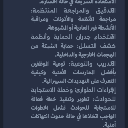
الاستعادة السريعة في حالة الخسارة.
التدقيق والمراجعة المنتظمة:
مراجعة الأنظمة والأذونات ومراقبة 
الأنشطة غير العادية أو المشبوهة.
استخدام جدران الحماية وأنظمة 
كشف التسلل:
 حماية الشبكة من 
الهجمات الخارجية والداخلية.
التدريب والتوعية:
 توعية الموظفين 
بأفضل الممارسات الأمنية وكيفية 
التعرف على التهديدات السيبرانية.
إجراءات الطوارئ وخطة الاستجابة 
للحوادث:
 تطوير وتنفيذ خطة فعالة 
للاستجابة للحوادث تشمل الخطوات 
الواجب اتخاذها في حالة حدوث انتهاكات 
أمنية.