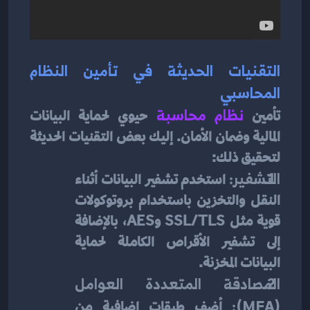
التقنيات الحديثة في تأمين النظام 
المحاسبي
تأمين
نظام محاسبة
 حيوي لحماية البيانات 
المالية وضمان الأمان. إليك بعض التقنيات الحديثة 
لتحقيق ذلك:
التشفير:
 استخدم تشفير البيانات أثناء 
النقل والتخزين باستخدام بروتوكولات 
قوية مثل SSL/TLS وAES، بالإضافة 
إلى تشفير الأقراص الكاملة لحماية 
البيانات المخزنة.
المصادقة المتعددة العوامل 
(MFA):
 أضف طبقات إضافية من 