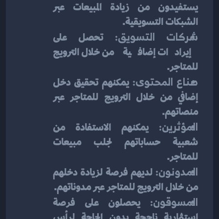
يستفيدون من زيادة المبيعات عبر 
الشبكات التسويقية.
شركات التسويق:
 تحصل على 
إيرادات إضافية من خلال الترويج 
للمتاجر.
صناع المحتوى:
 يمكنهم تحقيق دخل 
إضافي من خلال الترويج للمتاجر عبر 
منصاتهم.
المؤثرين:
 يمكنهم الاستفادة من 
شعبية حساباتهم لجلب مبيعات 
للمتاجر.
المدونون:
 لديهم فرصة لزيادة دخلهم 
من خلال الترويج للمتاجر عبر مدوناتهم.
المسوقون:
 يحصلون على فرصة 
استثمارية ناجحة بدون الحاجة لرأس 