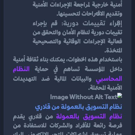
أمنية خارجية لمراجعة الإجراءات الأمنية 
وتقديم الاقتراحات لتحسينها.
إجراء تقييمات دورية: 
قم بإجراء 
تقييمات دورية لنظام الأمان والتحقق من 
فعالية الإجراءات الوقائية والتصحيحية 
المتخذة.
باستخدام هذه الخطوات، يمكنك بناء ثقافة أمنية 
داخل المؤسسة تساهم في حماية 
النظام 
المحاسبي
 والبيانات المالية ضد التهديدات 
الأمنية المحتملة.
نظام التسويق بالعمولة من قلاري
نظام التسويق بالعمولة
من قلاري يقدم 
فرصة رائعة للأفراد والشركات للاستفادة من 
عملية تسويق اشتراكات المتجر الإلكتروني. إليك 