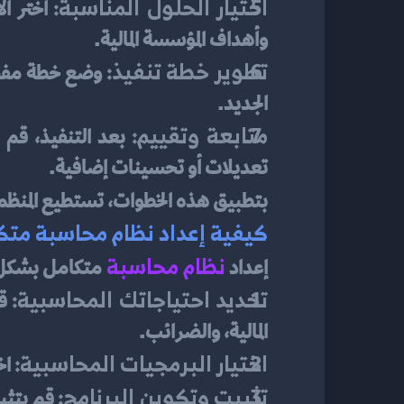
اختيار الحلول المناسبة:
وأهداف المؤسسة المالية.
تطوير خطة تنفيذ:
الجديد.
متابعة وتقييم:
تعديلات أو تحسينات إضافية.
بتطبيق هذه الخطوات، تستطيع المنظمة 
كيفية إعداد نظام محاسبة متك
نظام محاسبة
إعداد 
متكامل بشكل ف
تحديد احتياجاتك المحاسبية:
المالية، والضرائب.
اختيار البرمجيات المحاسبية:
 ا
تثبيت وتكوين البرنامج: