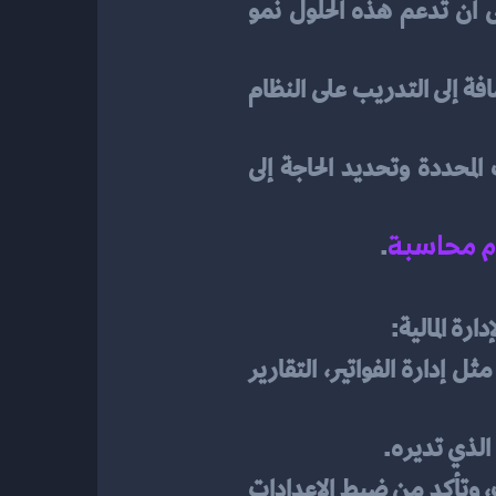
 اختر الأدوات والبرامج التي تناسب احتياجاتك، مع التأكيد على أن تدعم هذه الحلول نمو 
 وضع خطة مفصلة للتنفيذ تشمل الجدول الزمني والموارد المطلوبة، بالإضافة إلى التدريب على النظام 
 بعد التنفيذ، قم بمراقبة أداء النظام وتقييمه للتأكد من تحقيق الأهداف المحددة وتحديد الحاجة إلى 
م محاسبة
.
ة المالية:
 قبل البدء، حدد الأهداف والاحتياجات المحاسبية لعملك، مثل إدارة الفواتير، التقارير 
الذي تديره.
 قم بتثبيت وتكوين البرمجية المحاسبية بحسب احتياجات عملك، وتأكد من ضبط الإعدادات 