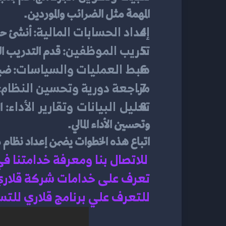
المهمة مثل الضرائب والموردين.
إعداد الحسابات المالية:
 أنشئ حس
تدريب الموظفين:
 قدم التدريب ا
ضبط العمليات والسياسات:
 ضب
مراجعة دورية وتحسين النظام:
تحليل البيانات وتقارير الأداء:
وتحسين الأداء المالي.
اتباع هذه الخطوات يضمن إعداد نظام 
للاتصال بنا ومعرفة خدامتنا ف
تعرف على خدامات شركة قلاري 
للتعرف علي برنامج قلاري للت