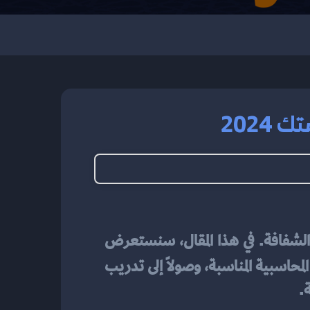
202
إعداد نظام محاسبة متكامل في مؤسستك يعد خطوة حاسمة لضمان الإدارة المالية الفعالة والشفافة. في هذا المقال، سنستعرض 
متكامل، بدءًا من تحديد احتياجات المؤسسة واختيار البرامج المحاسبية المناسبة، وصولاً إلى تدريب 
.