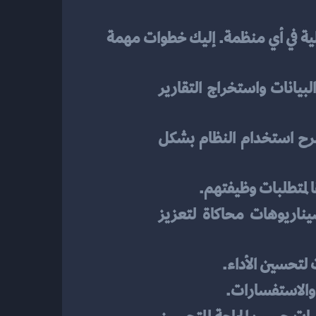
يعتبر حيويًا لضمان دقة وفعالية العمليات المالية في أي منظمة. إليك خطوات مهمة 
 ضمان فهم الموظفين للوظائف الأساسية للنظام، وكيفية إدخال البيانات واستخراج التقارير 
 تطوير مواد تعليمية مثل مقاطع الفيديو، وأوراق العمل، والأدلة لشرح استخدام النظام بشكل 
لمتطلبات وظيفتهم.
 توفير تدريب عملي يسمح للموظفين بالتفاعل مع النظام، وإنشاء سيناريوهات محاكاة لتعزيز 
 لتحسين الأداء.
 والاستفسارات.