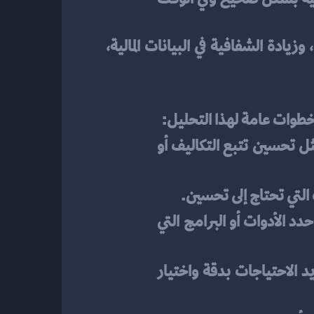
نظام المحاسبة المتكامل يساعد الشركات على تحسين كفاءة عملياتها المالية، وتقليل الأخطاء، وزيادة الشفافية في البيانات المالية، 
 خطوات عامة لهذا التحليل:
 قبل كل شيء، حدد الأهداف المالية التي تسعى لتحقيقها، مثل تحسين تتبع التكاليف أو 
 التي تحتاج إلى تحسين.
 بناءً على التقييم، حدد الفجوات بين الوضع الحالي والمثالي وحدد الأدوات أو البرامج التي 
 قد تحتاج إلى استشارة خبراء في المحاسبة أو تكنولوجيا المعلومات لتحديد الاحتياجات بدقة واختيار 