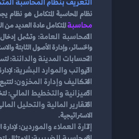
التعريف بنظام المحاسبة المت
نظام المحاسبة المتكامل هو نظام يج
محاسبة
 المتكامل عادة العديد من ا
المحاسبة العامة:
والخسائر، وإدارة الأصول الثابتة والاس
الحسابات المدينة والدائنة:
 لتس
الرواتب والموارد البشرية:
 لإدار
التكاليف وإدارة المخزون:
 لتتبع
الميزانية والتخطيط المالي:
 لتخ
التقارير المالية والتحليل المال
الاستراتيجية.
إدارة العملاء والموردين:
 لإدارة 
المحاسبة الضريبية: