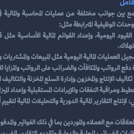
كامل
مع بين جوانب مختلفة من عمليات المحاسبة والمالية 
لوحدات الوظيفية المترابطة مثل:
تهلاك.
جيل العمليات المالية اليومية مثل المبيعات والمشتريات 
ة دفع الرواتب والمكافآت والضرائب على الرواتب والمزايا 
 تكاليف الإنتاج والمخزون وإدارة السلع المخزنة والتكاليف ال
طيط ومراقبة النفقات والإيرادات المستقبلية وإعداد الميزا
ي:
العلاقات مع العملاء والموردين بما في ذلك الفواتير والم