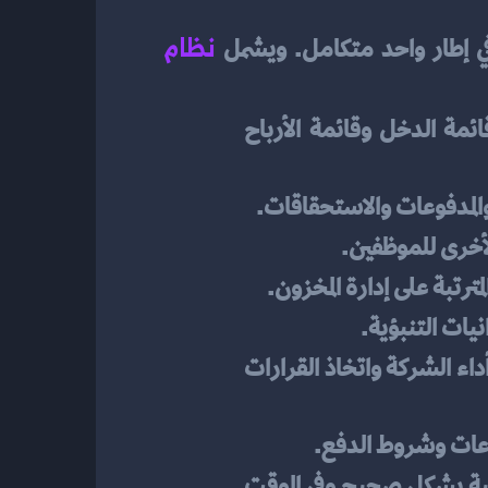
نظام 
في إطار واحد متكامل. ويشمل 
 وتشمل إدخال القيود اليومية، وإعداد القوائم المالية الأساسية مثل قائمة الدخل وقائمة الأرباح 
والمدفوعات والاستحقاقات.
الأخرى للموظفين.
مترتبة على إدارة المخزون.
نيات التنبؤية.
 لإنتاج التقارير المالية الدورية والتحليلات المالية لتقييم أداء الشركة واتخاذ القرارات 
دفوعات وشروط الدفع.
 للامتثال لمتطلبات الضرائب المحلية والدولية وتقديم التقارير الضريبية بشكل صحيح وفي الوقت 