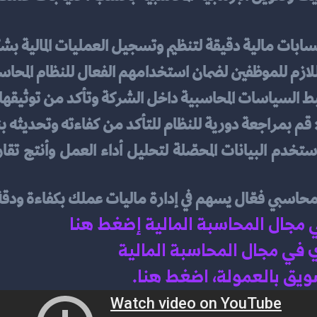
ابات مالية دقيقة لتنظيم وتسجيل العمليات المالية 
للازم للموظفين لضمان استخدامهم الفعال للنظام المحاس
ط السياسات المحاسبية داخل الشركة وتأكد من توثيقها
 قم بمراجعة دورية للنظام للتأكد من كفاءته وتحديثه بنا
محاسبي فعّال يسهم في إدارة ماليات عملك بكفاءة ودقة
ي مجال المحاسبة المالية إضغط هنا 
في مجال المحاسبة المالية 
سويق بالعمولة، اضغط هن
ا.