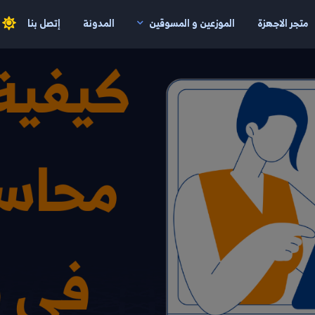
متجر الاجهزة
الموزعين و المسوقين
المدونة
إتصل بنا