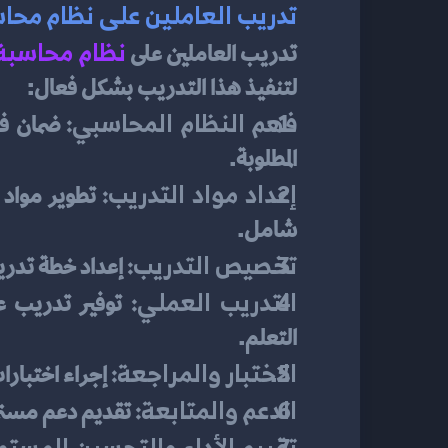
تدريب العاملين على نظام محا
نظام محاسبة
تدريب العاملين على 
لتنفيذ هذا التدريب بشكل فعال:
فهم النظام المحاسبي:
المطلوبة.
إعداد مواد التدريب:
شامل.
تخصيص التدريب:
 إعداد خطة تدر
التدريب العملي:
التعلم.
الاختبار والمراجعة:
 إجراء اختبار
الدعم والمتابعة:
 تقديم دعم مستمر
تقييم الأداء والتحسين المستمر