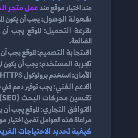
عمل متجر ال
عند اختيار موقع عند
سهولة الوصول
: يجب أن يكون الم
سرعة التحميل
الضائعة.
استجابة التصميم
: الموقع يجب أن
تجربة المستخدم
: يجب أن يكون ا
الأمان
: استخدم بروتوكول HTTPS لحماية معلومات العملاء والمعاملات المالية.
الدعم الفني
: يجب توفير دعم فني ف
تحسين محركات البحث (SEO)
التوافق التجاري
: الموقع يجب أن ي
مراعاة هذه العوامل تضمن اختيار موق
كيفية تحديد الاحتياجات الفري