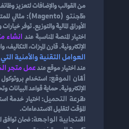
من القوالب والإضافات لتعزيز وظائف ا
ماجنتو (Magento)
الأوراق المالية والتوزيع. توفر خيارا
انشاء مت
اختيار المنصة المناسبة عند
الإلكترونية. قارن الميزات، التكاليف، و
العوامل التقنية والأمنية التي
عمل متجر ال
عند اختيار موقع عند 
أمان الموقع
الإلكترونية. حماية قواعد البيانات و
سرعة التحميل
المؤقت لتقليل الاستدعاءات.
استجابية الواجهة
: ضمان توافق 