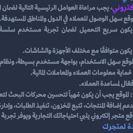
كتروني
، يجب مراعاة العوامل الرئيسية التالية لضمان ا
وقع سهل الوصول للعملاء في الدول والمناطق المستهدفة.
 يكون متوافقًا مع مختلف الأجهزة والشاشات.
لموقع سهل الاستخدام، بواجهة مستخدم بسيطة، ونظام 
عّال لمساعدة العملاء.
: الموقع يجب أن يكون مُهيأ لتحسين محركات البحث لتعز
دعم إضافة المنتجات، تتبع المخزون، تنفيذ الطلبات، وإدار
ع متجر إلكتروني يلبي احتياجاتك التجارية ويوفر تجربة
دة لمتجرك