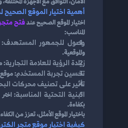
الأمان، التوافق مع الأجهزة المختلفة،
أهمية اختيار الموقع الصحيح ل
فتح متجر
اختيار الموقع الصحيح عند
المناسب:
وصول للجمهور المستهدف
والموقعية.
زيادة الرؤية للعلامة التجارية
: م
تحسين تجربة المستخدم
: موقع
تأثير على تصنيف محركات الب
البنية التحتية المناسبة
بكفاءة.
باختيار الموقع الأمثل، تعزز من الكف
كيفية اختيار موقع متجر الكتر