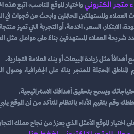
ء متجر الكتروني
واختيار الموقع المناسب، اتبع هذه ا
ت العملاء والمستهلكين المحتملين وابحث عن فجوات في ا
ودة، الابتكار، السعر، الخدمة، أو التجربة التي تميز منتجا
ع أهدافاً مثل زيادة المبيعات أو بناء العلامة التجارية.
ي احتياجاتك ويسمح بتحقيق أهدافك الاستراتيجية.
ى اختيار الموقع الأمثل الذي يعزز من نجاح عملك التجا
 مجال المتجر الالكتروني إضغط هنا 