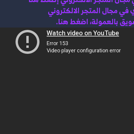
 في 
مجال المتجر الالكتروني
سويق بالعمولة، اضغط هن
ا.