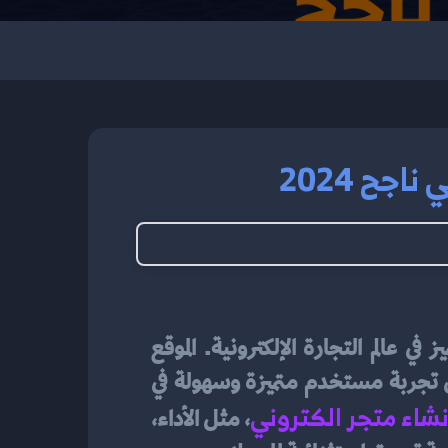
جح 2024
اختيار الموقع المناسب لإنشاء متجر إلكتروني ناجح هو خطوة حاسمة في تحقيق النجاح والتميز في عالم التجارة الإلكترونية. الموقع 
الإلكتروني هو وجه متجرك على الإنترنت، ولهذا يجب أن يتمتع بالعديد من الميزات التي تضمن تجربة مستخدم متميزة وسهولة في 
نشاء متجر الكتروني
، مثل الأداء، 