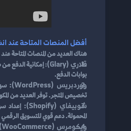
أفضل المنصات المتاحة عند انش
 
هناك العديد من المنصات المتاحة عند
قلاري (Glary):
بوابات الدفع.
ووردبريس (WordPress)
تخصيص المتجر. توفر العديد من المكون
شوبيفاي (Shopify)
المحمولة. دعم قوي للتسويق الرقمي 
ويكومرس (WooCommerce)