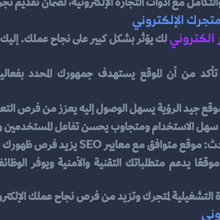
 والتكامل مع أدوات التجارة الإلكترونية، لضمان تقديم ت
متجرك الإلكتروني
 الكتروني
وقع جيد الرؤية يسهل الوصول إليه يعزز من فرص التعر
 سهل الاستخدام ومتجاوب يحسن تفاعل المستخدمين و
حث
: موقع متوافق مع معايير SEO يزيد فرص ظهورك في نتائج البحث.
اءة التشغيلية لمتجرك وتزيد من فرص نجاح عملك الإلكترو
وني