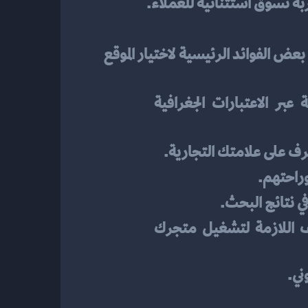
جربة تسوق استثنائية للعملاء.
لك يؤثر بشكل كبير على نجاح عملك. إليك بعض الفوائد الرئيسية لاختيار الموقع 
: تأكد من أن الموقع يستهدف جمهورك المحدد بفعالية عبر الاعتبارات الجغرافية 
ف على علامتك التجارية.
راحتهم.
: اختر موقعًا يدعم متطلباتك التقنية والأمنية ويوفر الوظائف اللازمة لتشغيل متجرك 
ني.