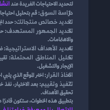
انشا
لتحديد الاحتياجات الفريدة عند 
دراسة السوق
: قم بتحليل احتياجا
تحديد خصائص منتجاتك
: حدد الج
تحديد الجمهور المستهدف
والاهتمامات.
تحديد الأهداف الاستراتيجية
: ض
تحليل المناطق المحتملة
الإيجار والتشغيل.
اتخاذ القرار
: اختر الموقع الذي يلب
تنفيذ وتقييم
تحقيق الأهداف.
بتطبيق هذه الخطوات، ستكون قادرًا عل
للاتصال بنا ومعرفة خدامتنا في