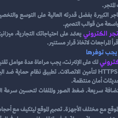
لمتجر.
ت واسعة من قوالب التصميم.
جر الكتروني
اقرأ المراجعات لاتخاذ قرار مستنير.
 يجب توفرها
كتروني
لك على الإنترنت، يجب مراعاة عدة عوامل تقنية و
تحديثات أمان منتظمة.
الموقع مع مختلف الأجهزة. تصميم الموقع ليتكيف مع أح