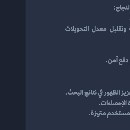
لنجاح:
: الموقع يجب أن يكون سريع التحميل لضمان تجربة مستخدم سلسة وتقليل معدل التحويلات 
دفع آمن.
يز الظهور في نتائج البحث.
ة الإحصاءات.
 مستخدم متميزة. 