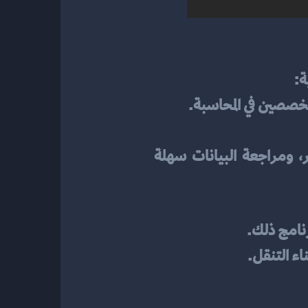
ة:
تخصصين في المحاسبة.
: يجب أن تكون الوظائف الرئيسية مثل إضافة المعاملات، إعداد التقارير، ومراجعة البيانات سهلة 
نامج ذلك.
اء التنقل.