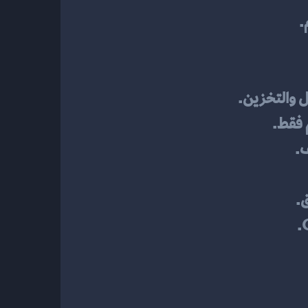
.
ل والتخزين.
ف.
.