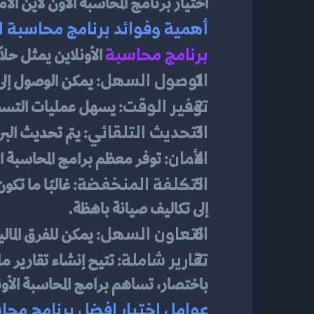
اختيار برنامج المحاسبة الأون لاين الأ
أهمية وفوائد برنامج محاسبة ا
برنامج محاسبة
 الأونلاين يمثل حلاً
الوصول السهل:
 يمكن الوصول إلى 
توفير الوقت:
 يسهل عمليات التسجي
التحديث التلقائي:
 يتم تحديث الب
الأمان:
 توفر معظم برامج المحاسبة الأ
التكلفة المنخفضة:
إلى تكاليف صيانة باهظة.
التعاون السهل:
 يمكن للفرق المال
تقارير شاملة:
 تتيح إنشاء تقارير م
باختصار، تساهم برامج المحاسبة الأونل
عوامل اختيار افضل برنامج محاس