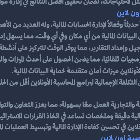
مثل لاحتياجاتك، لضمان تحقيق أفضل النتائج في إدارة موار
ون لاين
 حديثاً وفعالاً لإدارة الحسابات المالية، وله العديد من الأه
البيانات المالية من أي مكان وفي أي وقت، مما يسهل إدا
ل وإعداد التقارير، مما يوفر الوقت للتركيز على أنشطة
رمجيات تلقائيًا، مما يضمن الحصول على أحدث الميزات وال
ونلاين ميزات أمان متقدمة لحماية البيانات المالية.
ية والتجارية العمل معًا بسهولة، مما يعزز التعاون والت
الية دقيقة وملخصات تساعد في اتخاذ القرارات الاستراتي
اين في تحسين كفاءة الإدارة المالية وتبسيط العمليات ال
بة اون لاين