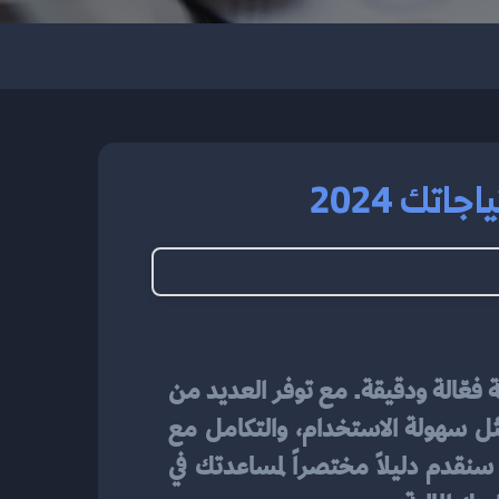
تك 2024
مناسب لاحتياجاتك يعد خطوة حاسمة لضمان إدارة مالية فعّالة ودقيقة. مع توفر العديد من 
الخيارات في السوق، يمكن أن تكون عملية الاختيار معقدة. من الضروري مراعاة عوامل مثل سهولة الاستخدام، والتكامل مع 
الأنظمة الأخرى، والتكلفة، والميزات المتاحة التي تتناسب مع متطلبات عملك. في هذا المقال، سنقدم دليلاً مختصراً لمساعدتك في 