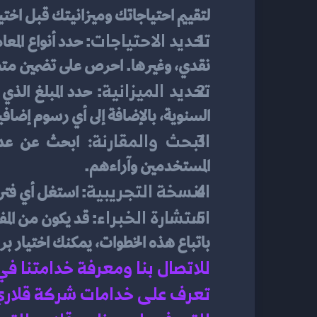
لتقييم احتياجاتك وميزانيتك قبل اختي
تحديد الاحتياجات
نقدي، وغيرها. احرص على تضمين متطلب
تحديد الميزانية
السنوية، بالإضافة إلى أي رسوم إضافي
البحث والمقارنة: 
المستخدمين وآراءهم.
النسخة التجريبية
: استغل أي فتر
استشارة الخبراء
: قد يكون من ال
باتباع هذه الخطوات، يمكنك اختيار بر
للاتصال بنا ومعرفة خدامتنا ف
تعرف على خدامات شركة قلاري 