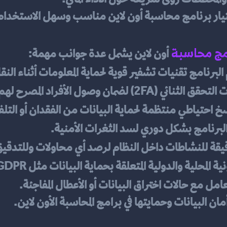
تيار برنامج محاسبة أون لاين مناسب وسهل الاستخدام
مج محاسبة
أون لاين يشمل عدة جوانب مهمة:
برنامج تقنيات تشفير قوية لحماية المعلومات أثناء النق
(2FA) لضمان وصول الأفراد المصرح لهم فقط.
سخ احتياطي منتظمة لحماية البيانات من الفقدان أو التل
البرنامج بشكل دوري لسد الثغرات الأمنية.
يقة للنشاطات داخل النظام لرصد أي محاولات وللتدقيق
ونية المحلية والدولية المتعلقة بحماية البيانات مثل GDPR.
ل مع حالات اختراق البيانات أو الأعطال المفاجئة.
أمان البيانات وحمايتها في برامج المحاسبة الأون لاين.