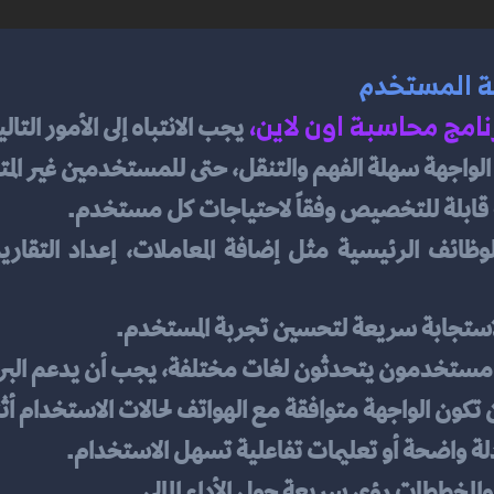
ة المستخدم
نامج محاسبة اون لاين
، 
يجب الانتباه إلى الأمور التالي
الواجهة سهلة الفهم والتنقل، حتى للمستخدمين غير الم
 قابلة للتخصيص وفقاً لاحتياجات كل مستخدم.
استجابة سريعة لتحسين تجربة المستخدم.
ك مستخدمون يتحدثون لغات مختلفة، يجب أن يدعم البر
تكون الواجهة متوافقة مع الهواتف لحالات الاستخدام أثن
دلة واضحة أو تعليمات تفاعلية تسهل الاستخدام.
 والمخططات رؤى سريعة حول الأداء المالي.