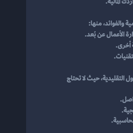
دك المالية.
مية والفوائد، منها:
رة الأعمال عن بُعد.
 أخرى.
تقنيات.
 غالبًا ما تكون التكلفة الإجمالية لبرامج المحاسبة الأونلاين أقل من الحلول التقليدية، حيث لا تحتاج 
واصل.
جية.
محاسبية.