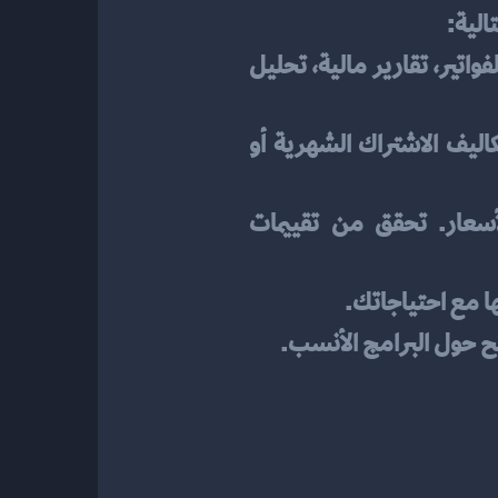
الية:
: حدد أنواع المعاملات التي تتم بشكل متكرر. فكر في الميزات المطلوبة مثل الفواتير، تقارير مالية، تحليل 
: حدد المبلغ الذي يمكنك إنفاقه على برنامج المحاسبة. ضع في اعتبارك تكاليف الاشتراك الشهرية أو 
ابحث عن عدة برامج واستخدم مواقع مراجعة لمقارنة المزايا والأسعار. تحقق من تقييمات 
ا مع احتياجاتك.
ح حول البرامج الأنسب.