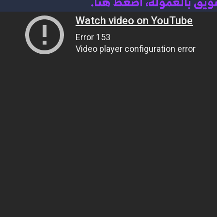
سويق بالعمولة، اضغط هن
ا.