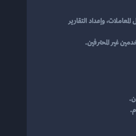
: تأكد من أن البرنامج يوفر الميزات المطلوبة مثل إدارة الفواتير، تسجيل المعاملات، وإعداد التقارير 
مين غير المحترفين.
ن.
م.