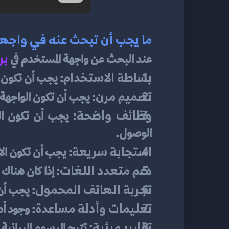
ما يجب أن تبحث عنه في واجه
بر
عند البحث عن واجهة المستخدم في 
بساطة الاستخدام
: يجب أن تكون 
تصميم مرن
: يجب أن تكون الواجهة
وظائف واضحة
الوصول.
استجابة سريعة
: يجب أن تكون ال
دعم متعدد اللغات
: إذا كان هنا
تجربة الهاتف المحمول
: يجب أن 
تعليمات وأدلة مساعدة
: وجود أ
تقارير مرئية
: تتيح الرسوم البيانية