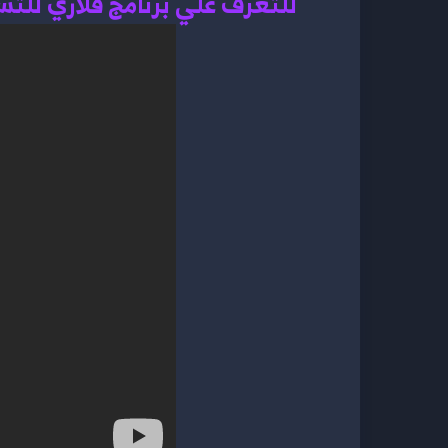
للتعرف علي برنامج قلاري للت