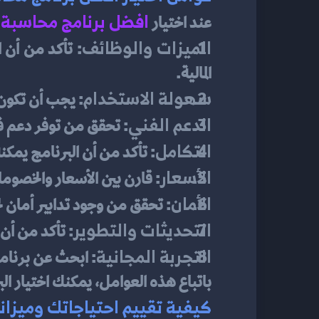
افضل برنامج محاسبة
عند اختيار 
الميزات والوظائف
المالية.
سهولة الاستخدام
: يجب أن تكون
الدعم الفني
: تحقق من توفر دعم فني
التكامل
: تأكد من أن البرنامج يمك
الأسعار
: قارن بين الأسعار والخصوم
الأمان
: تحقق من وجود تدابير أمان ل
التحديثات والتطوير
: تأكد من أن
التجربة المجانية
: ابحث عن برنامج
باتباع هذه العوامل، يمكنك اختيار ال
كيفية تقييم احتياجاتك وميزاني