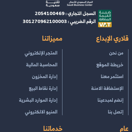
السجل التجاري : 2054100469
الرقم الضريبي : 301270962100003
قلاري الإبداع
مميزاتنا
من نحن
المتجر الإلكتروني
خريطة الموقع
المحاسبة المالية
استثمر معنا
إدارة المخزون
الإستضافة الامنة
إدارة نقاط البيع
إنضم لمبدعينا
إدارة الموارد البشرية
إتصل بنا
المنيو الالكتروني
عام
خدماتنا