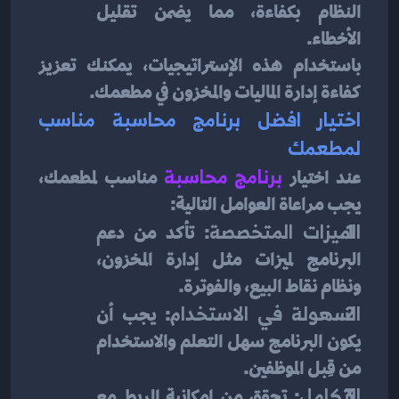
النظام بكفاءة، مما يضمن تقليل 
الأخطاء.
باستخدام هذه الإستراتيجيات، يمكنك تعزيز 
كفاءة إدارة الماليات والمخزون في مطعمك.
اختيار افضل برنامج محاسبة مناسب 
لمطعمك
عند اختيار 
برنامج محاسبة
مناسب لمطعمك، 
يجب مراعاة العوامل التالية:
الميزات المتخصصة
: تأكد من دعم 
البرنامج لميزات مثل إدارة المخزون، 
ونظام نقاط البيع، والفوترة.
السهولة في الاستخدام
: يجب أن 
يكون البرنامج سهل التعلم والاستخدام 
من قِبل الموظفين.
التكامل
: تحقق من إمكانية الربط مع 