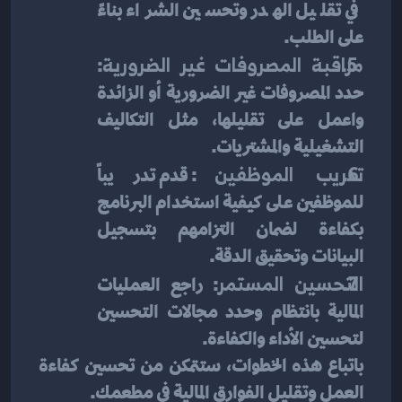
في تقليل الهدر وتحسين الشراء بناءً 
على الطلب.
مراقبة المصروفات غير الضرورية
: 
حدد المصروفات غير الضرورية أو الزائدة 
واعمل على تقليلها، مثل التكاليف 
التشغيلية والمشتريات.
تدريب الموظفين
: قدم تدريباً 
للموظفين على كيفية استخدام البرنامج 
بكفاءة لضمان التزامهم بتسجيل 
البيانات وتحقيق الدقة.
التحسين المستمر
: راجع العمليات 
المالية بانتظام وحدد مجالات التحسين 
لتحسين الأداء والكفاءة.
باتباع هذه الخطوات، ستتمكن من تحسين كفاءة 
العمل وتقليل الفوارق المالية في مطعمك.