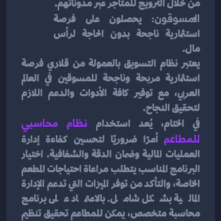
من خلال الترويج للمتاجر عبر مدوناتهم.
المسوقون:
 يحصلون على فرصة 
استثمارية ناجحة بدون الحاجة لرأس 
مال.
يعتبر نظام التسويق بالعمولة من قلاري فرصة 
استثمارية مربحة وناجحة للمسوقين في العالم 
العربي، مع توفير كافة الأدوات والدعم اللازم 
لتحقيق النجاح.
في الختام، يُعد استخدام 
نظام
محاسبي 
للمطاعم
أمرًا ضروريًا لتحسين كفاءة إدارة 
العمليات المالية وضمان الدقة والشفافية. اختيار 
البرنامج المناسب يتطلب مراعاة احتياجات المطعم 
الخاصة، والتأكد من توفر الميزات التي تدعم الإدارة 
المالية بشكل شامل. بالاعتماد على برنامج 
محاسبة متخصص، يمكن للمطاعم تحقيق تنظيم 