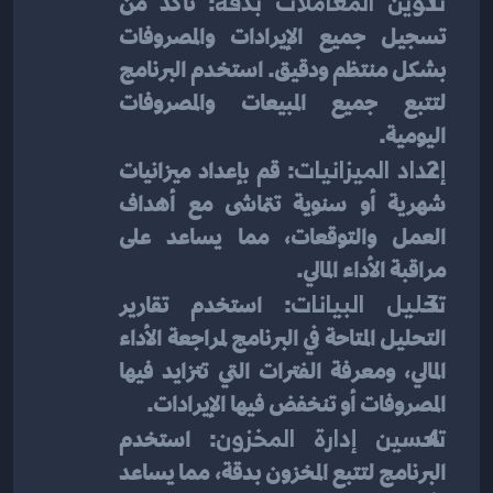
تدوين المعاملات بدقة
: تأكد من 
تسجيل جميع الإيرادات والمصروفات 
بشكل منتظم ودقيق. استخدم البرنامج 
لتتبع جميع المبيعات والمصروفات 
اليومية.
إعداد الميزانيات
: قم بإعداد ميزانيات 
شهرية أو سنوية تتماشى مع أهداف 
العمل والتوقعات، مما يساعد على 
مراقبة الأداء المالي.
تحليل البيانات
: استخدم تقارير 
التحليل المتاحة في البرنامج لمراجعة الأداء 
المالي، ومعرفة الفترات التي تتزايد فيها 
المصروفات أو تنخفض فيها الإيرادات.
تحسين إدارة المخزون
: استخدم 
البرنامج لتتبع المخزون بدقة، مما يساعد 