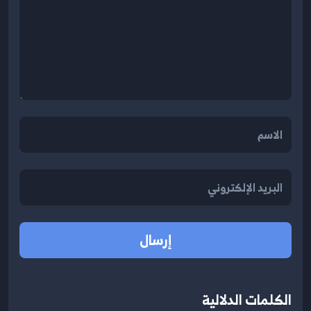
إرسال
الكلمات الدلالية