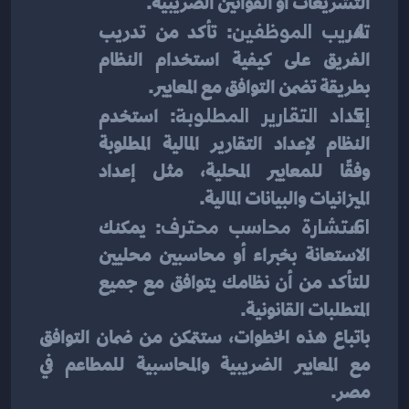
التشريعات أو القوانين الضريبية.
تدريب الموظفين
: تأكد من تدريب 
الفريق على كيفية استخدام النظام 
بطريقة تضمن التوافق مع المعايير.
إعداد التقارير المطلوبة
: استخدم 
النظام لإعداد التقارير المالية المطلوبة 
وفقًا للمعايير المحلية، مثل إعداد 
الميزانيات والبيانات المالية.
استشارة محاسب محترف
: يمكنك 
الاستعانة بخبراء أو محاسبين محليين 
للتأكد من أن نظامك يتوافق مع جميع 
المتطلبات القانونية.
باتباع هذه الخطوات، ستتمكن من ضمان التوافق 
مع المعايير الضريبية والمحاسبية للمطاعم في 
مصر.