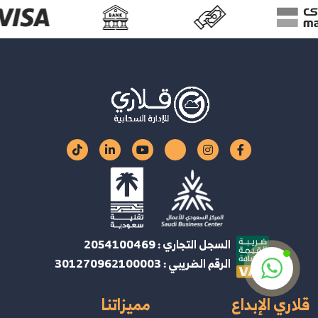
السجل التجاري : 2054100469
الرقم الضريبي : 301270962100003
قلاري الإبداع
مميزاتنا