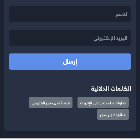
إرسال
الكلمات الدلالية
خطوات بناء متجر على الإنترنت
كيف أعمل متجر إلكتروني
نصائح تطوير متجر