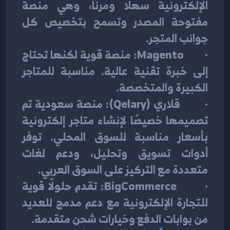
الإلكترونية سهلًا ومرنًا، وهي منصة 
مفتوحة المصدر وتسمح بتخصيص كل 
جوانب المتجر.
·        Magento: منصة قوية لكنها تحتاج 
إلى خبرة تقنية عالية. مناسبة للمتاجر 
الكبيرة والمتخصصة.
·        قلاري (Qelary): منصة سعودية تم 
تصميمها خصيصًا لإنشاء متاجر إلكترونية 
بأسعار مناسبة للسوق المحلي. توفر 
أدوات تسويق وتحليل، ودعم لغات 
متعددة مع التركيز على السوق العربي.
·        BigCommerce: تقدم حلولًا قوية 
للتجارة الإلكترونية مع دعم مدمج للعديد 
من بوابات الدفع وخيارات شحن متقدمة.