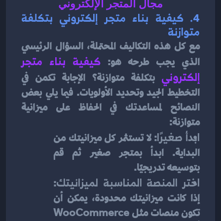
مجال
المتجر الإلكتروني
4. 
كيفية بناء متجر إلكتروني بتكلفة 
متوازنة
مع كل هذه التكاليف المحتملة، السؤال الرئيسي 
الذي يجب طرحه هو: 
كيفية بناء متجر 
إلكتروني
بتكلفة متوازنة؟ الإجابة تكمن في 
التخطيط الجيد وتحديد الأولويات. فيما يلي بعض 
النصائح لمساعدتك في الحفاظ على ميزانية 
متوازنة:
ابدأ صغيرًا
: لا تستثمر كل ميزانيتك من 
البداية. ابدأ بمتجر صغير ثم قم 
بتوسيعه تدريجيًا.
اختر المنصة المناسبة لميزانيتك
: 
إذا كانت ميزانيتك محدودة، يمكن أن 
تكون منصات مثل WooCommerce 