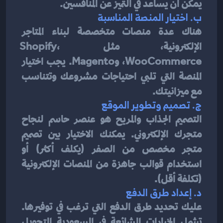
يمكن أن يساعد في التميز عن المنافسين.
ب. 
اختيار المنصة المناسبة
هناك عدة منصات متخصصة لبناء المتاجر 
الإلكترونية، مثل Shopify، 
WooCommerce، وMagento. يجب اختيار 
المنصة التي تلبي احتياجات مشروعك وتتناسب 
مع ميزانيتك.
ج. 
تصميم وتطوير الموقع
التصميم الجذاب والمريح هو عنصر حاسم لنجاح 
متجرك الإلكتروني. يمكنك الاختيار بين تصميم 
متجر مخصص من الصفر (يكلف أكثر) أو 
استخدام قوالب جاهزة من المنصات الإلكترونية 
(تكلفة أقل).
د. 
إعداد طرق الدفع
عليك تحديد طرق الدفع التي ترغب في توفيرها. 
تشمل الخيارات الشائعة في السعودية التحويل 