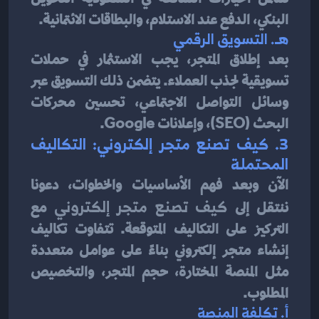
البنكي، الدفع عند الاستلام، والبطاقات الائتمانية.
هـ. 
التسويق الرقمي
بعد إطلاق المتجر، يجب الاستثمار في حملات 
تسويقية لجذب العملاء. يتضمن ذلك التسويق عبر 
وسائل التواصل الاجتماعي، تحسين محركات 
البحث (SEO)، وإعلانات Google.
3. 
كيف تصنع متجر إلكتروني: التكاليف 
المحتملة
الآن وبعد فهم الأساسيات والخطوات، دعونا 
ننتقل إلى 
كيف تصنع متجر إلكتروني
 مع 
التركيز على التكاليف المتوقعة. تتفاوت تكاليف 
إنشاء متجر إلكتروني بناءً على عوامل متعددة 
مثل المنصة المختارة، حجم المتجر، والتخصيص 
المطلوب.
أ. 
تكلفة المنصة