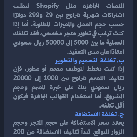
المنصات الجاهزة مثل Shopify تتطلب 
اشتراكات شهرية تتراوح بين 29 و299 دولارًا 
حسب حجم العمل والمميزات المطلوبة. أما إذا 
كنت ترغب في تطوير متجر مخصص، فقد تكلفك 
العملية ما بين 5000 إلى 50000 ريال سعودي 
اعتمادًا على مدى التعقيد.
ب. 
تكلفة التصميم والتطوير
إذا كنت تخطط لتوظيف مصمم أو مطور، فإن 
تكاليف التصميم تتراوح بين 1000 إلى 20000 
ريال سعودي بناءً على خبرة المصمم وحجم 
المشروع. أما استخدام القوالب الجاهزة فيكون 
أقل تكلفة.
ج. 
تكلفة الاستضافة
يعتمد سعر الاستضافة على حجم المتجر وحجم 
الزوار المتوقع. تبدأ تكاليف الاستضافة من 200 