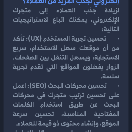
إلكتروني لجذب المزيد من العملاء؟
لزيادة جذب العملاء إلى متجرك 
الإلكتروني، يمكنك اتباع الاستراتيجيات 
التالية:
·        تحسين تجربة المستخدم (UX): تأكد 
من أن موقعك سهل الاستخدام، سريع 
الاستجابة، ويسهل التنقل بين الصفحات. 
الزوار يفضلون المواقع التي تقدم تجربة 
سلسة.
·        تحسين محركات البحث (SEO): اعمل 
على تحسين ترتيب متجرك في محركات 
البحث عن طريق استخدام الكلمات 
المفتاحية المناسبة، تحسين سرعة 
الموقع، وإنشاء محتوى ذو قيمة للعملاء.