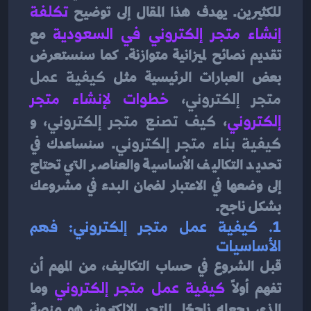
للكثيرين. يهدف هذا المقال إلى توضيح
تكلفة 
إنشاء متجر إلكتروني في السعودية
مع 
تقديم نصائح لميزانية متوازنة. كما سنستعرض 
بعض العبارات الرئيسية مثل 
كيفية عمل 
متجر إلكتروني
، 
خطوات لإنشاء متجر 
إلكتروني
، 
كيف تصنع متجر إلكتروني
، و 
كيفية بناء متجر إلكتروني
. سنساعدك في 
تحديد التكاليف الأساسية والعناصر التي تحتاج 
إلى وضعها في الاعتبار لضمان البدء في مشروعك 
بشكل ناجح.
1. 
كيفية عمل متجر إلكتروني: فهم 
الأساسيات
قبل الشروع في حساب التكاليف، من المهم أن 
تفهم أولاً 
كيفية عمل متجر إلكتروني
وما 
الذي يجعله ناجحًا. المتجر الإلكتروني هو منصة 