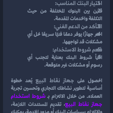
اختيار البنك المناسب
:
قارن بين البنوك المختلفة من حيث 
التكلفة والخدمات المقدمة.
التأكد من الدعم الفني
:
اختر جهازًا يوفر دعمًا فنيًا سريعًا لحل أي 
مشكلات قد تواجهها.
فهم شروط الاستخدام
:
اقرأ شروط البنك بعناية لتجنب أي 
رسوم أو مشكلات غير متوقعة.
الحصول على 
جهاز نقاط البيع
 يُعد خطوة 
أساسية لتطوير نشاطك التجاري وتحسين تجربة 
العملاء. من خلال الالتزام بـ
شروط استخدام 
جهاز نقاط البيع
، تقديم المستندات اللازمة، 
والالتزام بسياسات البنك أو مزود الخدمة، يمكنك 