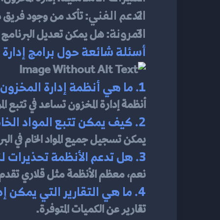
الدعم الفني
: تأكد من وجود فريق 
المرونة
: هل يمكن تعديل البرنامج 
أسئلة شائعة حول برامج إدارة 
1. ما هي أنظمة إدارة المخزون في محلات الخياطة؟
أنظمة إدارة المخزون تساعد في تتبع ال
2. كيف يمكن تتبع المواد الخام باستخدام البرامج؟
يمكن تسجيل جميع المواد الخام في البر
3. هل تدعم الأنظمة تحذيرات لنقص المخزون؟
نعم، معظم الأنظمة مثل قلاري تقدم إش
4. ما هي التقارير التي يمكن إصدارها عن حالة المخزون؟
تقارير عن الكميات المتوفرة.