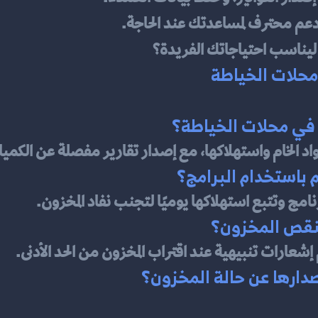
دعم محترف لمساعدتك عند الحاجة.
ليناسب احتياجاتك الفريدة؟
محلات الخياطة
مواد الخام واستهلاكها، مع إصدار تقارير مفصلة عن الكميا
نامج وتتبع استهلاكها يوميًا لتجنب نفاد المخزون.
عارات تنبيهية عند اقتراب المخزون من الحد الأدنى.