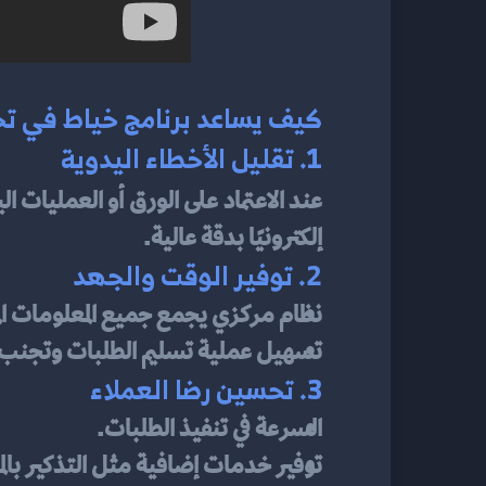
كيف يساعد برنامج خياط في تح
1. تقليل الأخطاء اليدوية
عند الاعتماد على الورق أو العمليات ال
إلكترونيًا بدقة عالية.
2. توفير الوقت والجهد
نظام مركزي يجمع جميع المعلومات المت
تسهيل عملية تسليم الطلبات وتجنب ا
3. تحسين رضا العملاء
السرعة في تنفيذ الطلبات.
توفير خدمات إضافية مثل التذكير بالم