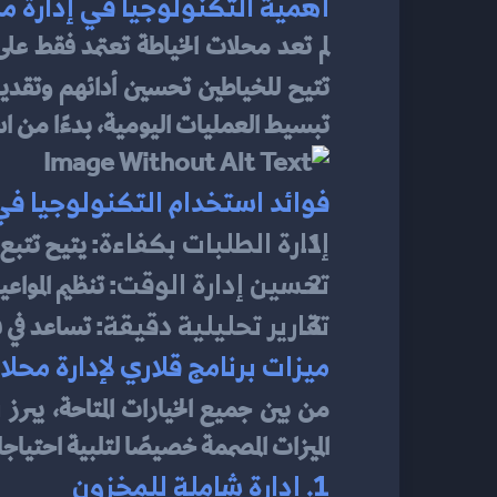
أهمية التكنولوجيا في إدارة م
تتيح للخياطين تحسين أدائهم وتقدي
تبسيط العمليات اليومية، بدءًا من ا
فوائد استخدام التكنولوجيا ف
إدارة الطلبات بكفاءة
: يتيح تتب
تحسين إدارة الوقت
: تنظيم المواع
تقارير تحليلية دقيقة
: تساعد في ف
ميزات برنامج قلاري لإدارة محل
ب
من بين جميع الخيارات المتاحة، يبرز 
الميزات المصممة خصيصًا لتلبية احتياج
1. إدارة شاملة للمخزون