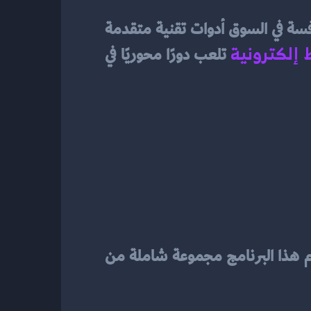
لم تعد محلات الخياطة تعتمد فقط على المهارات اليدوية والتصميم الإبداعي. اليوم، تتطلب المنافسة في السوق أدوات تقنية متقدمة 
 إلكترونية
 تلعب دورًا محوريًا في 
 في السوق. يقدم هذا البرنامج مجموعة شاملة من 