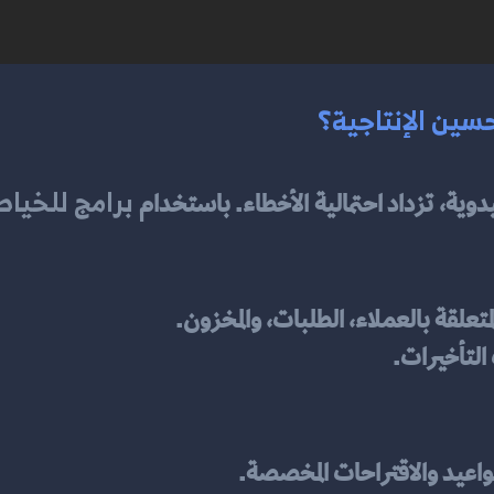
سين الإنتاجية؟
برامج للخياط
يدوية، تزداد احتمالية الأخطاء. باستخدام 
علقة بالعملاء، الطلبات، والمخزون.
لتأخيرات.
واعيد والاقتراحات المخصصة.