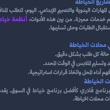
شاريع الخياطة
أنظمة خياط
م خدمات مميزة. من بين هذه الأدوات، 
ستقبال الطلبات وحتى تسليمها.
ي محلات الخياطة
ع حالة كل طلب بشكل دقيق.
يد وتسليم الملابس في الوقت المحدد.
هم أداء المحل واتخاذ قرارات استراتيجية.
ات الخياطة
رنامج قلاري
برنامج خياط
 كأفضل 
ات محلات الخياطة.