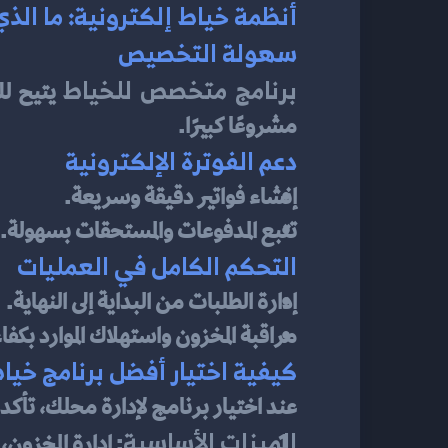
أنظمة خياط إلكترونية: ما الذ
سهولة التخصيص
برنامج متخصص للخياط
مشروعًا كبيرًا.
دعم الفوترة الإلكترونية
إنشاء فواتير دقيقة وسريعة.
تتبع المدفوعات والمستحقات بسهولة.
التحكم الكامل في العمليات
إدارة الطلبات من البداية إلى النهاية.
مراقبة المخزون واستهلاك الموارد بكفا
كيفية اختيار أفضل برنامج خيا
عند اختيار برنامج لإدارة محلك، تأكد م
الميزات الأساسية
: إدارة المخزون،