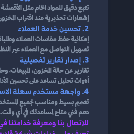
تتبع دقيق للمواد الخام مثل الأقمشة 
إشعارات تحذيرية عند اقتراب المخزون
2. تحسين خدمة العملاء
إمكانية حفظ مقاسات العملاء وطلباته
تسهيل التواصل مع العملاء عبر النظام
3. إصدار تقارير تفصيلية
تقارير عن حالة المخزون، المبيعات، وحا
أدوات تحليل تساعد على تحسين الأداء 
4. واجهة مستخدم سهلة الاستخدام
تصميم بسيط ومناسب لجميع المستخد
دعم فني متاح لمساعدتك في أي وقت.
للاتصال بنا ومعرفة خدامتنا ف
تعرف على خدامات شركة قلاري 