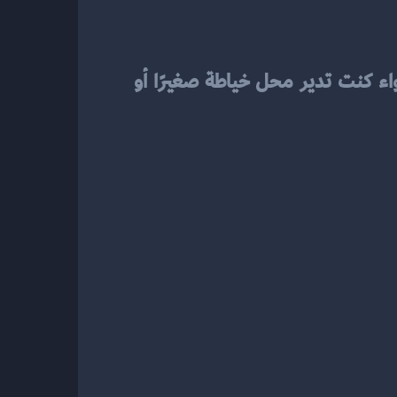
 يتيح لك تخصيص الإعدادات بما يتناسب مع احتياجاتك، سواء كنت تدير محل خياطة صغيرًا أو 