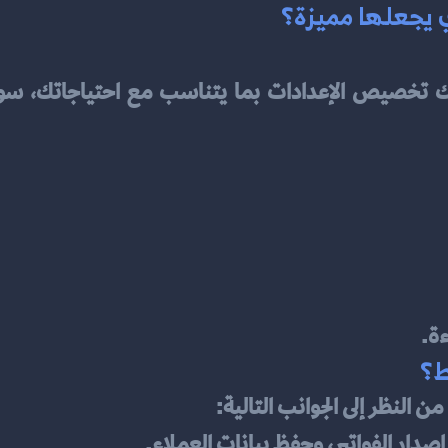
ي يجعلها مميزة؟
ءة.
ط؟
ن النظر إلى الجوانب التالية:
 إصدار الفواتير، وحفظ بيانات العملاء.