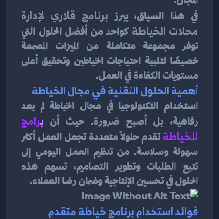
المجال.
في هذا السياق، يبرز 
برنامج قلاري لإدارة 
محلات الخياطة
 كواحد من أفضل الحلول التي 
توفر مجموعة متكاملة من الميزات المصممة 
خصيصًا لتلبية احتياجات الخياطين وتحقيق أعلى 
مستويات الكفاءة في العمل.
أهمية الحلول التقنية في مجال الخياطة
استخدام التكنولوجيا في مجال الخياطة لم يعد 
رفاهية، بل أصبح ضرورة. حيث أن 
ب
رامج 
للخياطة
تقدم حلولًا متعددة تجعل العمل أكثر 
سهولة وسلاسة. من تنظيم العمل اليومي إلى 
تتبع الطلبات وتطوير التصاميم، تسهم هذه 
الحلول في تحسين الإنتاجية وضمان رضا العملاء.
فوائد استخدام برنامج خياطة متقدم