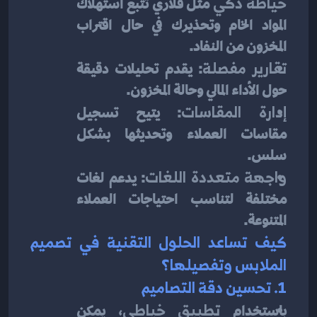
خياطة ذكي
 مثل قلاري تتبع استهلاك 
المواد الخام وتحذيرك في حال اقتراب 
المخزون من النفاد.
تقارير مفصلة
: يقدم تحليلات دقيقة 
حول الأداء المالي وحالة المخزون.
إدارة المقاسات
: يتيح تسجيل 
مقاسات العملاء وتحديثها بشكل 
سلس.
واجهة متعددة اللغات
: يدعم لغات 
مختلفة لتناسب احتياجات العملاء 
المتنوعة.
كيف تساعد الحلول التقنية في تصميم 
الملابس وتفصيلها؟
1. تحسين دقة التصاميم
باستخدام 
تطبيق خياطي
، يمكن 