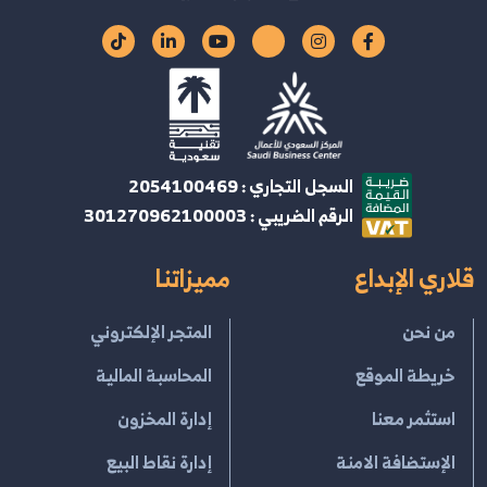
السجل التجاري : 2054100469
الرقم الضريبي : 301270962100003
قلاري الإبداع
مميزاتنا
من نحن
المتجر الإلكتروني
خريطة الموقع
المحاسبة المالية
استثمر معنا
إدارة المخزون
الإستضافة الامنة
إدارة نقاط البيع