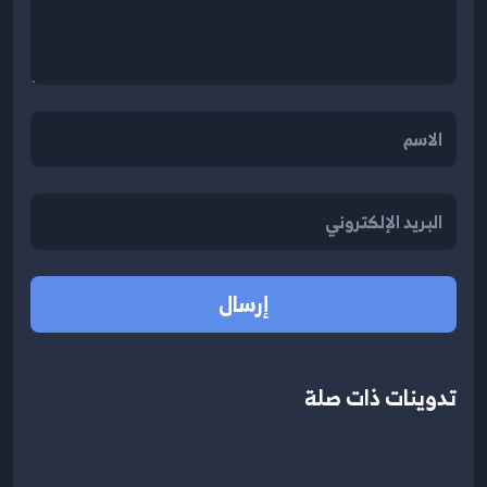
إرسال
تدوينات ذات صلة