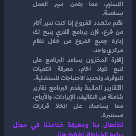
التسليم، مما يضمن سير العمل 
بسلاسة.
دعم متعدد الفروع
 إذا كنت تدير أكثر 
من فرع، فإن برنامج قلاري يتيح لك 
إدارة جميع الفروع من خلال نظام 
مركزي واحد.
إدارة المخزون
 يساعد البرنامج على 
تتبع المواد الخام، معرفة الكميات 
المتوفرة، وتحديد الاحتياجات المستقبلية.
التقارير المالية
 يقدم البرنامج تقارير 
شاملة عن التكاليف، الإيرادات، والأرباح، 
مما يساعدك على اتخاذ قرارات 
مستنيرة.
للاتصال بنا ومعرفة خدامتنا في مجال 
برامج الخياطة، إضغط هنا
.