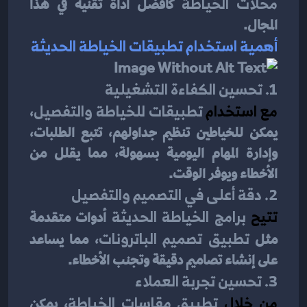
محلات الخياطة
 كأفضل أداة تقنية في هذا 
المجال.
أهمية استخدام تطبيقات الخياطة الحديثة
1. تحسين الكفاءة التشغيلية
مع استخدام 
تطبيقات للخياطة والتفصيل
، 
يمكن للخياطين تنظيم جداولهم، تتبع الطلبات، 
وإدارة المهام اليومية بسهولة، مما يقلل من 
الأخطاء ويوفر الوقت.
2. دقة أعلى في التصميم والتفصيل
تتيح 
برامج الخياطة الحديثة
 أدوات متقدمة 
مثل 
تطبيق تصميم الباترونات
، مما يساعد 
على إنشاء تصاميم دقيقة وتجنب الأخطاء.
3. تحسين تجربة العملاء
من خلال 
تطبيق مقاسات الخياطة
، يمكن 