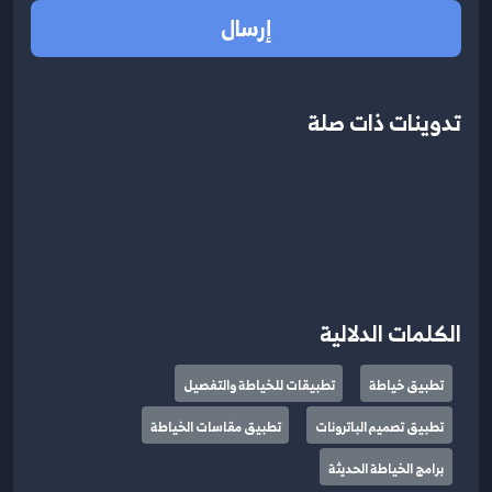
إرسال
تدوينات ذات صلة
الكلمات الدلالية
تطبيق خياطة
تطبيقات للخياطة والتفصيل
تطبيق تصميم الباترونات
تطبيق مقاسات الخياطة
برامج الخياطة الحديثة