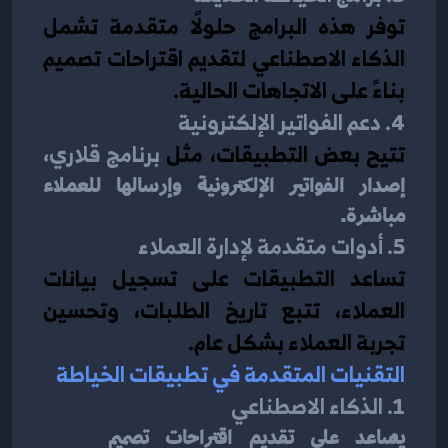
توفر هذه البرامج حلولًا متقدمة تشمل 
الذكاء الاصطناعي لتقديم اقتراحات تصميم 
بناءً على الاتجاهات الحالية.
4. دعم الفواتير الإلكترونية
تتيح بعض التطبيقات، مثل 
برنامج قلاري
، 
إصدار الفواتير الإلكترونية وإرسالها للعملاء 
مباشرة.
5. أدوات متقدمة لإدارة العملاء
تساعد التطبيقات على تسجيل بيانات 
العملاء، تتبع تاريخ الطلبات، وتحسين 
تجربة العملاء بشكل عام.
التقنيات المتقدمة في تطبيقات الخياطة
1. الذكاء الاصطناعي
يساعد على تقديم اقتراحات تصميم 