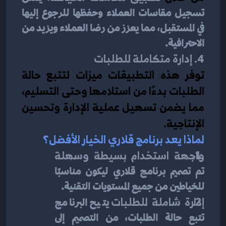
تسجيل مقاسات العملاء وحفظها للرجوع إليها 
في المستقبل، مما يعزز من رضا العملاء ويزيد من 
الاحترافية.
4. إدارة متكاملة للطلبات
توفر هذه التطبيقات ميزات لتتبع حالة 
الطلبات بدءًا من استلامها وحتى التسليم، 
مما يضمن تسهيل عملية الإدارة وتحسين 
الإنتاجية.
لماذا يعد برنامج قلاري الخيار الأفضل؟
واجهة استخدام بسيطة وسهلة
تم تصميم برنامج قلاري ليكون مناسبًا 
للخياطين من جميع المستويات التقنية.
إدارة شاملة للطلبات
 يتيح البرنامج 
تتبع حالة الطلبات، من التصميم إلى 