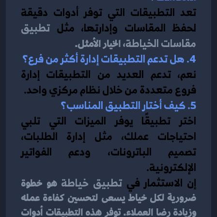
تعد التطبيقات التي توفر أدوات دقيقة 
لحفظ المقاسات وإدارتها، مثل 
تطبيق 
مقاسات الخياطة
، الخيار الأمثل.
4. هل تدعم التطبيقات إدارة أكثر من فرع؟
نعم، تدعم العديد من التطبيقات إدارة 
فروع متعددة من خلال نظام مركزي واحد.
5. كيف أختار التطبيق المناسب؟
اختر تطبيقًا يوفر الميزات التي تلبي 
احتياجات عملك، مثل إدارة الطلبات، 
تصميم الباترونات، ودعم الفواتير 
الإلكترونية.
إن الاستثمار في 
تطبيق خياطة
 هو خطوة 
ضرورية لكل خياط يسعى لتحسين كفاءة عمله 
وزيادة رضا العملاء. توفر هذه التطبيقات أدوات 