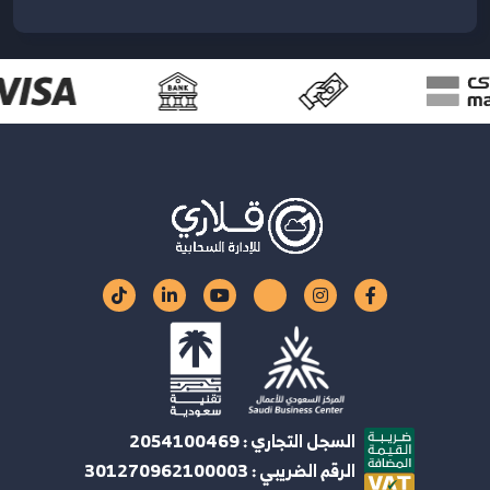
السجل التجاري : 2054100469
الرقم الضريبي : 301270962100003