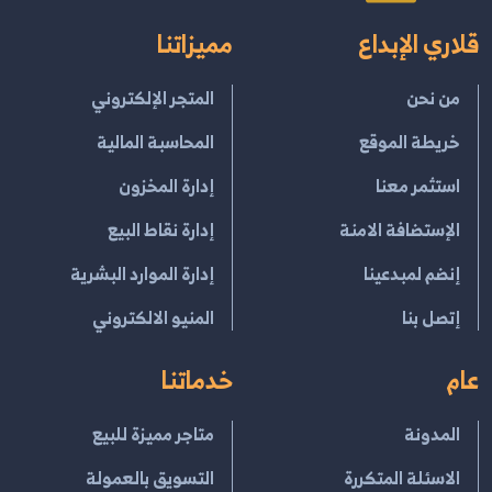
قلاري الإبداع
مميزاتنا
من نحن
المتجر الإلكتروني
خريطة الموقع
المحاسبة المالية
استثمر معنا
إدارة المخزون
الإستضافة الامنة
إدارة نقاط البيع
إنضم لمبدعينا
إدارة الموارد البشرية
إتصل بنا
المنيو الالكتروني
عام
خدماتنا
المدونة
متاجر مميزة للبيع
الاسئلة المتكررة
التسويق بالعمولة