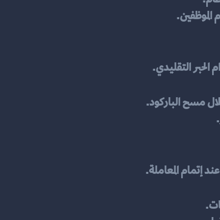
الموظفين.
 الحبر التقليدي.
ال مسح الباركود.
ند إتمام المعاملة.
ات.