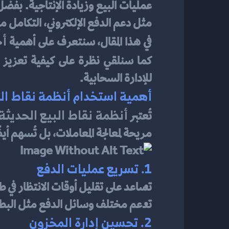
عمليات البيع وزيادة الإنتاجية. بفض
مثل دعم الدفع الإلكتروني، التكامل مع
أج
في هذا المقال، سنتعرف على أهمية 
كما سنلقي نظرة على كيفية تعزيز أد
للإدارة السحابية.
أهمية استخدام أنظمة نقاط الب
أنظمة نقاط البيع الحديثة
تُعتبر 
مريحة لمعالجة المعاملات، بل تُسهم أ
1. تسريع عمليات الدفع
تساعد على تقليل أوقات الانتظار في طو
تدعم مختلف وسائل الدفع مثل البطاقات
2. تحسين إدارة المخزون