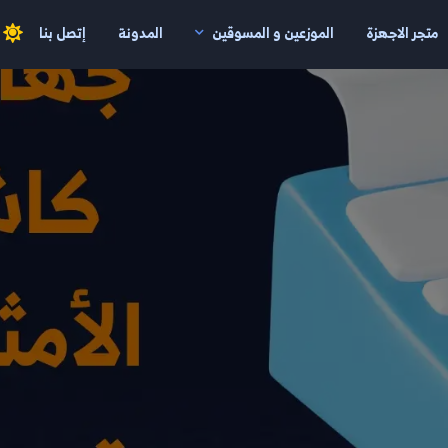
متجر الاجهزة
الموزعين و المسوقين
المدونة
إتصل بنا