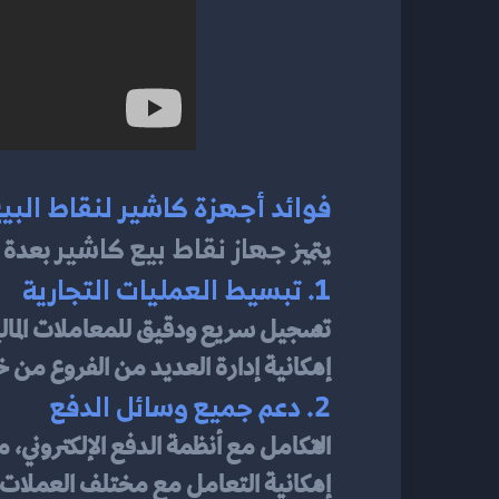
فوائد أجهزة كاشير لنقاط البي
جهاز نقاط بيع كاشير
يتميز 
 بعدة ف
1. تبسيط العمليات التجارية
تسجيل سريع ودقيق للمعاملات المالي
إمكانية إدارة العديد من الفروع من 
2. دعم جميع وسائل الدفع
التكامل مع أنظمة الدفع الإلكتروني، م
إمكانية التعامل مع مختلف العملات في 