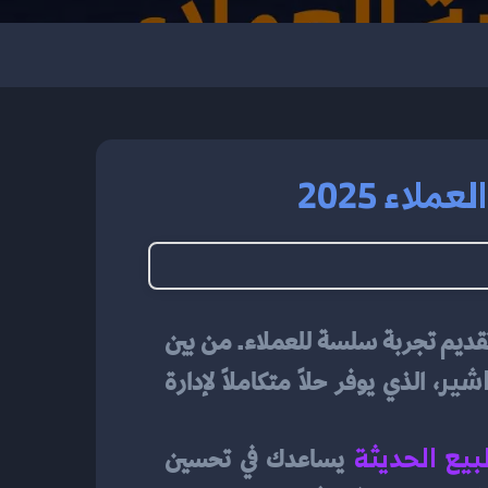
لاء 2025
في عالم الأعمال اليوم، أصبحت التكنولوجيا تلعب دورًا رئيسيًا في تحسين الكفاءة التشغيلية وتقديم تجربة سلسة للعملاء. من بين 
شير
، الذي يوفر حلاً متكاملاً لإدارة 
بيع الحديثة
يساعدك في تحسين 