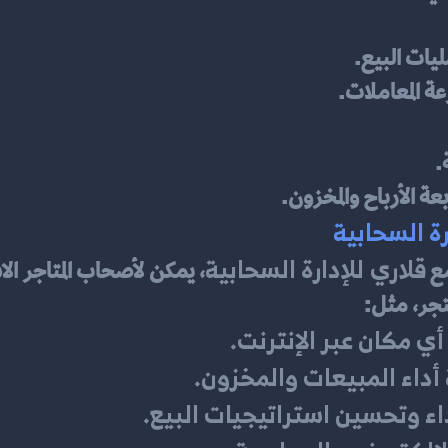
ليات البيع.
 المعاملات.
.
ة الأرباح والمخزون.
رة السحابية
قلاري للإدارة السحابية
ع 
تجر، مثل:
أي مكان عبر الإنترنت.
ة أداء المبيعات والمخزون.
داء وتحسين استراتيجيات البيع.