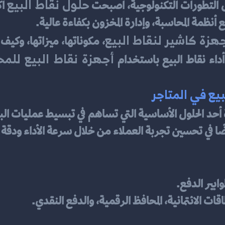
حلول نقاط البيع
ل التطورات التكنولوجية، أصبحت 
 أنظمة المحاسبة، وإدارة المخزون بكفاءة عالية.
هزة كاشير لنقاط البيع
أجهزة نقاط البيع للمح
اء نقاط البيع باستخدام 
يع في المتاجر
يضًا في تحسين تجربة العملاء من خلال سرعة الأداء ودقة
ابير الدفع.
 الائتمانية، المحافظ الرقمية، والدفع النقدي.