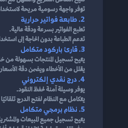
توفر واجهة رسومية مريحة لاستخدام 
2. طابعة فواتير حرارية
تطبع الفواتير بسرعة ودقة عالية.
تدعم الطباعة بدون الحاجة إلى استخدام
3. قارئ باركود متكامل
يتيح تسجيل المنتجات بسهولة من خل
يقلل من الأخطاء ويضمن دقة الأسعار.
4. درج نقدي إلكتروني
يوفر وسيلة آمنة لحفظ النقود.
يتكامل مع النظام لفتح الدرج تلقائيًا ع
5. نظام برمجي متكامل
يتيح تسجيل جميع المبيعات والمشتري