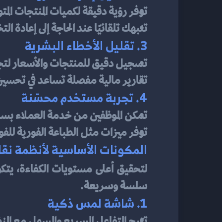
توفر رؤية دقيقة لكميات المنتجات المت
تنبهك تلقائيًا عند الحاجة إلى إعادة ال
3. تقليل الأخطاء البشرية
تسجيل دقيق للمنتجات والأسعار لتجنب
تقارير مالية مفصلة تساعد في تحسين ال
4. تجربة مستخدم محسّنة
تمكن الموظفين من خدمة العملاء بسر
توفر ميزات مثل الطباعة الفورية للفوات
المكونات الأساسية لأنظمة نقا
لتحقيق أعلى مستويات الكفاءة، يتك
سلسة وسريعة.
1. شاشة لمس ذكية
تتيح التفاعل السريع والسهل مع الن