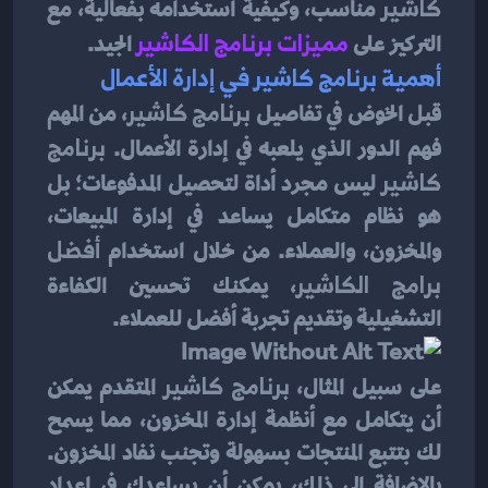
كاشير
 مناسب، وكيفية استخدامه بفعالية، مع 
التركيز على 
مميزات برنامج الكاشير
الجيد.
أهمية برنامج كاشير في إدارة الأعمال
قبل الخوض في تفاصيل 
برنامج كاشير
، من المهم 
فهم الدور الذي يلعبه في إدارة الأعمال. 
برنامج 
كاشير
 ليس مجرد أداة لتحصيل المدفوعات؛ بل 
هو نظام متكامل يساعد في إدارة المبيعات، 
والمخزون، والعملاء. من خلال استخدام 
أفضل 
برامج الكاشير
، يمكنك تحسين الكفاءة 
التشغيلية وتقديم تجربة أفضل للعملاء.
على سبيل المثال، 
برنامج كاشير
 المتقدم يمكن 
أن يتكامل مع أنظمة إدارة المخزون، مما يسمح 
لك بتتبع المنتجات بسهولة وتجنب نفاد المخزون. 
بالإضافة إلى ذلك، يمكن أن يساعدك في إعداد 