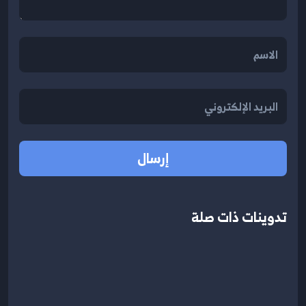
إرسال
تدوينات ذات صلة