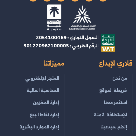
السجل التجاري : 2054100469
الرقم الضريبي : 301270962100003
قلاري الإبداع
مميزاتنا
من نحن
المتجر الإلكتروني
خريطة الموقع
المحاسبة المالية
استثمر معنا
إدارة المخزون
الإستضافة الامنة
إدارة نقاط البيع
إنضم لمبدعينا
إدارة الموارد البشرية