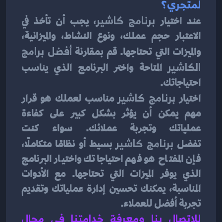
لمتجري؟
عند اختيار 
برنامج كاشير
، يجب أن تأخذ في 
الاعتبار حجم عملك، ونوع النشاط، والميزانية، 
والميزات التي تحتاجها. قم بمقارنة 
أفضل برامج 
الكاشير
 المتاحة واختر البرنامج الذي يناسب 
احتياجاتك.
اختيار 
برنامج كاشير
 مناسب لعملك هو قرار 
مهم يمكن أن يؤثر بشكل كبير على كفاءة 
عملياتك وتجربة عملائك. سواء كنت 
تفضل 
برنامج كاشير
 بسيط أو نظامًا متكاملًا، 
فإن المفتاح هو فهم احتياجاتك واختيار البرنامج 
الذي يوفر الميزات التي تحتاجها. مع الأدوات 
المناسبة، يمكنك تحسين إدارة عملياتك وتقديم 
تجربة أفضل للعملاء.
للاتصال بنا ومعرفة خدامتنا في مجال 