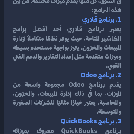
في السوق، كل منها يقدم ميزات مختلفة. من بين 
هذه البرامج:
1. برنامج قلاري
يعتبر 
برنامج قلاري
 أحد 
أفضل برامج 
الكاشير
 المتاحة، حيث يوفر نظامًا متكاملًا لإدارة 
المبيعات والمخزون. يتميز بواجهة مستخدم بسيطة 
وميزات متقدمة مثل إعداد التقارير والدعم الفني 
القوي.
2. برنامج Odoo
يقدم 
برنامج Odoo
 مجموعة واسعة من 
الميزات، بما في ذلك إدارة المبيعات، والمخزون، 
والمحاسبة. يعتبر خيارًا مثاليًا للشركات الصغيرة 
والمتوسطة.
3. برنامج QuickBooks
برنامج QuickBooks
 معروف بميزاته 