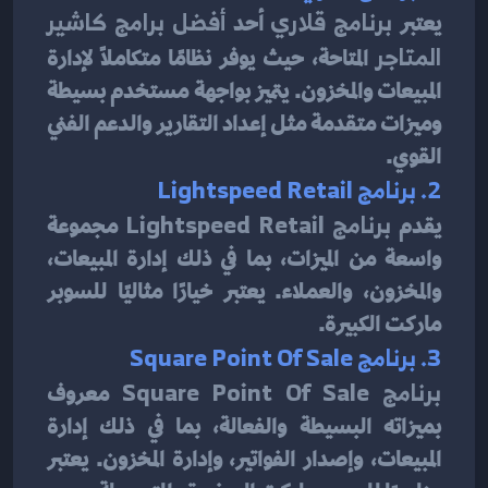
يعتبر 
برنامج قلاري
 أحد 
أفضل برامج كاشير 
المتاجر
 المتاحة، حيث يوفر نظامًا متكاملًا لإدارة 
المبيعات والمخزون. يتميز بواجهة مستخدم بسيطة 
وميزات متقدمة مثل إعداد التقارير والدعم الفني 
القوي.
2. برنامج Lightspeed Retail
يقدم 
برنامج Lightspeed Retail
 مجموعة 
واسعة من الميزات، بما في ذلك إدارة المبيعات، 
والمخزون، والعملاء. يعتبر خيارًا مثاليًا للسوبر 
ماركت الكبيرة.
3. برنامج Square Point Of Sale
برنامج Square Point Of Sale
 معروف 
بميزاته البسيطة والفعالة، بما في ذلك إدارة 
المبيعات، وإصدار الفواتير، وإدارة المخزون. يعتبر 