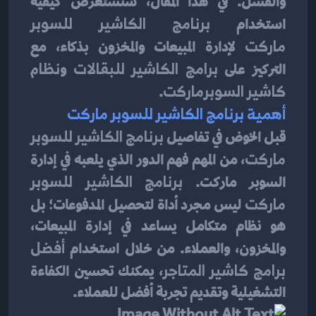
والفشل. في هذا المقال، سنستعرض كيفية 
استخدام 
برنامج الكاشير للسوبر 
ماركت
 لإدارة المبيعات والمخزون بذكاء، مع 
التركيز على 
برامج الكاشير للبقالات
 و
نظام 
كاشير السوبرماركت
.
أهمية برنامج الكاشير للسوبر ماركت
قبل الخوض في تفاصيل 
برنامج الكاشير للسوبر 
ماركت
، من المهم فهم الدور الذي يلعبه في إدارة 
السوبر ماركت. 
برنامج الكاشير للسوبر 
ماركت
 ليس مجرد أداة لتحصيل المدفوعات؛ بل 
هو نظام متكامل يساعد في إدارة المبيعات، 
والمخزون، والعملاء. من خلال استخدام 
أفضل 
برامج كاشير المتاجر
، يمكنك تحسين الكفاءة 
التشغيلية وتقديم تجربة أفضل للعملاء.