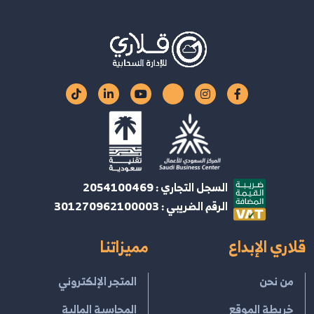
السجل التجاري : 2054100469
الرقم الضريبي : 301270962100003
قلاري الإبداع
مميزاتنا
من نحن
المتجر الإلكتروني
خريطة الموقع
المحاسبة المالية