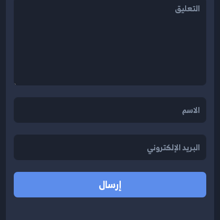
إرسال