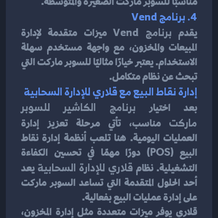
مناسبًا للسوبر ماركت الصغيرة والمتوسطة.
4. برنامج Vend
يقدم 
برنامج Vend
 ميزات متقدمة لإدارة 
المبيعات والمخزون، مع واجهة مستخدم سهلة 
الاستخدام. يعتبر خيارًا مثاليًا للسوبر ماركت التي 
تبحث عن نظام متكامل.
إدارة نقاط البيع مع قلاري للإدارة السحابية
بعد اختيار 
برنامج الكاشير للسوبر 
ماركت
 مناسب، تأتي مرحلة تعزيز إدارة 
العمليات اليومية. هنا تلعب أنظمة إدارة نقاط 
البيع (POS) دورًا مهمًا في تحسين الكفاءة 
التشغيلية. نظام 
قلاري للإدارة السحابية
 يعد 
أحد الحلول المتقدمة التي تساعد السوبر ماركت 
على إدارة عمليات البيع بفعالية.
قلاري يوفر ميزات متعددة مثل إدارة المخزون، 