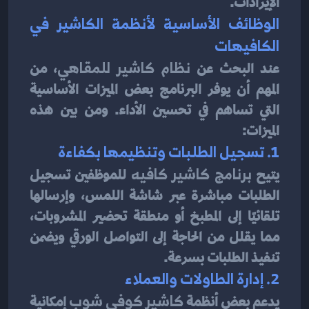
الإيرادات.
الوظائف الأساسية لأنظمة الكاشير في 
الكافيهات
عند البحث عن 
نظام كاشير للمقاهي
، من 
المهم أن يوفر البرنامج بعض الميزات الأساسية 
التي تساهم في تحسين الأداء. ومن بين هذه 
الميزات:
1. تسجيل الطلبات وتنظيمها بكفاءة
يتيح 
برنامج كاشير كافيه
 للموظفين تسجيل 
الطلبات مباشرة عبر شاشة اللمس، وإرسالها 
تلقائيًا إلى المطبخ أو منطقة تحضير المشروبات، 
مما يقلل من الحاجة إلى التواصل الورقي ويضمن 
تنفيذ الطلبات بسرعة.
2. إدارة الطاولات والعملاء
يدعم بعض أنظمة 
كاشير كوفي شوب
 إمكانية 