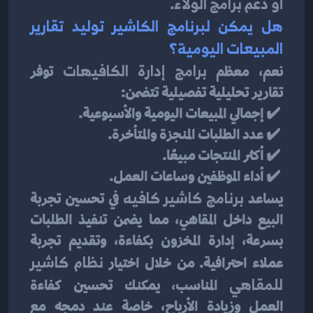
أو دعم برامج الولاء
.
هل يمكن لبرنامج الكاشير توليد تقارير 
المبيعات اليومية؟
نعم، معظم 
برامج إدارة الكافيهات
 توفر 
تقارير تحليلية تفصيلية تتضمن:
 ✔️ إجمالي المبيعات اليومية والأسبوعية.
 ✔️ عدد الطلبات المنجزة والمتأخرة.
 ✔️ أكثر المنتجات مبيعًا.
 ✔️ أداء الموظفين وساعات العمل.
يساعد 
برنامج كاشير كافيه
 في تحسين تجربة 
البيع داخل المقاهي، مما يضمن تنفيذ الطلبات 
بسرعة، إدارة المخزون بكفاءة، وتقديم تجربة 
عملاء احترافية. من خلال اختيار 
نظام كاشير 
للمقاهي
 المناسب، يمكنك تحسين كفاءة 
العمل وزيادة الأرباح، خاصة عند دمجه مع 