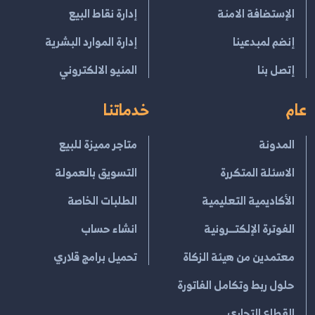
الإستضافة الامنة
إدارة نقاط البيع
إنضم لمبدعينا
إدارة الموارد البشرية
إتصل بنا
المنيو الالكتروني
عام
خدماتنا
المدونة
متاجر مميزة للبيع
الاسئلة المتكررة
التسويق بالعمولة
الأكاديمية التعليمية
الطلبات الخاصة
الفوترة الإلكتــرونية
انشاء حساب
معتمدين من هيئة الزكاة
تحميل برامج قلاري
حلول ربط وتكامل الفاتورة
القطاع التجاري