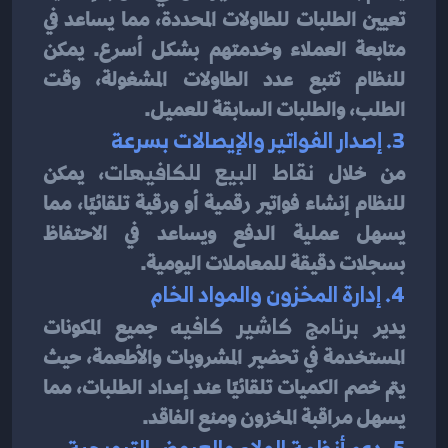
تعيين الطلبات للطاولات المحددة، مما يساعد في 
متابعة العملاء وخدمتهم بشكل أسرع. يمكن 
للنظام تتبع عدد الطاولات المشغولة، وقت 
الطلب، والطلبات السابقة للعميل.
3. إصدار الفواتير والإيصالات بسرعة
من خلال 
نقاط البيع للكافيهات
، يمكن 
للنظام إنشاء فواتير رقمية أو ورقية تلقائيًا، مما 
يسهل عملية الدفع ويساعد في الاحتفاظ 
بسجلات دقيقة للمعاملات اليومية.
4. إدارة المخزون والمواد الخام
يدير 
برنامج كاشير كافيه
 جميع المكونات 
المستخدمة في تحضير المشروبات والأطعمة، حيث 
يتم خصم الكميات تلقائيًا عند إعداد الطلبات، مما 
يسهل مراقبة المخزون ومنع الفاقد.
5. دعم أنظمة الولاء والعروض الترويجية