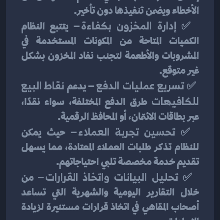
الأخطاء ويضمن تنفيذها دون تأخير.
 ✅ 
إدارة المخزون بكفاءة
 – يتتبع النظام 
الكميات المتاحة من المكونات المستخدمة في 
المشروبات والأطعمة لتجنب نفاد المخزون بشكل 
غير متوقع.
 ✅ 
تسريع عمليات الدفع
 – يدعم 
نقاط البيع 
للكافيهات
 طرق الدفع المختلفة، سواء نقدًا، 
عبر بطاقات الائتمان، أو المحافظ الرقمية.
 ✅ 
تحسين تجربة العملاء
 – حيث يمكن 
للنظام تذكر طلبات العملاء المعتادة، مما يسهل 
تقديم خدمة مخصصة تلبي احتياجاتهم.
 ✅ 
تحليل البيانات واتخاذ القرارات
 – من 
خلال التقارير اليومية والشهرية التي تساعد 
أصحاب المقاهي في اتخاذ قرارات مستنيرة لزيادة 