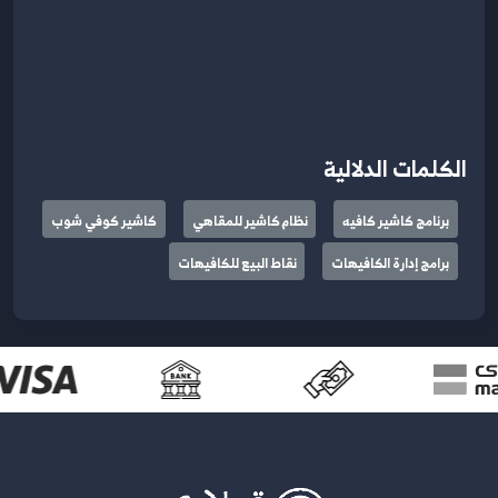
الكلمات الدلالية
برنامج كاشير كافيه
نظام كاشير للمقاهي
كاشير كوفي شوب
برامج إدارة الكافيهات
نقاط البيع للكافيهات