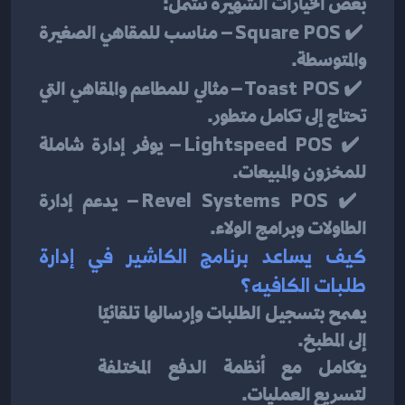
بعض الخيارات الشهيرة تشمل:
 ✔️ 
Square POS
 – مناسب للمقاهي الصغيرة 
والمتوسطة.
 ✔️ 
Toast POS
 – مثالي للمطاعم والمقاهي التي 
تحتاج إلى تكامل متطور.
 ✔️ 
Lightspeed POS
 – يوفر إدارة شاملة 
للمخزون والمبيعات.
 ✔️ 
Revel Systems POS
 – يدعم إدارة 
الطاولات وبرامج الولاء.
كيف يساعد برنامج الكاشير في إدارة 
طلبات الكافيه؟
يسمح بتسجيل الطلبات وإرسالها تلقائيًا 
إلى المطبخ.
يتكامل مع أنظمة الدفع المختلفة 
لتسريع العمليات.