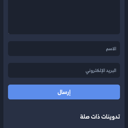
إرسال
تدوينات ذات صلة