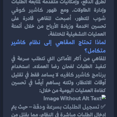
لطرق الدفع، وإمكانيات متقدمة لمتابعة الطلبات 
وإدارة الطاولات. ومع ظهور 
كاشير كوفي 
شوب
 المتطور، أصبحت المقاهي قادرة على 
تحسين الخدمة وزيادة الأرباح من خلال أتمتة 
العمليات التشغيلية المختلفة.
لماذا تحتاج المقاهي إلى نظام كاشير 
متكامل؟
المقاهي من أكثر الأماكن التي تتطلب سرعة في 
تنفيذ الطلبات لضمان رضا العملاء. استخدام 
برنامج كاشير كافيه
 لا يساعد فقط في تقليل 
أوقات الانتظار، ولكنه يساهم أيضًا في تحسين 
كفاءة العمليات اليومية من خلال:
✅ 
تسجيل الطلبات بسرعة ودقة
 – حيث يتم 
إدخال الطلبات مباشرة في النظام، مما يقلل من 