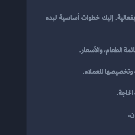
 مناسب، تأتي مرحلة تعلم كيفية استخدامه بفعالية. إليك خطوات أساسية لبدء 
ئمة الطعام، والأسعار.
ت وتخصيصها للعملاء.
الحاجة.
ن.