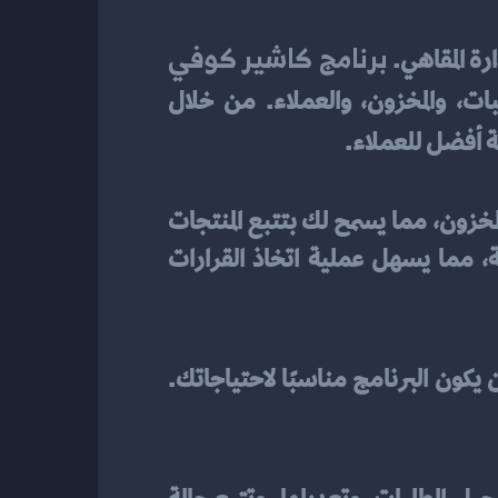
برنامج كاشير كوفي 
رة المقاهي. 
 ليس مجرد أداة لتحصيل المدفوعات؛ بل هو نظام متكامل يساعد في إدارة الطلبات، والمخزون، والعملاء. من خلال 
ة أفضل للعملاء.
 المتقدم يمكن أن يتكامل مع أنظمة إدارة المخزون، مما يسمح لك بتتبع المنتجات 
بسهولة وتجنب نفاد المخزون. بالإضافة إلى ذلك، يمكن أن يساعدك في إعداد التقارير المالية، مما يسهل عملية اتخاذ القرارات 
، هناك عدة ميزات يجب أن تبحث عنها لضمان أن يكون البرنامج مناسبًا لاحتياجاتك. 