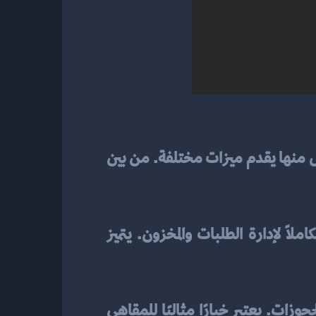
 المتاحة في السوق، كل منها يقدم ميزات مختلفة. من بين 
 المتاحة، حيث يوفر نظامًا متكاملًا لإدارة الطلبات والمخزون. يتميز 
 مجموعة واسعة من الميزات، بما في ذلك إدارة الطلبات، والمخزون، والحجوزات. يعتبر خيارًا مثاليًا للمقاهي 