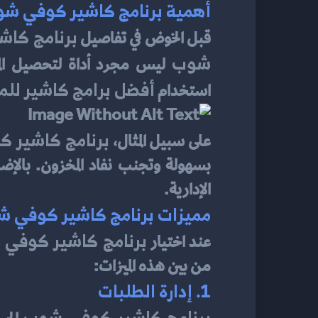
أهمية برنامج كاشير كوفي ش
برنامج كا
قبل الخوض في تفاصيل 
شوب
أفضل برامج كاشير لل
استخدام 
برنامج كاشير 
على سبيل المثال، 
الإدارية.
مميزات برنامج كاشير كوفي ش
برنامج كاشير كوفي
عند اختيار 
من بين هذه الميزات:
1. إدارة الطلبات
برنامج كاشير كوفي شوب