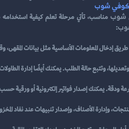
ر كوفي شوب
ي شوب
شوب
:
طريق إدخال المعلومات الأساسية مثل بيانات المقهى، وقا
عديلها، وتتبع حالة الطلب. يمكنك أيضًا إدارة الطاولا
عة ودقة. يمكنك إصدار فواتير إلكترونية أو ورقية حسب 
نتجات، وإدارة الأصناف، وإصدار تنبيهات عند نفاد المخزو