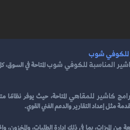
ة للكوفي شوب
اشير المناسبة للكوفي شوب
امج كاشير للمقاهي
 مثل إعداد التقارير والدعم الفني القوي.