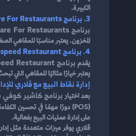
الكبيرة.
3. برنامج Square For Restaurants
برنامج Square For Restaurants
المخزون. يعتبر مناسبًا للمقاهي الصغ
4. برنامج Lightspeed Restaurant
برنامج Lightspeed Restaurant
يقدم 
يعتبر خيارًا مثاليًا للمقاهي التي تب
إدارة نقاط البيع مع قلاري للإدا
برنامج كاشير كوفي
بعد اختيار 
(POS) دورًا مهمًا في تحسين الكفاءة التشغيلية. نظام 
على إدارة عمليات البيع بفعالية.