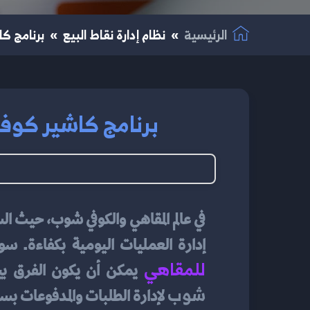
الرئيسية
نظام إدارة نقاط البيع
برنامج كا
برنامج كاشير كوفي
في عالم المقاهي والكوفي شوب، حيث الس
إدارة العمليات اليومية بكفاءة. س
للمقاهي
يمكن أن يكون الفرق بي
شوب
 لإدارة الطلبات والمدفوعات بسر