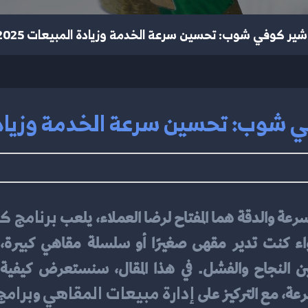
شير كوفي شوب: تحسين سرعة الخدمة وزيادة المبيعات 2025
 شوب: تحسين سرعة الخدمة وزيادة ال
برنامج 
رعة والدقة هما المفتاح لرضا العملاء، يلعب 
واء كنت تدير مقهى صغيرًا أو سلسلة مقاهي كبيرة، 
ن النجاح والفشل. في هذا المقال، سنستعرض كيفية
إدارة مبيعات المقاهي
برامج
عة، مع التركيز على 
 و