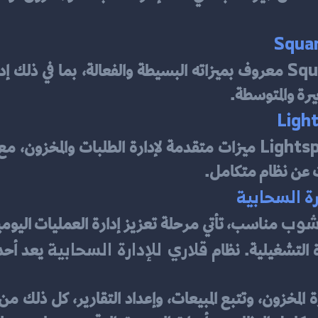
يرة والمتوسطة.
حث عن نظام متكامل.
رة السحابية
 شوب
قلاري للإدارة السحابية