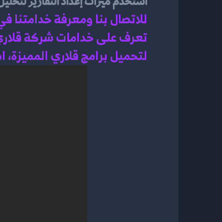
استخدم ميزات إعداد التقارير لتحليل أدا
للاتصال بنا ومعرفة خدامتنا ف
تعرف على خدامات شركة قلاري
لتحميل برامج قلاري المميزة، 