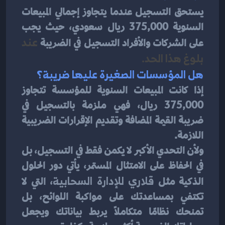
يستحق التسجيل عندما يتجاوز إجمالي المبيعات 
السنوية 375,000 ريال سعودي، حيث يجب 
على الشركات والأفراد التسجيل في الضريبة
 عند 
بلوغ هذا الحد.
هل المؤسسات الصغيرة عليها ضريبة؟
إذا كانت المبيعات السنوية للمؤسسة تتجاوز 
375,000 ريال، فهي ملزمة بالتسجيل في 
ضريبة القيمة المضافة وتقديم الإقرارات الضريبية 
اللازمة.
ولأن التحدي الأكبر لا يكمن فقط في التسجيل، بل 
في الحفاظ على الامتثال المستمر، يأتي دور الحلول 
الذكية مثل 
قلاري للإدارة السحابية
، التي لا 
تكتفي بمساعدتك على مواكبة اللوائح، بل 
تمنحك نظامًا متكاملًا يربط بياناتك ويجعل 