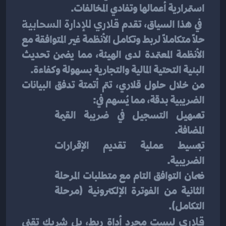
استمرارية أعمالها وتفادي المخالفات.
 في هذا السياق، تقدم 
قلاري للإدارة السحابية
حلاً متكاملاً لربط وتكامل الأنظمة غير المتوافقة مع 
الأنظمة المعتمدة لدى الهيئة، مما يضمن تحديث 
البنية التحتية المالية والتجارية بسهولة وكفاءة.
من خلال حلول قلاري، تتم أتمتة تدفق البيانات 
الضريبية بدقة، مما يُسهم في:
تسهيل التسجيل في ضريبة القيمة 
المضافة.
تبسيط عملية تقديم الإقرارات 
الضريبية.
ضمان التوافق التام مع متطلبات المرحلة 
الثانية من الفوترة الإلكترونية (مرحلة 
التكامل).
قلاري
 ليست مجرد أداة ربط، بل شريك تقني 