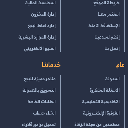
خريطة الموقع
المحاسبة المالية
استثمر معنا
إدارة المخزون
الإستضافة الامنة
إدارة نقاط البيع
إنضم لمبدعينا
إدارة الموارد البشرية
إتصل بنا
المنيو الالكتروني
عام
خدماتنا
المدونة
متاجر مميزة للبيع
الاسئلة المتكررة
التسويق بالعمولة
الأكاديمية التعليمية
الطلبات الخاصة
الفوترة الإلكتــرونية
انشاء حساب
معتمدين من هيئة الزكاة
تحميل برامج قلاري