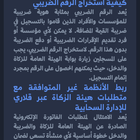
كيفية استخراج الرقم الضريبي
يُعد الرقم الضريبي بمثابة هوية ضريبية 
للمؤسسات والأفراد الذين قاموا بالتسجيل في 
ضريبة القيمة المضافة. لا يمكن لأي مؤسسة أو 
فرد تقديم الإقرارات الضريبية أو دفع الضريبة 
بدون هذا الرقم. لاستخراج الرقم الضريبي، يجب 
على المسجلين زيارة بوابة الهيئة العامة للزكاة 
والدخل، حيث يمكنهم الحصول على الرقم بمجرد 
إتمام التسجيل.
ربط الأنظمة غير المتوافقة مع 
متطلبات هيئة الزكاة عبر قلاري 
للإدارة السحابية
يُعد الامتثال لمتطلبات الفاتورة الإلكترونية 
الصادرة عن الهيئة العامة للزكاة والضريبة 
والدخل خطوة أساسية لأي منشأة تسعى لضمان 