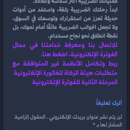
عملياتك الضريبية أكثر سلاسة وكفاءة.
ابدأ رحلتك الضريبية بثقة، واستفد من أدوات 
حديثة تعزز من استقرارك وتوسعك في السوق، 
ولا تجعل الجوانب الضريبية عائقًا أمام نموك، بل 
نقطة انطلاق نحو نجاح مستدام.
للاتصال بنا ومعرفة خدامتنا في مجال 
الفوترة الإلكترونية، اضغط هنا
.
ربط وتكامل الأنظمة غير المتوافقة مع 
متطلبات هيئة الزكاة للفاتورة الإلكترونية
المرحلة الثانية للفوترة الإلكترونية
أترك تعليقاً
لن يتم نشر عنوان بريدك الإلكتروني . الحقول إلزامية
المشار لها بـ *