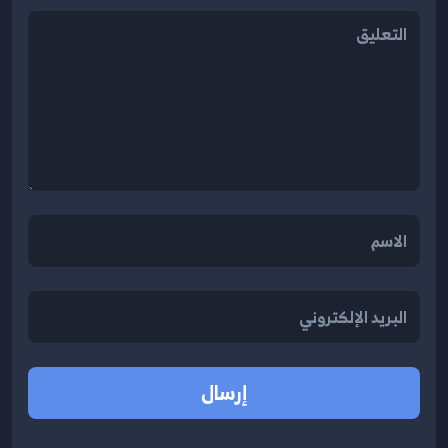
إرسال