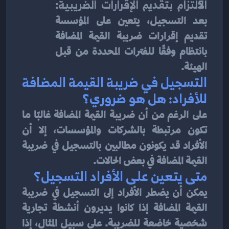
الالتزام بتقديم الإقرارات الضريبية
: 
بعد التسجيل، يتعين على المؤسسة 
تقديم إقرارات ضريبة القيمة المضافة 
بانتظام وفقًا للفترات المحددة من قبل 
الهيئة.
التسجيل في ضريبة القيمة المضافة 
للأفراد: هل هو ضروري؟
على الرغم من أن ضريبة القيمة المضافة غالبًا ما 
تكون مرتبطة بالشركات والمؤسسات، إلا أن 
الأفراد قد يكونون مطالبين بالتسجيل في ضريبة 
القيمة المضافة في بعض الحالات.
متى يتعين على الأفراد التسجيل؟
يمكن أن يضطر الأفراد إلى التسجيل في ضريبة 
القيمة المضافة إذا كانوا يديرون أنشطة تجارية 
شخصية خاضعة للضريبة. على سبيل المثال، إذا 