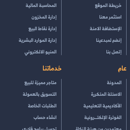
خريطة الموقع
المحاسبة المالية
استثمر معنا
إدارة المخزون
الإستضافة الامنة
إدارة نقاط البيع
إنضم لمبدعينا
إدارة الموارد البشرية
إتصل بنا
المنيو الالكتروني
عام
خدماتنا
المدونة
متاجر مميزة للبيع
الاسئلة المتكررة
التسويق بالعمولة
الأكاديمية التعليمية
الطلبات الخاصة
الفوترة الإلكتــرونية
انشاء حساب
معتمدين من هيئة الزكاة
تحميل برامج قلاري