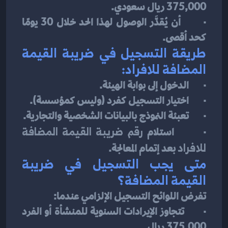
375,000 ريال سعودي.
·       أن يُقدَّر الوصول لهذا الحد خلال 30 يومًا 
كحد أقصى.
طريقة التسجيل في ضريبة القيمة 
المضافة للافراد:
·       الدخول إلى بوابة الهيئة.
·       اختيار التسجيل كفرد (وليس كمؤسسة).
·       تعبئة النموذج بالبيانات الشخصية والتجارية.
·       استلام 
رقم ضريبة القيمة المضافة 
للافراد
 بعد إتمام المعالجة.
متى يجب التسجيل في ضريبة 
القيمة المضافة؟
تفرض اللوائح التسجيل الإلزامي عندما:
·       تتجاوز الإيرادات السنوية للمنشأة أو الفرد 
375,000 ريال.