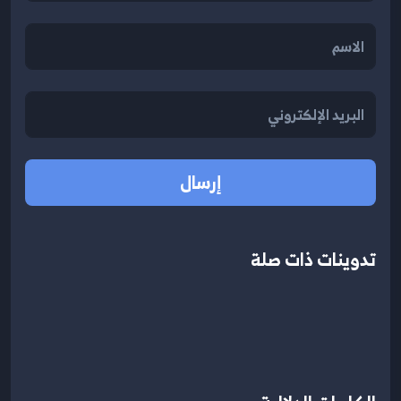
إرسال
تدوينات ذات صلة