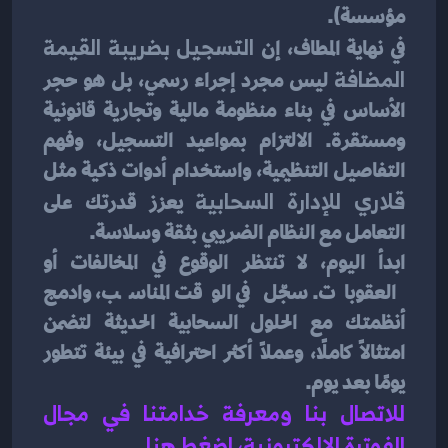
مؤسسة).
في نهاية المطاف، إن 
التسجيل بضريبة القيمة 
المضافة
 ليس مجرد إجراء رسمي، بل هو حجر 
الأساس في بناء منظومة مالية وتجارية قانونية 
ومستقرة. الالتزام بمواعيد التسجيل، وفهم 
التفاصيل التنظيمية، واستخدام أدوات ذكية مثل 
قلاري للإدارة السحابية
 يعزز قدرتك على 
التعامل مع النظام الضريبي بثقة وسلاسة.
ابدأ اليوم، لا تنتظر الوقوع في المخالفات أو 
العقوبات. سجّل في الوقت المناسب، وادمج 
أنظمتك مع الحلول السحابية الحديثة لتضمن 
امتثالًا كاملًا، وعملاً أكثر احترافية في بيئة تتطور 
يومًا بعد يوم.
للاتصال بنا ومعرفة خدامتنا في مجال 
الفوترة الإلكترونية، اضغط هنا
.