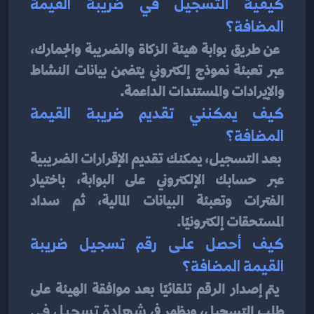
كيفية التسجيل في ضريبة القيمة 
المضافة؟
عن طريق بوابة هيئة الزكاة والضريبة والجمارك، 
عبر تعبئة نموذج إلكتروني يتضمن بيانات النشاط 
والإيرادات والمستندات الداعمة.
كيف يمكنني تقديم ضريبة القيمة 
المضافة؟
بعد التسجيل، يمكنك تقديم الإقرارات الضريبية 
عبر حسابك الإلكتروني على البوابة، باختيار 
الفترات وتعبئة البيانات المالية، ثم سداد 
المستحقات إلكترونيًا.
كيف أحصل على رقم تسجيل ضريبة 
القيمة المضافة؟
يتم إصدار الرقم تلقائيًا بعد موافقة الهيئة على 
طلب التسجيل، ويظهر في 
شهادة تسجيل في 