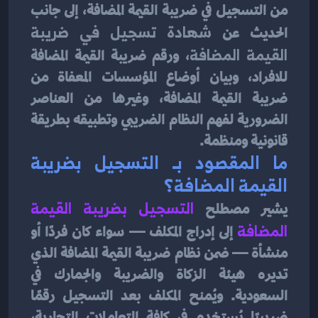
من التسجيل في ضريبة القيمة المضافة، إلى جانب 
الحديث عن 
شهادة تسجيل في ضريبة 
القيمة المضافة
، ورقم ضريبة القيمة المضافة 
للافراد، وبيان أوضاع المؤسسات المعفاة من 
ضريبة القيمة المضافة، وغيرها من العناصر 
الضرورية لفهم النظام الضريبي وتطبيقه بطريقة 
قانونية ومنظمة.
ما المقصود بـ التسجيل بضريبة 
القيمة المضافة؟
يشير مصطلح 
التسجيل بضريبة القيمة 
المضافة
إلى إدراج المكلف — سواء كان فردًا أو 
منشأة — ضمن نظام ضريبة القيمة المضافة الذي 
تديره هيئة الزكاة والضريبة والجمارك في 
السعودية. ويُمنح المكلف بعد التسجيل رقمًا 
ضريبيًا يُستخدم في كافة التعاملات التجارية، 