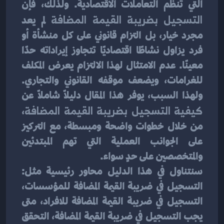
التي تنظم التعاملات الاقتصادية. ولذلك، فإن 
التسجيل بضريبة القيمة المضافة
 لم يعد 
مجرد خيار، بل التزام قانوني على كل منشأة أو 
فرد يزاول نشاطًا اقتصاديًا تتجاوز إيراداته حدًا 
معينًا. عدم الامتثال لهذا الالتزام يعرض المكلف 
للغرامات، ويضعف موقفه القانوني والتجاري. 
ولهذا السبب، يوفر هذا المقال دليلًا شاملاً عن 
كيفية التسجيل بضريبة القيمة المضافة
، 
من خلال خطوات واضحة ومبسطة، مع التركيز 
على الجوانب العملية التي تهم المبتدئين 
والمتخصصين على حدٍ سواء.
سنتناول في هذا الدليل محاور رئيسية مثل: 
التسجيل في ضريبة القيمة المضافة للمؤسسات، 
التسجيل في ضريبة القيمة المضافة للافراد، متى 
يجب التسجيل في ضريبة القيمة المضافة، التحقق 