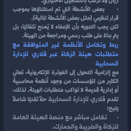
ريال ولا ترغب بالتسجيل الاختياري.
·       بعض الأنشطة التي تم استثناؤها بموجب 
قرار تنظيمي (مثل بعض الأنشطة المالية).
لكن يجب التنويه بأن الإعفاء لا يُمنح تلقائيًا، بل 
يتم بناءً على طلب رسمي ومراجعة من الهيئة.
ربط وتكامل الأنظمة غير المتوافقة مع 
متطلبات هيئة الزكاة عبر قلاري للإدارة 
السحابية
مع إلزامية التحول إلى الفوترة الإلكترونية، تعاني 
الكثير من المؤسسات من وجود أنظمة محاسبية 
أو إدارية قديمة لا تواكب متطلبات الهيئة. لذلك، 
تقدم 
قلاري للإدارة السحابية
 حلًا تقنيًا شاملاً 
يتيح:
·       
تكامل مباشر مع منصة الهيئة العامة 
للزكاة والضريبة والجمارك
.