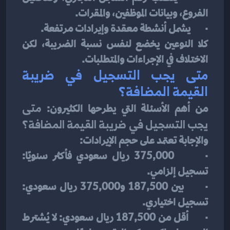
الفروع، وبيانات الموظفين، والمقرات.
·       يشمل أنشطة معقدة وإيرادات مرتفعة.
كلا النوعين يخضع لنفس نسبة الضريبة، لكن 
الاختلاف في الإجراءات والمتطلبات.
متى يجب التسجيل في ضريبة 
القيمة المضافة؟
من أهم الأسئلة التي يطرحها الكثيرون: 
متى 
يجب التسجيل في ضريبة القيمة المضافة؟
والإجابة تعتمد على حجم الإيرادات:
·       375,000 ريال سعودي فأكثر سنويًا: 
تسجيل إلزامي.
·       بين 187,500 و375,000 ريال سعودي: 
تسجيل اختياري.
·       أقل من 187,500 ريال سعودي: لا يُشترط 