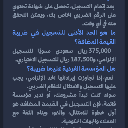
بعد إتمام التسجيل، تحصل على شهادة تحتوي 
على الرقم الضريبي الخاص بك، ويمكن التحقق 
منه في أي وقت.
ما هو الحد الأدنى للتسجيل في ضريبة 
القيمة المضافة؟
375,000 ريال سعودي سنويًا للتسجيل 
الإلزامي، و187,500 ريال للتسجيل الاختياري.
هل المؤسسة الفردية عليها ضريبة؟
نعم، إذا تجاوزت إيراداتها الحد الإلزامي، يجب 
عليها التسجيل والامتثال للنظام الضريبي.
سواء كنت تبدأ مشروعك، أو تدير مؤسسة 
قائمة، فإن 
التسجيل في القيمة المضافة
 هو 
أول خطوة للامتثال، والنمو، وبناء الثقة مع 
العملاء والجهات الحكومية.