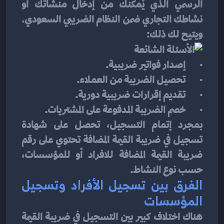
الرسمي الذي يُمكّنك من إدخال منشأتك أو 
نشاطك التجاري ضمن النظام الضريبي السعودي. 
ويتيح لك ذلك:
·       إصدار فواتير ضريبية.
·       تحصيل الضريبة من العملاء.
·       تقديم إقرارات ضريبية دورية.
·       خصم الضريبة المدفوعة على المشتريات.
بمجرد إتمام التسجيل، تحصل على شهادة 
تسجيل في ضريبة القيمة المضافة تحتوي على رقم 
ضريبة القيمة المضافة للافراد أو للمؤسسات، 
حسب نوع النشاط.
الفرق بين تسجيل الأفراد وتسجيل 
المؤسسات
هناك اختلاف كبير بين التسجيل في ضريبة القيمة 