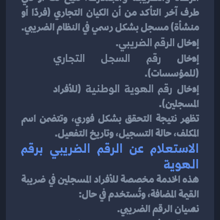
طرف آخر التأكد من أن الكيان التجاري (فردًا أو 
منشأة) مسجل بشكل رسمي في النظام الضريبي.
إدخال 
الرقم الضريبي
.
إدخال 
رقم السجل التجاري
(للمؤسسات).
إدخال 
رقم الهوية الوطنية
 (للأفراد 
المسجلين).
تظهر نتيجة التحقق بشكل فوري، وتتضمن اسم 
المكلف، حالة التسجيل، وتاريخ التفعيل.
الاستعلام عن الرقم الضريبي برقم 
الهوية
هذه الخدمة مخصصة للأفراد المسجلين في ضريبة 
القيمة المضافة، وتُستخدم في حال:
نسيان الرقم الضريبي.