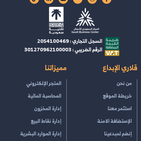
السجل التجاري : 2054100469
الرقم الضريبي : 301270962100003
قلاري الإبداع
مميزاتنا
من نحن
المتجر الإلكتروني
خريطة الموقع
المحاسبة المالية
استثمر معنا
إدارة المخزون
الإستضافة الامنة
إدارة نقاط البيع
إنضم لمبدعينا
إدارة الموارد البشرية