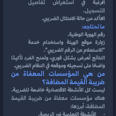
الرغبة في 
استعراض تفاصيل 
التسجيل
.
التأكد من حالة الامتثال الضريبي.
ما تحتاجه:
رقم الهوية الوطنية.
زيارة موقع الهيئة واستخدام خدمة 
"الاستعلام عن الرقم الضريبي".
النتائج تُعرض بشكل فوري، وتمنح الفرد تأكيدًا 
واضحًا على تسجيله وموقعه في النظام الضريبي.
من هي المؤسسات المعفاة من 
ضريبة القيمة المضافة؟
ليست كل الأنشطة الاقتصادية خاضعة للضريبة. 
هناك 
مؤسسات معفاة من ضريبة القيمة 
المضافة
، أبرزها:
·       الأنشطة التعليمية غير الربحية.