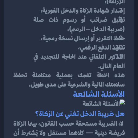
الزراعة)،
إصدار شهادة الزكاة والدخل الفورية،
توثيق ضرائب أو رسوم ذات صلة 
(ضريبة الدخل – الرسم)،
حفظ التقرير أو إرسال نسخة رسمية،
تنفيذ الدفع الرقمي،
التذكير التلقائي عند الحاجة للتجديد في 
العام التالي.
هذه الخطة تضمك بعملية متكاملة تحفظ 
سلامتك المالية والشرعية على مدى طويل.
الأسئلة الشائعة
هل ضريبة الدخل تغني عن الزكاة؟
لا، الضريبة مستحقة حسب القانون، بينما الزكاة 
فريضة دينية — كلاهما مستقل ولا يُشترط أن 