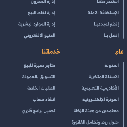
استثمر معنا
إدارة المخزون
الإستضافة الامنة
إدارة نقاط البيع
إنضم لمبدعينا
إدارة الموارد البشرية
إتصل بنا
المنيو الالكتروني
عام
خدماتنا
المدونة
متاجر مميزة للبيع
الاسئلة المتكررة
التسويق بالعمولة
الأكاديمية التعليمية
الطلبات الخاصة
الفوترة الإلكتــرونية
انشاء حساب
معتمدين من هيئة الزكاة
تحميل برامج قلاري
حلول ربط وتكامل الفاتورة