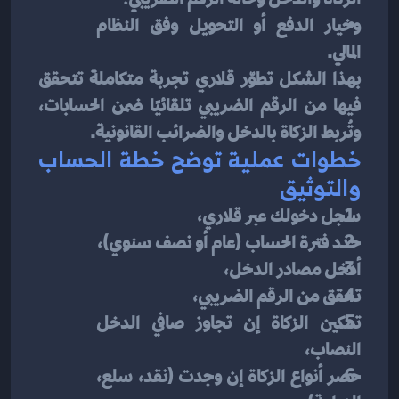
وخيار الدفع أو التحويل وفق النظام 
المالي.
بهذا الشكل تطوّر قلاري تجربة متكاملة تتحقق 
فيها من الرقم الضريبي تلقائيًا ضمن الحسابات، 
وتُربط الزكاة بالدخل والضرائب القانونية.
خطوات عملية توضح خطة الحساب 
والتوثيق
سجل دخولك عبر قلاري،
حدد فترة الحساب (عام أو نصف سنوي)،
أدخل مصادر الدخل،
تحقق من الرقم الضريبي،
تمكين الزكاة إن تجاوز صافي الدخل 
النصاب،
حصر أنواع الزكاة إن وجدت (نقد، سلع، 