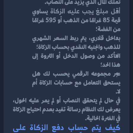
تملك المال الذي يزيد على النصاب.
أقل مبلغ يجب عليه الزكاة
 يساوي 
قيمة 85 غرامًا من الذهب أو 595 غرامًا 
من الفضة؛
بداخل قلاري، يتم ربط السعر الشهري 
للذهب والجنيه النقدي بحساب الزكاة؛
التأكد من وصول الدخل أو الثروة إلى 
هذا الحد؛
عبر مجموعه الرقمي يحسب لك هل 
يستحق التعامل مع حسابات الزكاة أم 
لا.
في حال لم يتحقق النصاب أو لم يمر عليه الحول، 
يعرض لك النظام رسالة تفيد بعدم احتياج الزكاة 
في الفترة الحالية.
كيف يتم حساب دفع الزكاة على 