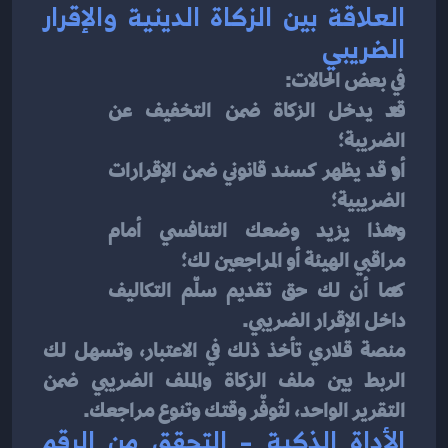
العلاقة بين الزكاة الدينية والإقرار 
الضريبي
في بعض الحالات:
قد يدخل الزكاة ضمن التخفيف عن 
الضريبة؛
أو قد يظهر كسند قانوني ضمن الإقرارات 
الضريبية؛
وهذا يزيد وضعك التنافسي أمام 
مراقبي الهيئة أو المراجعين لك؛
كما أن لك حق تقديم سلّم التكاليف 
داخل الإقرار الضريبي.
منصة قلاري تأخذ ذلك في الاعتبار، وتسهل لك 
الربط بين ملف الزكاة والملف الضريبي ضمن 
التقرير الواحد، لتُوفّر وقتك وتنوع مراجعك.
الأداة الذكية – التحقق من الرقم 