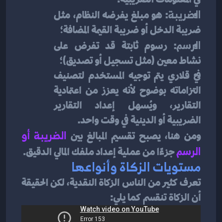
الضريبة
: هو مبلغ يفرضه النظام، مثل 
ضريبة الدخل أو ضريبة القيمة المضافة؛
الرسم
: رسوم ثابتة قد تفرض على 
نشاط معين (مثل تسجيل أو تصديق)؛
في قلاري يتم توجيه المستخدم لتصنيف 
التزاماته بوضوح لأنه يعزز من اعتمادية 
التقارير، ويُسهل إعداد التقارير 
الضريبية أو الدينية في وقت واحد.
ومن هنا، يصبح تقسيم المبالغ بين 
الضريبة أو 
الرسم
جزءًا من عملية إعداد ملفك المالي الدقيق.
مستويات الزكاة وأنواعها
تعرف كثير من الناس الزكاة النقدية، لكن الحقيقة 
أن الزكاة تنقسم كما يلي: