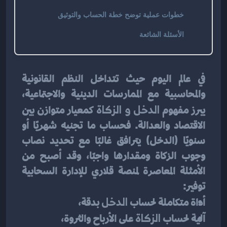
خطوات عملية توضح خطة الحساب والتوثيق
الأسئلة الشائعة
في عالم اليوم حيث تتداخل النظم القانونية 
والمحاسبية مع الممارسات الدينية والاجتماعية، 
يبرز مفهوم 
الدخل و الزكاة
 كمعيار متوازن بين 
الاقتصاد والعدالة. فحساب ما تجنيه شهريًا أو 
سنويًا (الدخل) يترافق غالبًا مع تحديد نصاب 
وجوب الزكاة ومقدارها واجبًا، وقد أصبح من 
الأمثلة المعاصرة لمنصة قلاري للإدارة السحابية 
توفير:
أداة متكاملة لحساب 
الدخل
 بدقة،
آلية لحساب 
الزكاة
 على الأرباح والثروة،