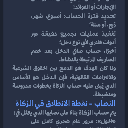
الإيجارات أو الفوائد؛
تحديد فترة الحساب
: أسبوع، شهر، 
رُبع، أو سنة؛
تنفيذ عمليات تجميع دقيقة
 عبر 
أدوات قلاري لأي نوع دخل؛
أخيرًا، حساب صافي الدخل بعد خصم 
المصاريف المرتبطة بالنشاط.
ولما كان الهدف هو الدمج بين الحقوق الشرعية 
والالتزامات القانونية، فإن 
الدخل
 هو الأساس 
الذي يُبنى عليه حساب الزكاة بخطوات مدروسة 
ومنضبطة.
النصاب – نقطة الانطلاق في الزكاة
يتم حساب 
الزكاة
 بناءً على نصابها الذي يتمثل في:
«الحول»: مرور عام هجري كامل على 