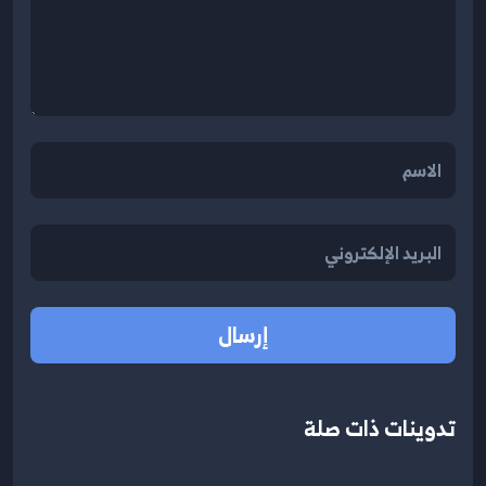
إرسال
تدوينات ذات صلة