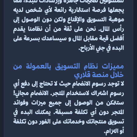
للمسوقين تصميمات جاهزة وإرشادات للبدء، مما 
يجعلها فرصة استثمارية رائعة لأي شخص لديه 
موهبة التسويق والإقناع ولكن دون الوصول إلى 
رأس المال. نحن على ثقة من أن نظامنا يقدم 
أفضل قيمة مقابل المال و سيساعدك بسرعة على 
البدء في جني الأرباح.
مميزات نظام التسويق بالعمولة من 
خلال منصة قلاري
لا توجد رسوم الانضمام حيث لا تحتاج إلى دفع أي 
رسوم اشتراك لاستخدام المتجر. الانضمام مجاني! 
ستتمكن من الوصول إلى جميع ميزات وفوائد 
المتجر دون أي تكلفة مسبقة. يمكنك البدء في 
تسويق منتجاتك وخدماتك على الفور دون تكلفة 
أو التزام.