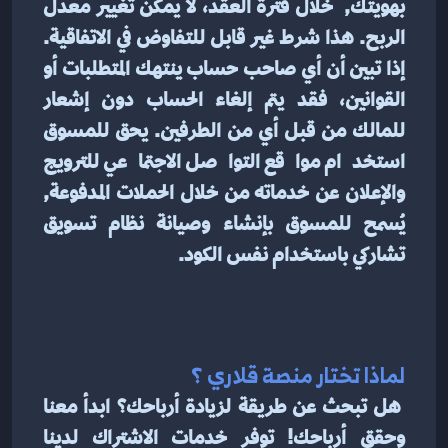
بهويتك,  خلال فترة العقد، لا يمكن تغيير معدل 
الربح. هذا شرط غير قابل للتفاوض في الاتفاقية. 
إذا تبين أن أي صاحب حساب ينتهك المتطلبات أو 
القوانين، فقد يتم إلغاء الحساب دون إشعار 
للمالك من قبل أي من الطرفين. يحق للمسوق 
استخدام مواقع التواصل الاجتماعي للترويج 
والإعلان عن خدماته من خلال الحملات المدفوعة, 
يُسمح للمسوق بإنشاء وصيانة نظام تسويق 
تشاركي باستخدام نفس الكود.
لماذا تختار منصة قلاري ؟
 هل تبحث عن طريقة لزيادة أرباحك؟ ابدأ معنا 
وحقق أرباحك! توفر خدمات الاشتراك لدينا 