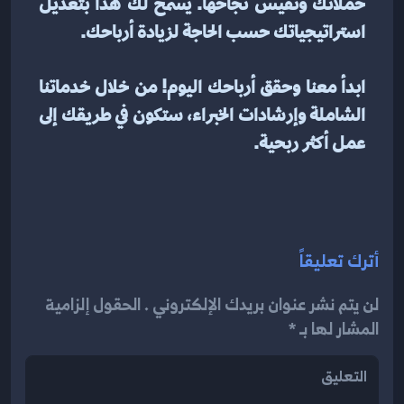
حملاتك وتقيس نجاحها. يسمح لك هذا بتعديل 
استراتيجياتك حسب الحاجة لزيادة أرباحك.
ابدأ معنا وحقق أرباحك اليوم! من خلال خدماتنا 
الشاملة وإرشادات الخبراء، ستكون في طريقك إلى 
عمل أكثر ربحية.
أترك تعليقاً
لن يتم نشر عنوان بريدك الإلكتروني . الحقول إلزامية
المشار لها بـ *