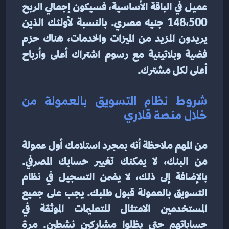
عميل في الباقة الأساسية، فسيكون إجمالي الربح 
148،500 جنيه مصري. بالنسبة لأولئك الذين 
يريدون المزيد من الميزات والخدمات، هناك حزم 
فضية وبلاتينية مع رسوم اشتراك أعلى وأرباح 
أعلى لكل مشترك.
شروط نظام التسويق بالعمولة من 
خلال منصة قلاري 
من المهم ملاحظة أنه بمجرد استلامك أول عمولة 
من البنك، لا يمكنك تغيير حسابك المصرفي. 
بالإضافة إلى ذلك، لا يضمن التسجيل في نظام 
التسويق بالعمولة قبول طلبك. يجب على جميع 
المستخدمين الامتثال للتعليمات الموثقة في 
حساباتهم حتى يظلوا مشاركين نشطين. مرة 