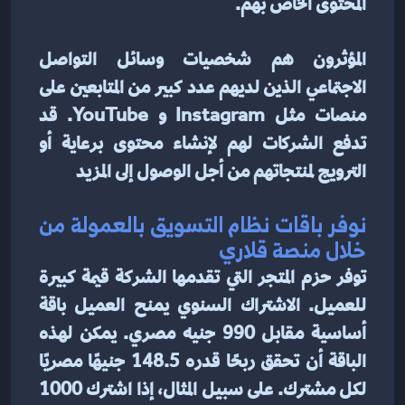
المحتوى الخاص بهم.
المؤثرون هم شخصيات وسائل التواصل 
الاجتماعي الذين لديهم عدد كبير من المتابعين على 
منصات مثل Instagram و YouTube. قد 
تدفع الشركات لهم لإنشاء محتوى برعاية أو 
الترويج لمنتجاتهم من أجل الوصول إلى المزيد
نوفر باقات نظام التسويق بالعمولة من 
خلال منصة قلاري  
توفر حزم المتجر التي تقدمها الشركة قيمة كبيرة 
للعميل. الاشتراك السنوي يمنح العميل باقة 
أساسية مقابل 990 جنيه مصري. يمكن لهذه 
الباقة أن تحقق ربحًا قدره 148.5 جنيهًا مصريًا 
لكل مشترك. على سبيل المثال، إذا اشترك 1000 