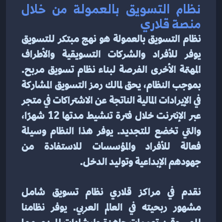
نظام التسويق بالعمولة من خلال 
منصة قلاري
نظام التسويق بالعمولة هو نهج مبتكر للتسويق 
يوفر للأفراد والشركات التسويقية والأطراف 
المهتمة الأخرى الفرصة لبناء نظام تسويق مربح. 
بموجب النظام، يحق لمالك رمز التسويق المشاركة 
في الإيرادات المالية الناتجة عن الاشتراكات في متجر 
عبر الإنترنت خلال فترة تنشيط مدتها 12 شهرًا، 
والتي تخضع للتجديد. يوفر هذا النظام وسيلة 
فعالة للأفراد والمؤسسات للاستفادة من 
جهودهم الإبداعية وتوليد الدخل.
نقدم في مراكز قلاري نظام تسويق شامل 
مشهور ربحيته في العالم العربي. يوفر نظامنا 